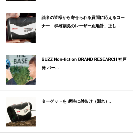
読者の皆様から寄せられる質問に応えるコー
ナー｜群雄割拠のレーザー距離計、正し...
BUZZ Non-fiction BRAND RESEARCH 神戸
発 パー...
ターゲットを 瞬時に射抜け（測れ）。