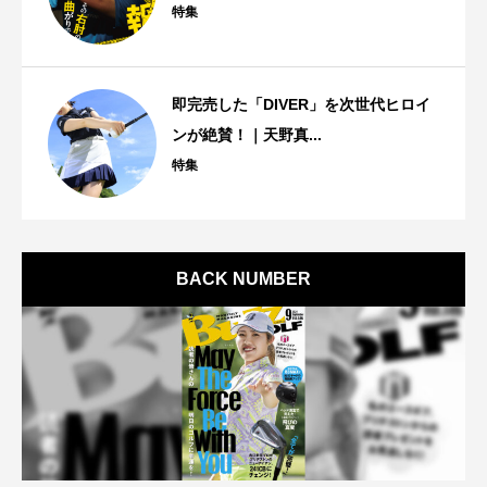
特集
即完売した「DIVER」を次世代ヒロイ
ンが絶賛！｜天野真...
特集
BACK NUMBER