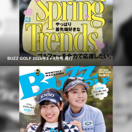
BUZZ GOLF 2026年3＋4月号 発行