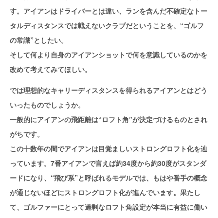
す。アイアンはドライバーとは違い、ランを含んだ不確定なトー
タルディスタンスでは戦えないクラブだということを、“ゴルフ
の常識”としたい。
そして何より自身のアイアンショットで何を意識しているのかを
改めて考えてみてほしい。
では理想的なキャリーディスタンスを得られるアイアンとはどう
いったものでしょうか。
一般的にアイアンの飛距離は“ロフト角”が決定づけるものとされ
がちです。
この十数年の間でアイアンは目覚ましいストロングロフト化を辿
っています。7番アイアンで言えば約34度から約30度がスタンダ
ードになり、“飛び系”と呼ばれるモデルでは、もはや番手の概念
が通じないほどにストロングロフト化が進んでいます。果たし
て、ゴルファーにとって過剰なロフト角設定が本当に有益に働い