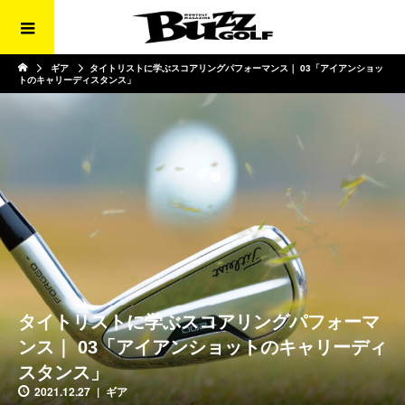
ギア
タイトリストに学ぶスコアリングパフォーマンス｜ 03「アイアンショッ
トのキャリーディスタンス」
タイトリストに学ぶスコアリングパフォーマ
ンス｜ 03「アイアンショットのキャリーディ
スタンス」
2021.12.27
ギア