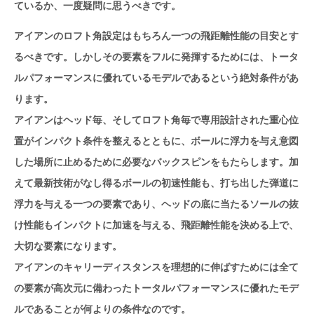
ているか、一度疑問に思うべきです。
アイアンのロフト角設定はもちろん一つの飛距離性能の目安とす
るべきです。しかしその要素をフルに発揮するためには、トータ
ルパフォーマンスに優れているモデルであるという絶対条件があ
ります。
アイアンはヘッド毎、そしてロフト角毎で専用設計された重心位
置がインパクト条件を整えるとともに、ボールに浮力を与え意図
した場所に止めるために必要なバックスピンをもたらします。加
えて最新技術がなし得るボールの初速性能も、打ち出した弾道に
浮力を与える一つの要素であり、ヘッドの底に当たるソールの抜
け性能もインパクトに加速を与える、飛距離性能を決める上で、
大切な要素になります。
アイアンのキャリーディスタンスを理想的に伸ばすためには全て
の要素が高次元に備わったトータルパフォーマンスに優れたモデ
ルであることが何よりの条件なのです。