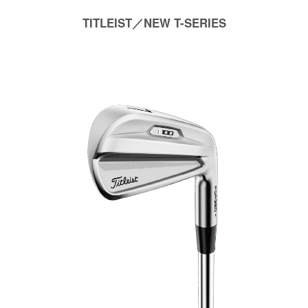
TITLEIST／NEW T-SERIES