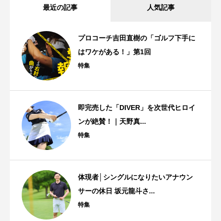
最近の記事
人気記事
プロコーチ吉田直樹の「ゴルフ下手に
はワケがある！」第1回
特集
即完売した「DIVER」を次世代ヒロイ
ンが絶賛！｜天野真...
特集
体現者│シングルになりたいアナウン
サーの休日 坂元龍斗さ...
特集