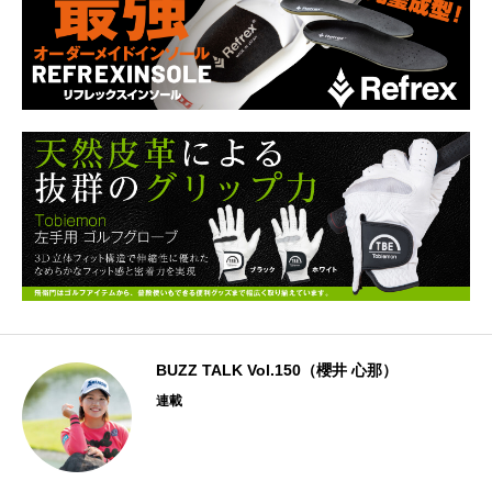
BUZZ TALK Vol.150（櫻井 心那）
連載