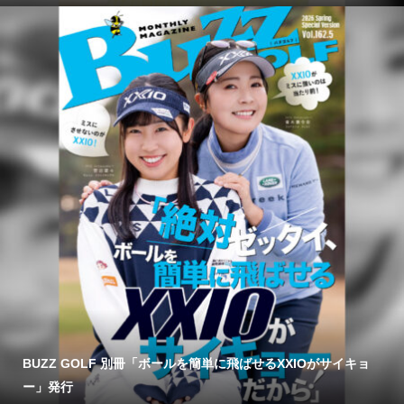
BUZZ GOLF 別冊「ボールを簡単に飛ばせるXXIOがサイキョ
ー」発行