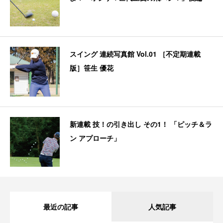
スイング 連続写真館 Vol.01 ［不定期連載
版］笹生 優花
新連載 技！の引き出し その1！ 「ピッチ＆ラ
ン アプローチ」
最近の記事
人気記事