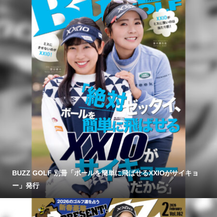
BUZZ GOLF 別冊「ボールを簡単に飛ばせるXXIOがサイキョ
ー」発行