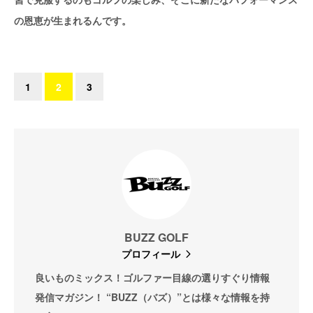
の恩恵が生まれるんです。
1
2
3
BUZZ GOLF
プロフィール
良いものミックス！ゴルファー目線の選りすぐり情報
発信マガジン！ “BUZZ（バズ）”とは様々な情報を持