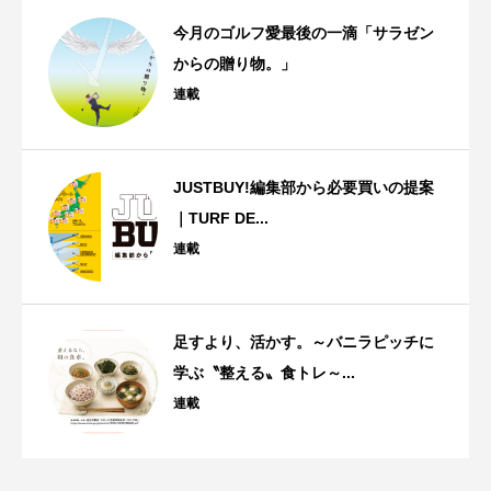
今月のゴルフ愛最後の一滴「サラゼン
からの贈り物。」
連載
JUSTBUY!編集部から必要買いの提案
｜TURF DE...
連載
足すより、活かす。～バニラピッチに
学ぶ〝整える〟食トレ～...
連載