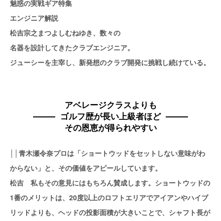
魅惑の実戦ギア特集
エンジニア解説
松吉宗之まつよしむねゆき、数々の
名器を設計してきたクラブエンジニア。
ジューシーを主宰し、新発想のクラブ開発に挑戦し続けている。
アベレージクラスよりも
ゴルフ歴が長い上級者ほど
その恩恵が得られやすい
││青木瀬令奈プロは「ショートウッドをセットしない意味がわ
からない」と、その価値をアピールしています。
松吉 私もその意見にはもちろん賛成します。ショートウッドの
1番のメリットは、20度以上のロフトエリアでアイアンやハイブ
リッドよりも、ヘッドの投影面積が大きいことで、シャフト長が