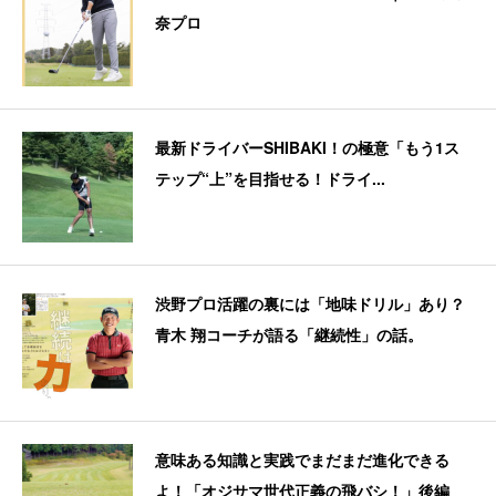
奈プロ
最新ドライバーSHIBAKI！の極意「もう1ス
テップ“上”を目指せる！ドライ...
渋野プロ活躍の裏には「地味ドリル」あり？
青木 翔コーチが語る「継続性」の話。
意味ある知識と実践でまだまだ進化できる
よ！「オジサマ世代正義の飛バシ！」後編