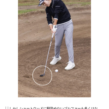
││しかしショートウッドに馴染めないゴルファーも多くはな