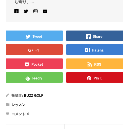
ち寄り、...
Tweet
Share
+1
Hatena
Pocket
RSS
feedly
Pin it
投稿者:
BUZZ GOLF
レッスン
コメント:
0