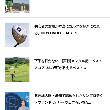
初心者の女性が本当にゴルフを好きになれ
る。NEW ONOFF LADY PE...
下手を打たない！[実戦]メンタル術｜ベスト
スコア“58の男”が教えるベストス...
紫外線大国・豪州で認められたサンプロテク
トブランド カリー･ウェブもLPGA...