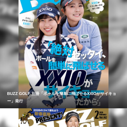
BUZZ GOLF 別冊「ボールを簡単に飛ばせるXXIOがサイキョ
ー」発行