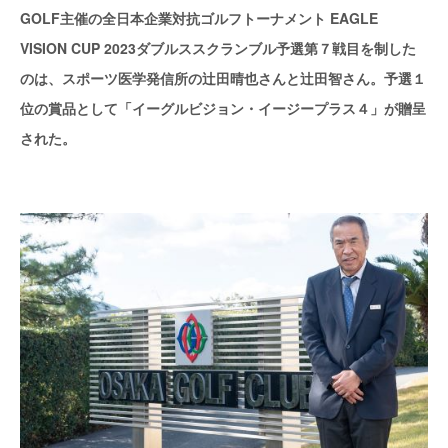
GOLF主催の全日本企業対抗ゴルフトーナメント EAGLE
VISION CUP 2023ダブルススクランブル予選第７戦目を制した
のは、スポーツ医学発信所の辻田晴也さんと辻田智さん。予選１
位の賞品として「イーグルビジョン・イージープラス４」が贈呈
された。