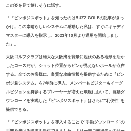
この姿を見て嬉しそうに話す。
「『ピンポジスポット』を知ったのはBUZZ GOLFの記事がきっ
かけ。この素晴らしいシステムに感動した私は、すぐにキャディ
マスターに導入を指示し、2023年10月より運用を開始しまし
た」。
大阪ゴルフクラブは雄大な大阪湾を背景に起伏のある地形を活か
したコースだが、ショット位置からピンが見えないホールが点在
する。全てのお客様に、良質な攻略情報を提供するために『ピン
ポジ君システム』を7年前に導入。メンバーもビジターもイーグ
ルビジョンを持参するプレーヤーが増えた環境において、自動ダ
ウンロードを実現した『ピンポジスポット』はさらに“利便性”を
提供できる。
「『ピンポジスポット』を導入することで“手動ダウンロード”の
手間を省ける環境を提供できました。より一層ご来場者へのサー