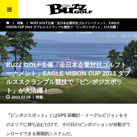
特集
BUZZ GOLF主催「全日本企業対抗ゴルフトーナメント」EAGLE
VISION CUP 2023 ダブルススクランブル競技で「ピンポジスポット」が大活躍！
BUZZ GOLF主催「全日本企業対抗ゴルフト
ーナメント」EAGLE VISION CUP 2023 ダブ
ルススクランブル競技で「ピンポジスポッ
ト」が大活躍！
2024.02.28
特集
『ピンポジスポット』とはGPS 距離計・イーグルビジョンをそ
のエリアに持ち込むだけで、その日のピンポジションが自動ダウ
ンロードできる画期的システムだ。