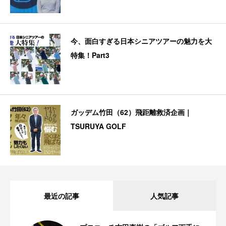
今、面白すぎる日本シニアツアーの魅力を大
特集！Part3
ガッデム竹田（62）飛距離救済企画｜
TSURUYA GOLF
最近の記事
人気記事