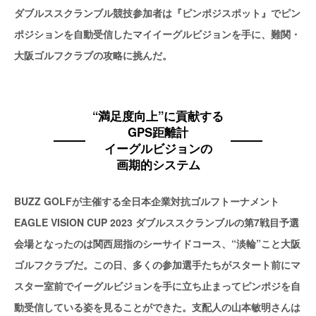
ダブルススクランブル競技参加者は『ピンポジスポット』でピン
ポジションを自動受信したマイイーグルビジョンを手に、難関・
大阪ゴルフクラブの攻略に挑んだ。
“満足度向上”に貢献する
GPS距離計
イーグルビジョンの
画期的システム
BUZZ GOLFが主催する全日本企業対抗ゴルフトーナメント
EAGLE VISION CUP 2023 ダブルススクランブルの第7戦目予選
会場となったのは関西屈指のシーサイドコース、“淡輪”こと大阪
ゴルフクラブだ。この日、多くの参加選手たちがスタート前にマ
スター室前でイーグルビジョンを手に立ち止まってピンポジを自
動受信している姿を見ることができた。支配人の山本敏明さんは