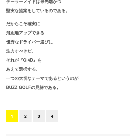
テーラーメイドは最先端かつ
堅実な提案をしているのである。
だからこそ確実に
飛距離アップできる
優秀なドライバー選びに
注力すべきだ。
それが『Qi4D』を
あえて選択する、
一つの大切なテーマであるというのが
BUZZ GOLFの見解である。
1
2
3
4