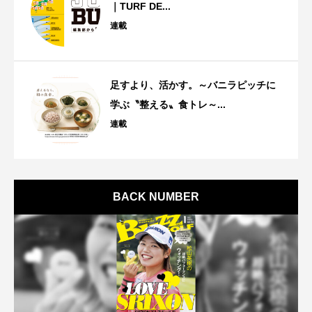
｜TURF DE...
連載
足すより、活かす。～バニラピッチに
学ぶ〝整える〟食トレ～...
連載
BACK NUMBER