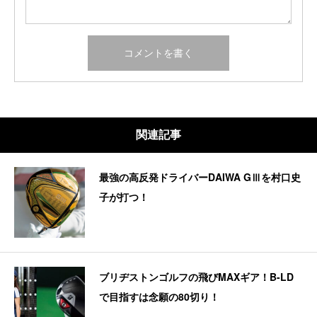
関連記事
最強の高反発ドライバーDAIWA GⅢを村口史
子が打つ！
ブリヂストンゴルフの飛びMAXギア！B-LD
で目指すは念願の80切り！