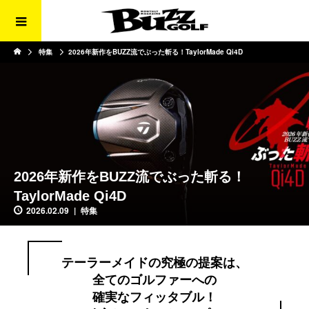
特集
2026年新作をBUZZ流でぶった斬る！TaylorMade Qi4D
2026年新作をBUZZ流でぶった斬る！
TaylorMade Qi4D
2026.02.09
特集
テーラーメイドの究極の提案は、
全てのゴルファーへの
確実なフィッタブル！