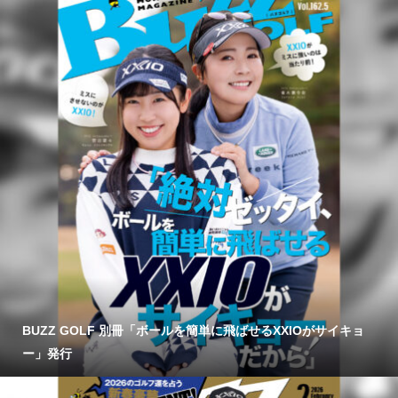
BUZZ GOLF 別冊「ボールを簡単に飛ばせるXXIOがサイキョ
ー」発行