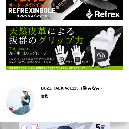
BUZZ TALK Vol.113（勝 みなみ）
連載