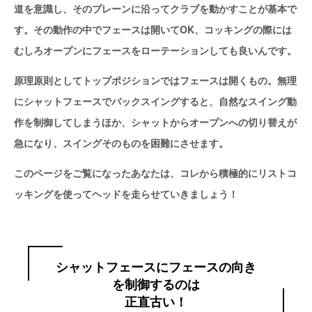
道を意識し、そのプレーンに沿ってクラブを動かすことが基本で
す。その動作の中でフェースは開いてOK、コッキングの際には
むしろオープンにフェースをローテーションしても良いんです。
原理原則としてトップポジションではフェースは開くもの。無理
にシャットフェースでバックスイングすると、自然なスイング動
作を制御してしまうほか、シャットからオープンへの切り替えが
急になり、スイングそのものを困難にさせます。
このページをご覧になったあなたは、コレから積極的にリストコ
ッキングを使ってヘッドを走らせていきましょう！
シャットフェースにフェースの向き
を制御するのは
正直古い！