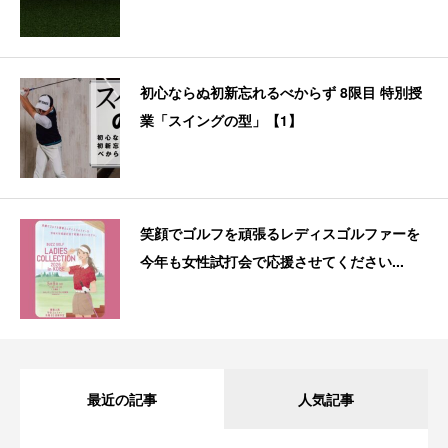
初心ならぬ初新忘れるべからず 8限目 特別授
業「スイングの型」【1】
笑顔でゴルフを頑張るレディスゴルファーを
今年も女性試打会で応援させてください...
最近の記事
人気記事