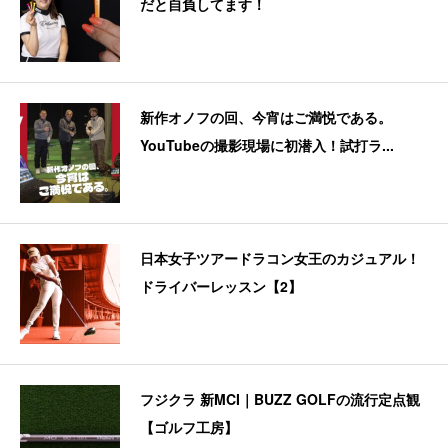
だと自負してます！
新作オノフの回、今宵はご満悦である。
YouTubeの撮影現場に初潜入！試打ラ...
日本女子ツアードラコン女王のカジュアル！
ドライバーレッスン【2】
フジクラ 新MCI｜BUZZ GOLFの流行定点観
【ゴルフ工房】