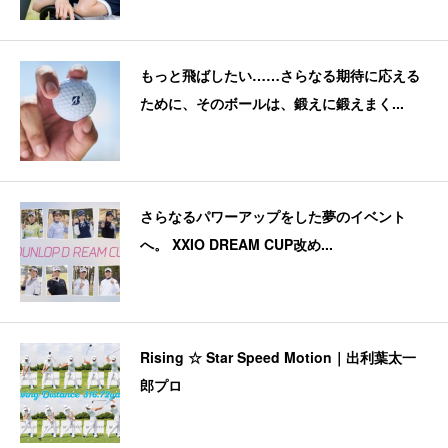
もっと飛ばしたい……さらなる期待に応える
ために、そのボールは、鍛えに鍛えまく...
さらなるパワーアップをした夢のイベント
へ。 XXIO DREAM CUP改め...
Rising ☆ Star Speed Motion｜出利葉太一
郎プロ