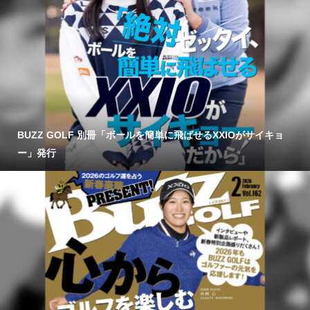
BUZZ GOLF 別冊「ボールを簡単に飛ばせるXXIOがサイキョ
ー」発行