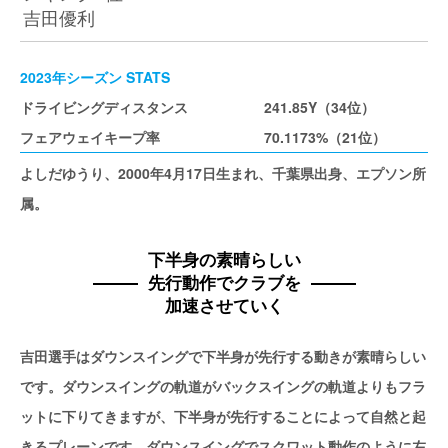
吉田優利
2023年シーズン STATS
ドライビングディスタンス
241.85Y（34位）
フェアウェイキープ率
70.1173%（21位）
よしだゆうり、2000年4月17日生まれ、千葉県出身、エプソン所
属。
下半身の素晴らしい
先行動作でクラブを
加速させていく
吉田選手はダウンスイングで下半身が先行する動きが素晴らしい
です。ダウンスイングの軌道がバックスイングの軌道よりもフラ
ットに下りてきますが、下半身が先行することによって自然と起
きるプレーンです。ダウンスイングでスクワット動作のように左