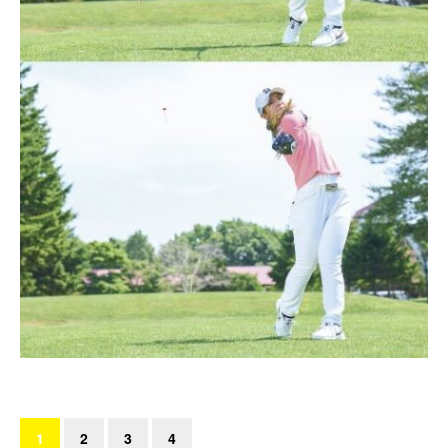
1
2
3
4