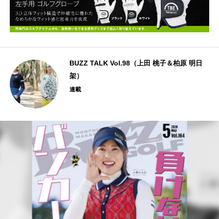
BUZZ TALK Vol.98（上田 桃子＆柏原 明日
架）
連載