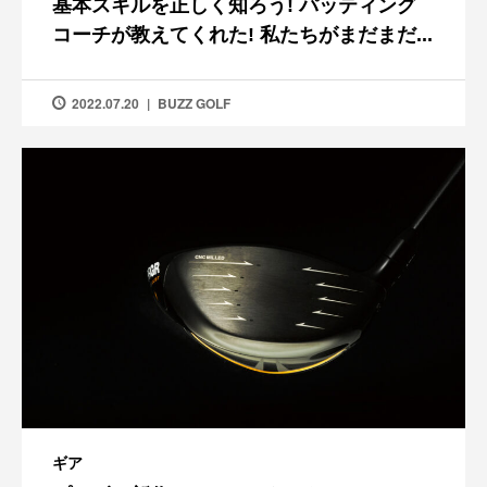
基本スキルを正しく知ろう! パッティング
コーチが教えてくれた! 私たちがまだまだ...
2022.07.20
BUZZ GOLF
ギア