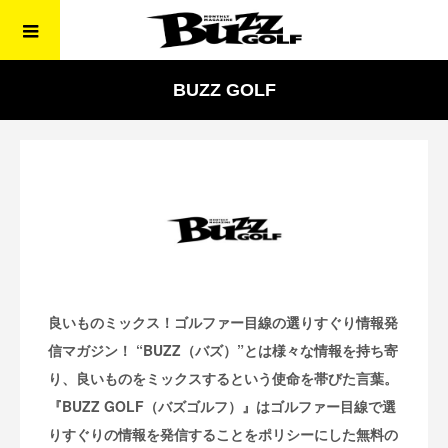
BUZZ GOLF
良いものミックス！ゴルファー目線の選りすぐり情報発
信マガジン！ “BUZZ（バズ）”とは様々な情報を持ち寄
り、良いものをミックスするという使命を帯びた言葉。
『BUZZ GOLF（バズゴルフ）』はゴルファー目線で選
りすぐりの情報を発信することをポリシーにした無料の