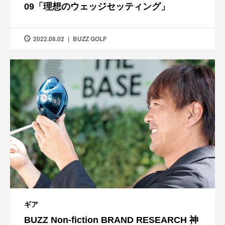
09「理想のウェッジセッティング」
2022.08.02
BUZZ GOLF
ギア
BUZZ Non-fiction BRAND RESEARCH 神