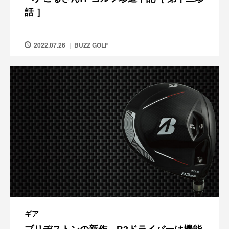
話 ］
2022.07.26
BUZZ GOLF
ギア