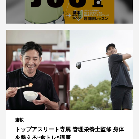
連載
トップアスリート専属 管理栄養士監修 身体
を整える“食トレ”講座