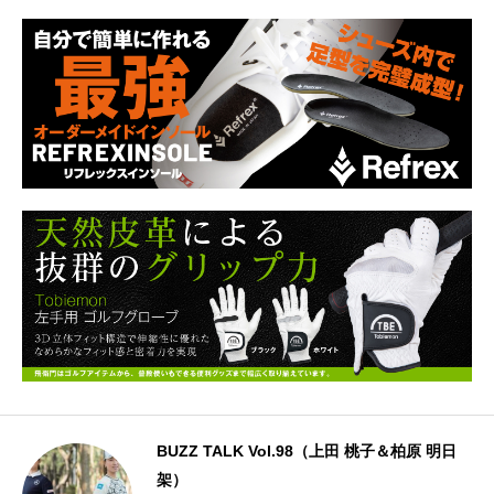
BUZZ TALK Vol.98（上田 桃子＆柏原 明日
架）