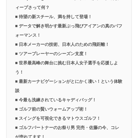
ィープさって何？
■ 待望の新スチール、満を持して登場！
■ データで解き明かす最新ぶっ飛びアイアンの真のパフ
ォーマンス！
■ 日本メーカーの技術、日本人のための飛距離！
■ ツアープレーヤーのシーズン支度！
■ 世界最高峰の舞台に挑む日本人女子選手を応援しよ
う！
■ 最新カーナビゲーションがとにかく凄い！という体験
談
■ 今最も洗練されているキャディバッグ！
■ ゴルフ前の賢いウォームアップ術！
■ スイングを可視化できるマトウスゴルフ！
■ ゴルフパートナーのお祭り男 完売・佐藤の今、コレ
が売れてます！