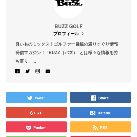
BUZZ GOLF
プロフィール
良いものミックス！ゴルファー目線の選りすぐり情報
発信マガジン！ “BUZZ（バズ）”とは様々な情報を持
ち寄り、...
Tweet
Share
+1
Hatena
Pocket
RSS