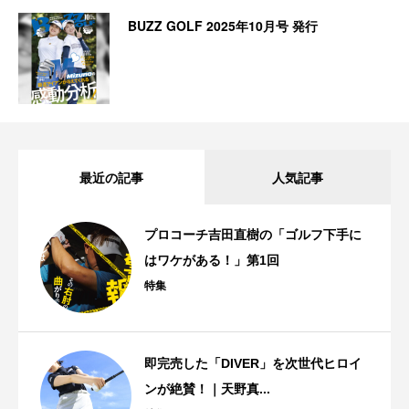
BUZZ GOLF 2025年10月号 発行
最近の記事
人気記事
プロコーチ吉田直樹の「ゴルフ下手に
はワケがある！」第1回
特集
即完売した「DIVER」を次世代ヒロイ
ンが絶賛！｜天野真...