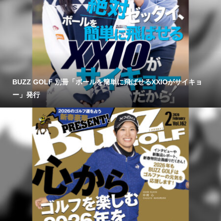
BUZZ GOLF 別冊「ボールを簡単に飛ばせるXXIOがサイキョ
ー」発行