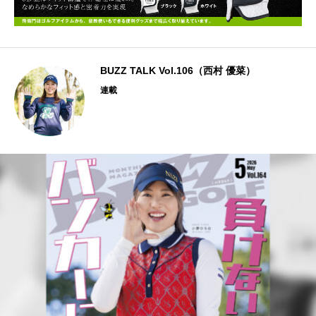
BUZZ TALK Vol.106（西村 優菜）
連載