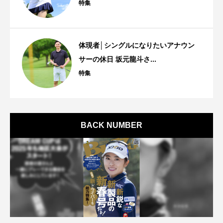
特集
体現者│シングルになりたいアナウン
サーの休日 坂元龍斗さ...
特集
BACK NUMBER