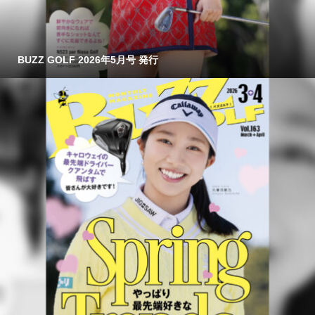
BUZZ GOLF 2026年5月号 発行