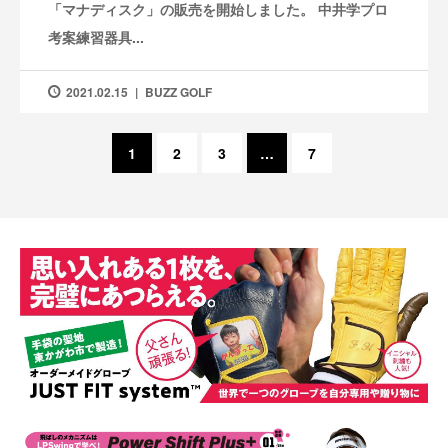
「マナディスク」の販売を開始しました。 中井学プロ
考案練習器具...
2021.02.15
BUZZ GOLF
1
2
3
…
7