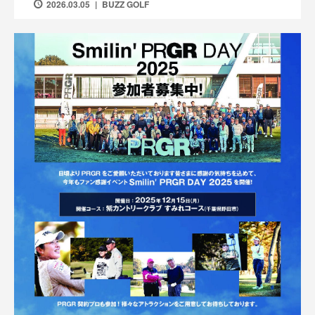
2026.03.05
BUZZ GOLF