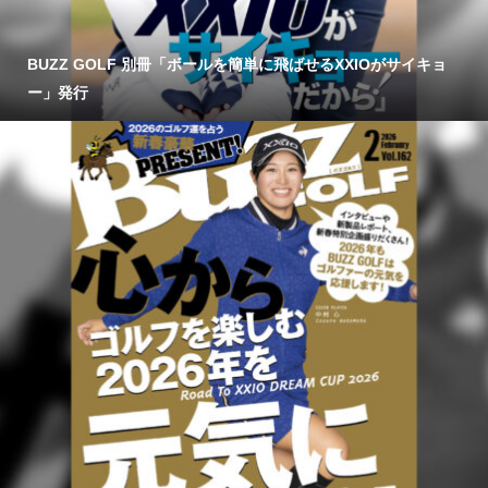
BUZZ GOLF 別冊「ボールを簡単に飛ばせるXXIOがサイキョ
ー」発行