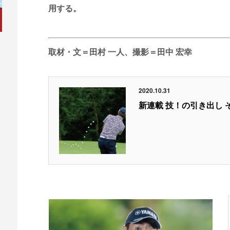
用する。
取材・文＝田村 一人、撮影＝田中 宏幸
2020.10.31
新連載 技！の引き出し 