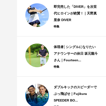
即完売した「DIVER」を次世
代ヒロインが絶賛！｜天野真
里奈 DIVER
特集
体現者│シングルになりたい
アナウンサーの休日 坂元龍斗
さん｜Fourteen...
特集
ダブルキックのスピーダーで
ぶっ飛ばせ｜Fujikura
SPEEDER BO...