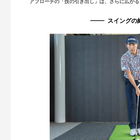
アプローチの「技の引き出し」は、さらに広がる
スイングの