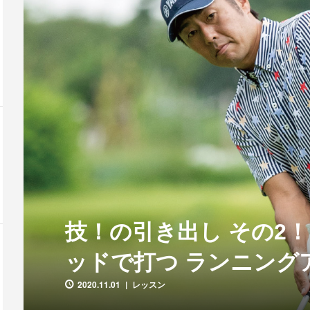
技！の引き出し その2
ッドで打つ ランニング
2020.11.01
レッスン