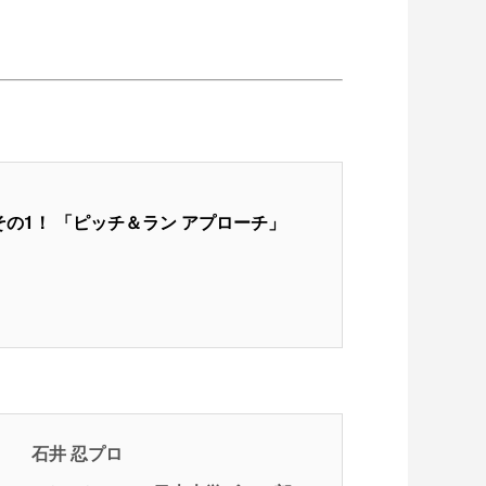
その1！ 「ピッチ＆ラン アプローチ」
石井 忍プロ