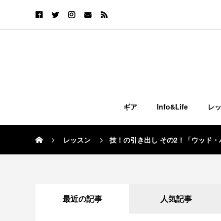
ギア
Info&Life
レ
レッスン
技！の引き出し その2！「ウッド
最近の記事
人気記事