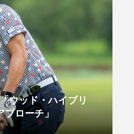
！「ウッド・ハイブリ
アプローチ」