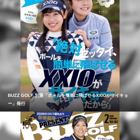
BUZZ GOLF 別冊「ボールを簡単に飛ばせるXXIOがサイキョ
ー」発行