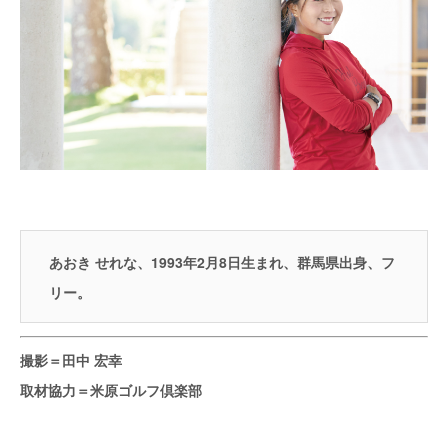
あおき せれな、1993年2月8日生まれ、群馬県出身、フ
リー。
撮影＝田中 宏幸
取材協力＝米原ゴルフ倶楽部