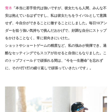
青木
「本当に若手世代は強いですが、彼女たちも人間、みんな不
安は抱えているはずですし、私は彼女たちをライバルとして意識
せず、今自分ができることに徹することにしました。毎日10アン
ダーを狙う強い気持ちで挑んだおかげで、好調な自分にストップ
をかけることなく、常に前向きにいけた。
ショットやショートゲームの精度など、私の強みが発揮でき、過
酷なセッティングでもスコアが出せると自信にもなりました。こ
のトップフィールドで頑張れる間は、“今を一生懸命”を忘れず
に、その1打1打の繰り返しで頑張っていきたいです」。