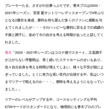
プレーヤーたる、さすがの仕事っぷりです。青木プロは2020・
2021年シーズン、宮里 藍サントリーレディスオープンで4年ぶり
となる2勝目を達成、勝利を待ち望んだ多くのファンに感動を与
えてくれましたが・・・そのハッピーな勝利に至るまでの成績の
不振と調子に、改めて今の自分を考える時期があったと話してく
れました。
青木
「2020・2021年シーズンはコロナ禍でスタート、正直調子
が上がらない序盤戦は、長く続いたステイホームのせいもあり、
色々自分自身を考える時間が増えてしまい、様々な不安が頭によ
ぎっていました。とくに有力な若い世代が台頭する中、私はいつ
までツアーで戦えるのか・・・、潮時を考えるようにもなってい
ました」。
ツアーのレベルがアップする中、コースセッティングも平均
6700ヤードがスタンダードになり、物理的にも青木プロのプレ