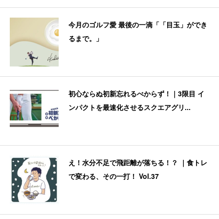
今月のゴルフ愛 最後の一滴「「目玉」ができ
るまで。」
初心ならぬ初新忘れるべからず！｜3限目 イ
ンパクトを最速化させるスクエアグリ...
え！水分不足で飛距離が落ちる！？ ｜食トレ
で変わる、その一打！ Vol.37