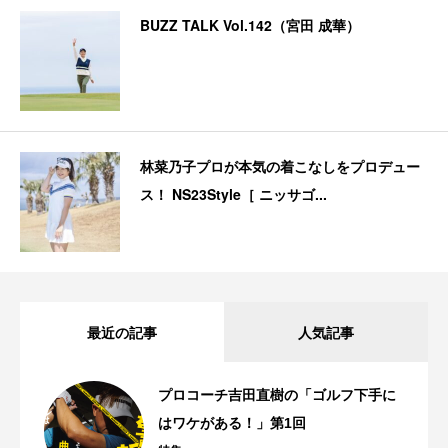
BUZZ TALK Vol.142（宮田 成華）
林菜乃子プロが本気の着こなしをプロデュー
ス！ NS23Style［ ニッサゴ...
最近の記事
人気記事
プロコーチ吉田直樹の「ゴルフ下手に
はワケがある！」第1回