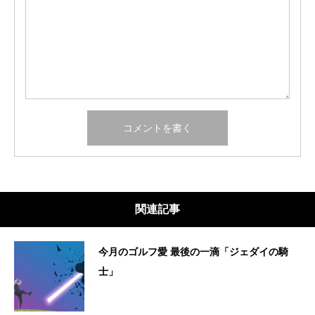
関連記事
今月のゴルフ愛 最後の一滴「ジェダイの騎
士」