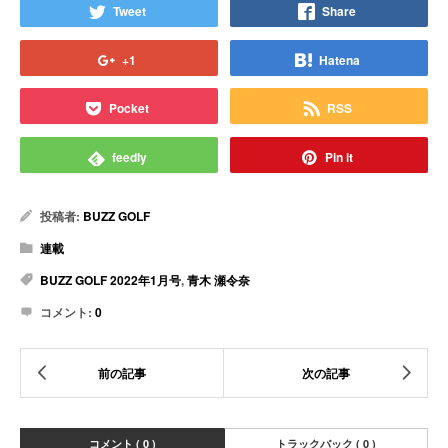
Tweet
Share
+1
Hatena
Pocket
RSS
feedly
Pin it
投稿者:
BUZZ GOLF
連載
BUZZ GOLF 2022年1月号
,
青木 瀬令奈
コメント:
0
コメント ( 0 )
トラックバック ( 0 )