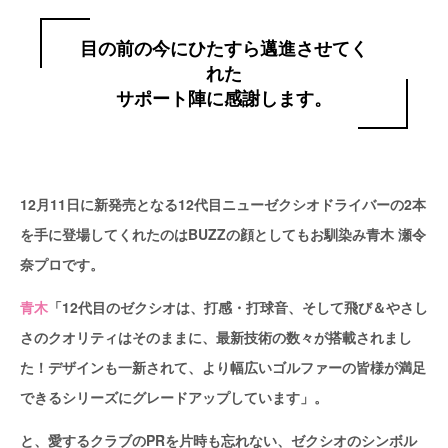
目の前の今にひたすら邁進させてく
れた
サポート陣に感謝します。
12月11日に新発売となる12代目ニューゼクシオドライバーの2本
を手に登場してくれたのはBUZZの顔としてもお馴染み青木 瀬令
奈プロです。
青木
「12代目のゼクシオは、打感・打球音、そして飛び＆やさし
さのクオリティはそのままに、最新技術の数々が搭載されまし
た！デザインも一新されて、より幅広いゴルファーの皆様が満足
できるシリーズにグレードアップしています」。
と、愛するクラブのPRを片時も忘れない、ゼクシオのシンボル