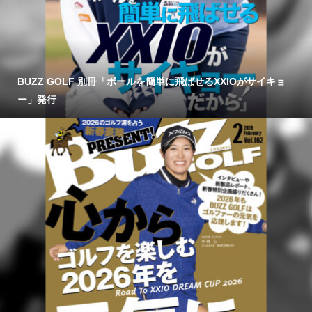
BUZZ GOLF 別冊「ボールを簡単に飛ばせるXXIOがサイキョ
ー」発行