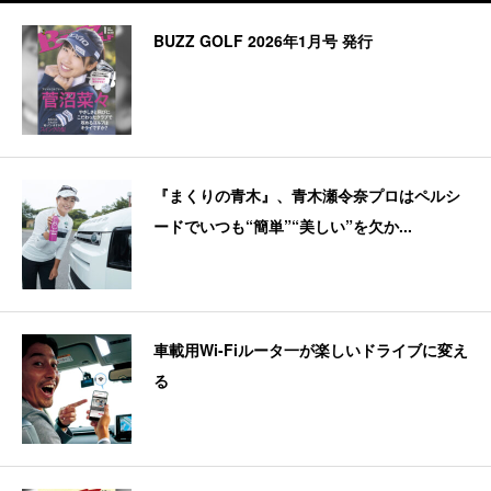
BUZZ GOLF 2026年1月号 発行
『まくりの青木』、青木瀬令奈プロはペルシ
ードでいつも“簡単”“美しい”を欠か...
車載用Wi-Fiルータ一が楽しいドライブに変え
る