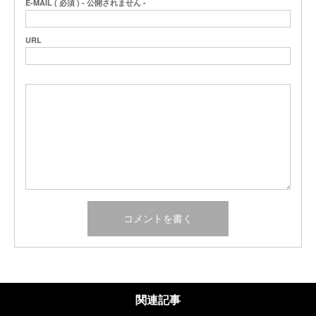
E-MAIL ( 必須 ) - 公開されません -
URL
関連記事