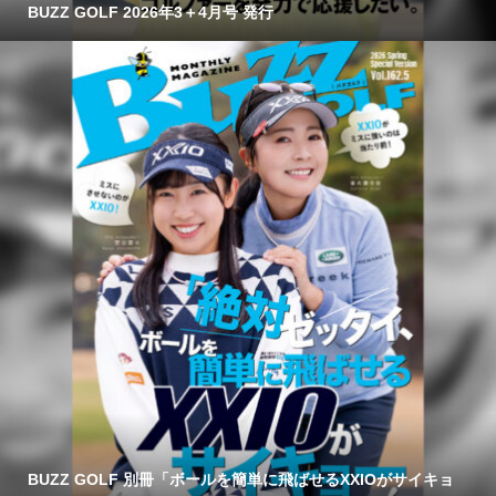
BUZZ GOLF 2026年3＋4月号 発行
BUZZ GOLF 別冊「ボールを簡単に飛ばせるXXIOがサイキョ