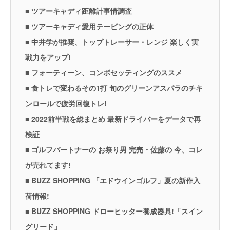
■ ツアーキャディ距離計事情調査
■ ツアーキャディ愛用テーピングの正体
■ 中井学が推奨、トップトレーサー・レンジ 楽しく実
戦力をアップ!
■ フォーティーン、コンボセッティングのススメ
■ 食トレで変わるその1打 旬のグリーンアスパラのチキ
ンロールで疲労回復トレ!
■ 2022前半戦を総まとめ 最新ドライバーをデータで再
検証
■ ゴルフパートナーの お祭り男 完売・佐藤の 今、コレ
が売れてます!
■ BUZZ SHOPPING 「エドウインゴルフ」夏の新作入
荷情報!
■ BUZZ SHOPPING ドローヒッター養成器具!「スイン
グリード」