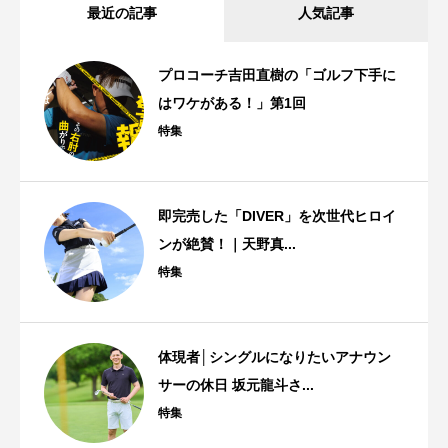
最近の記事
人気記事
プロコーチ吉田直樹の「ゴルフ下手に
はワケがある！」第1回
特集
即完売した「DIVER」を次世代ヒロイ
ンが絶賛！｜天野真...
特集
体現者│シングルになりたいアナウン
サーの休日 坂元龍斗さ...
特集