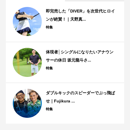
即完売した「DIVER」を次世代ヒロイ
ンが絶賛！｜天野真...
特集
体現者│シングルになりたいアナウン
サーの休日 坂元龍斗さ...
特集
ダブルキックのスピーダーでぶっ飛ば
せ｜Fujikura ...
特集