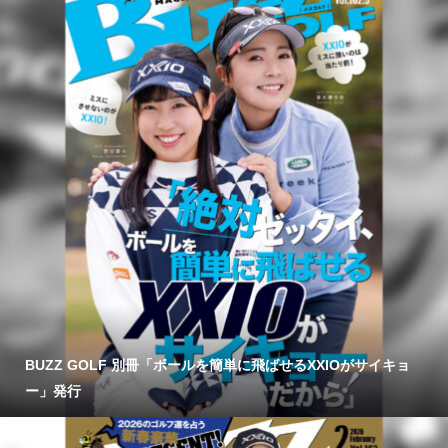
BUZZ GOLF 別冊「ボールを簡単に飛ばせるXXIOがサイキョ
ー」発行