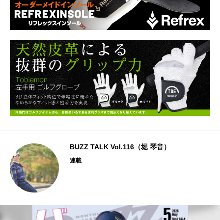
BUZZ TALK Vol.116（堀 琴音）
連載