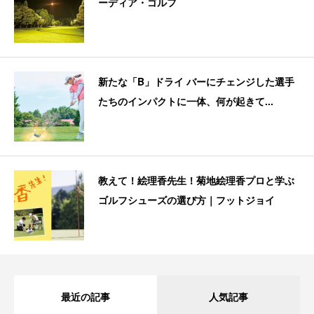
ーディア・ゴルフ
新たな「B」ドライ バーにチェンジした選手
たちのインパクトに一体、何が起きて...
教えて！絵理香先生！菊地絵理香プロと学ぶ
ゴルフシューズの選び方｜フットジョイ
最近の記事
人気記事