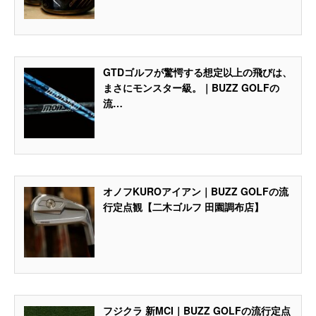
GTDゴルフが驚愕する想定以上の飛びは、
まさにモンスター級。｜BUZZ GOLFの
流…
オノフKUROアイアン｜BUZZ GOLFの流
行定点観【二木ゴルフ 田園調布店】
フジクラ 新MCI｜BUZZ GOLFの流行定点