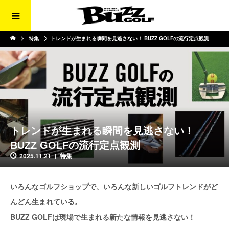
特集
トレンドが生まれる瞬間を見逃さない！ BUZZ GOLFの流行定点観測
トレンドが生まれる瞬間を見逃さない！
BUZZ GOLFの流行定点観測
2025.11.21
特集
いろんなゴルフショップで、いろんな新しいゴルフトレンドがど
んどん生まれている。
BUZZ GOLFは現場で生まれる新たな情報を見逃さない！