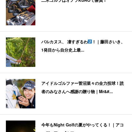
バルカヌス、 凄すぎるわ
！｜藤田さいき、
1発目から自分史上最...
アイドルゴルファー菅沼菜々の全力投球！読
者のみなさんへ感謝の贈り物｜Mr&#...
今年もNight Golfの夏がやってくる！｜アコ