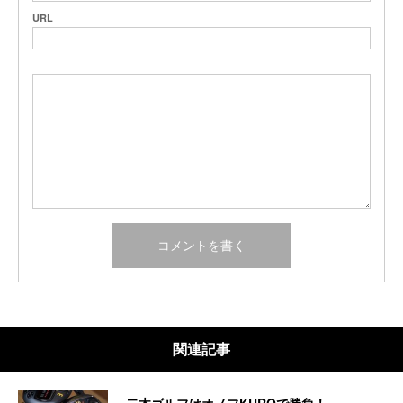
URL
関連記事
二木ゴルフはオノフKUROで勝負！