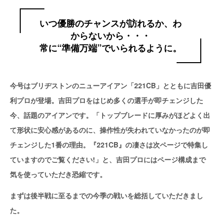
いつ優勝のチャンスが訪れるか、わ
からないから・・・
常に“準備万端”でいられるように。
今号はブリヂストンのニューアイアン「221CB」とともに吉田優
利プロが登場。吉田プロをはじめ多くの選手が即チェンジした
今、話題のアイアンです。「トップブレードに厚みがほどよく出
て形状に安心感があるのに、操作性が失われていなかったのが即
チェンジした1番の理由。『221CB』の凄さは次ページで特集し
ていますのでご覧ください!」と、吉田プロにはページ構成まで
気を使っていただき恐縮です。
まずは後半戦に至るまでの今季の戦いを総括していただきまし
た。