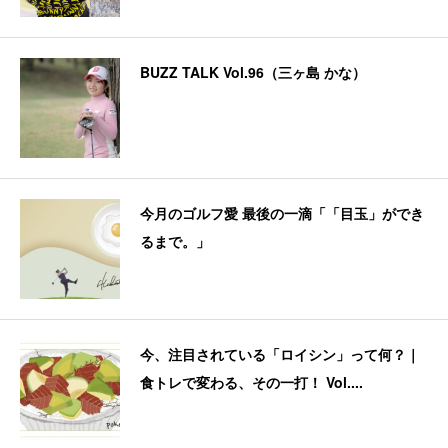
BUZZ TALK Vol.96（三ヶ島 かな）
今月のゴルフ愛 最後の一滴「「目玉」ができ
るまで。」
今、注目されている「ロイシン」って何？｜
食トレで変わる、その一打！ Vol....