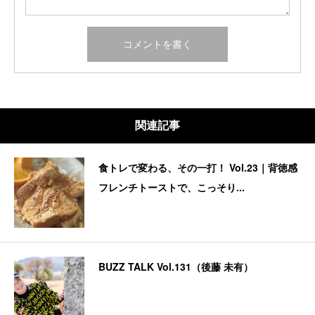
関連記事
食トレで変わる、その一打！ Vol.23｜背徳感
フレンチトーストで、こっそり...
BUZZ TALK Vol.131（後藤 未有）