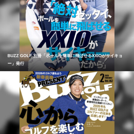
BUZZ GOLF 別冊「ボールを簡単に飛ばせるXXIOがサイキョ
ー」発行