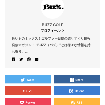
BUZZ GOLF
プロフィール
良いものミックス！ゴルファー目線の選りすぐり情報
発信マガジン！ “BUZZ（バズ）”とは様々な情報を持
ち寄り、...
Tweet
Share
+1
Hatena
Pocket
RSS