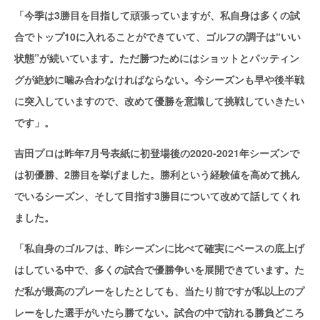
「今季は3勝目を目指して頑張っていますが、私自身は多くの試
合でトップ10に入れることができていて、ゴルフの調子は“いい
状態”が続いています。ただ勝つためにはショットとパッティン
グが絶妙に噛み合わなければならない。今シーズンも早や後半戦
に突入していますので、改めて優勝を意識して挑戦していきたい
です」。
吉田プロは昨年7月号表紙に初登場後の2020‐2021年シーズンで
は初優勝、2勝目を挙げました。勝利という経験値を高めて挑ん
でいるシーズン、そして目指す3勝目について改めて話してくれ
ました。
「私自身のゴルフは、昨シーズンに比べて確実にベースの底上げ
はしている中で、多くの試合で優勝争いを展開できています。た
だ私が最高のプレーをしたとしても、当たり前ですが私以上のプ
レーをした選手がいたら勝てない。試合の中で訪れる勝負どころ