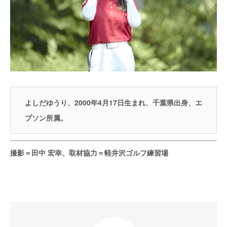
よしだゆうり、2000年4月17日生まれ、千葉県出身、エ
プソン所属。
撮影＝田中 宏幸、取材協力＝軽井沢ゴルフ練習場