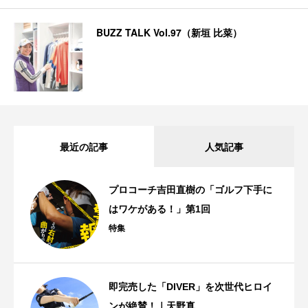
BUZZ TALK Vol.97（新垣 比菜）
最近の記事
人気記事
プロコーチ吉田直樹の「ゴルフ下手に
はワケがある！」第1回
特集
即完売した「DIVER」を次世代ヒロイ
ンが絶賛！｜天野真...