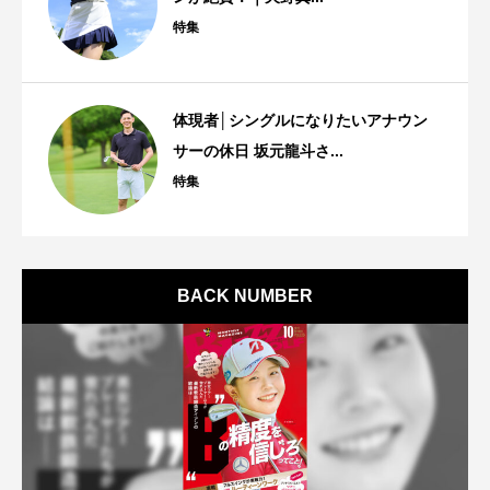
特集
体現者│シングルになりたいアナウン
サーの休日 坂元龍斗さ...
特集
BACK NUMBER