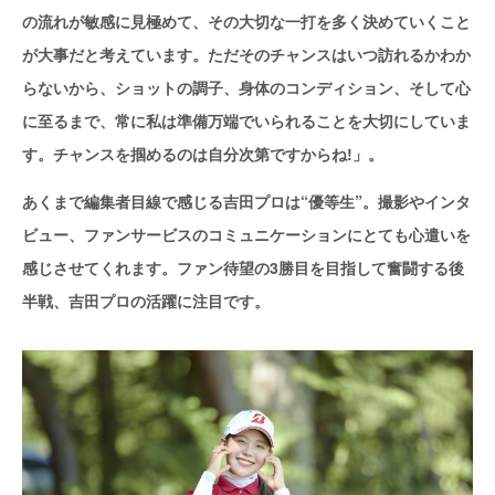
の流れが敏感に見極めて、その大切な一打を多く決めていくこと
が大事だと考えています。ただそのチャンスはいつ訪れるかわか
らないから、ショットの調子、身体のコンディション、そして心
に至るまで、常に私は準備万端でいられることを大切にしていま
す。チャンスを掴めるのは自分次第ですからね!」。
あくまで編集者目線で感じる吉田プロは“優等生”。撮影やインタ
ビュー、ファンサービスのコミュニケーションにとても心遣いを
感じさせてくれます。ファン待望の3勝目を目指して奮闘する後
半戦、吉田プロの活躍に注目です。