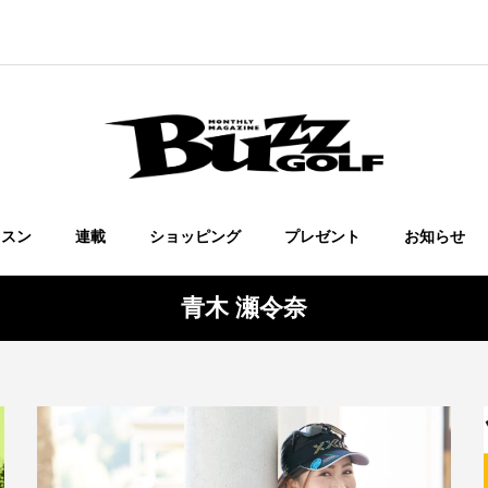
ッスン
連載
ショッピング
プレゼント
お知らせ
青木 瀬令奈