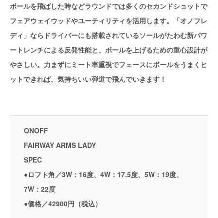
ボールを飛ばした時などラウンドでは多くのセカンドショットで
フェアウェイウッドやユーティリティを活用します。「オノフレ
ディ」ならドライバーにも搭載されているソールがたわむ新パワ
ートレンチによる反発性能と、ボールを上げるための重心設計が
やさしい。力まずにミート率重視でフェースにボールをうまくヒ
ットできれば、気持ちいい弾道で飛んでいきます！
ONOFF
FAIRWAY ARMS LADY
SPEC
●ロフト角／3W：16度、4W：17.5度、5W：19度、
7W：22度
●価格／42900円（税込）