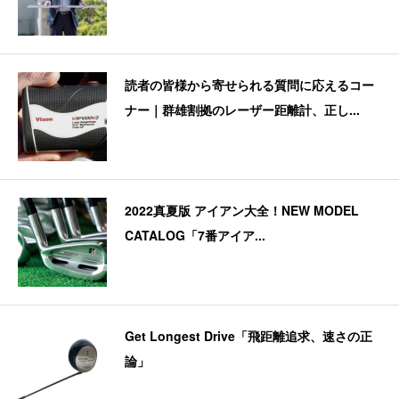
読者の皆様から寄せられる質問に応えるコー
ナー｜群雄割拠のレーザー距離計、正し...
2022真夏版 アイアン大全！NEW MODEL
CATALOG「7番アイア...
Get Longest Drive「飛距離追求、速さの正
論」