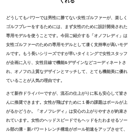
くれる
どうしてもパワーでは男性に勝てない女性ゴルファーが、楽しく
ゴルフプレーをするためには、まず女性のために設計開発された
専用モデルを使うことです。今回ご紹介する「オノフレディ」は
女性ゴルファーのための専用モデルとして凄く支持率が高いモデ
ルです。もう長いシリーズですが早いタイミングで女性スタッフ
が企画に入り、女性目線で機能&デザインなどコーディネートさ
れ、オノフの上質なデザインとマッチして、とても機能美に優れ
ていることが人気の理由です。
さて新作ドライバーですが、流石の仕上がりに私も安心して皆さ
んに推奨できます。女性が飛ばすために１番の課題はボールが上
がるかどうか。「オノフレディ」は安心の上がりやすさが約束さ
れています。女性のヘッドスピードでもヘッドをたわませるソー
ル部の溝・新パワートレンチ構造がボール初速をアップさせて、