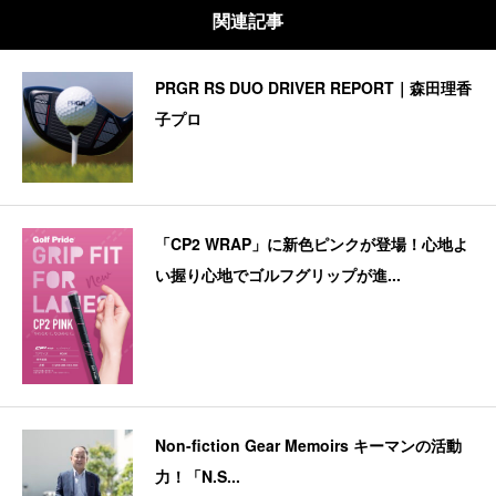
関連記事
PRGR RS DUO DRIVER REPORT｜森田理香
子プロ
「CP2 WRAP」に新色ピンクが登場！心地よ
い握り心地でゴルフグリップが進...
Non-fiction Gear Memoirs キーマンの活動
力！「N.S...