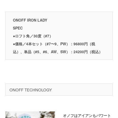
ONOFF IRON LADY
SPEC
●ロフト角／30度（#7）
●価格／4本セット（#7〜9、PW）：96800円（税
込）、単品（#5、#6、AW、SW）：24200円（税込）
ONOFF TECHNOLOGY
オノフはアイアンもパワート