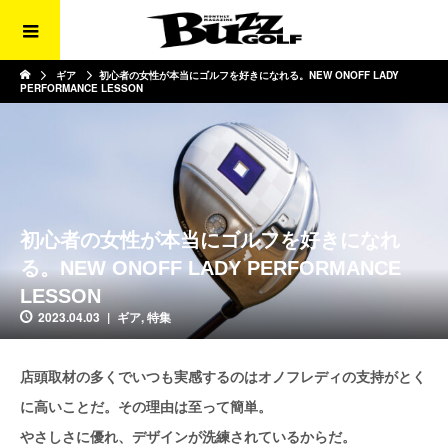
ギア
初心者の女性が本当にゴルフを好きになれる。NEW ONOFF LADY
PERFORMANCE LESSON
初心者の女性が本当にゴルフを好きになれ
る。NEW ONOFF LADY PERFORMANCE
LESSON
2023.04.03
ギア
,
特集
店頭取材の多くでいつも実感するのはオノフレディの支持がとく
に高いことだ。その理由は至って簡単。
やさしさに優れ、デザインが洗練されているからだ。