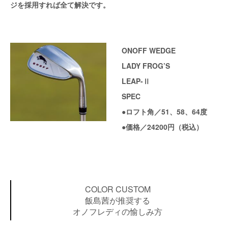
ジを採用すれば全て解決です。
ONOFF WEDGE
LADY FROG’S
LEAP-Ⅱ
SPEC
●ロフト角／51、58、64度
●価格／24200円（税込）
COLOR CUSTOM
飯島茜が推奨する
オノフレディの愉しみ方