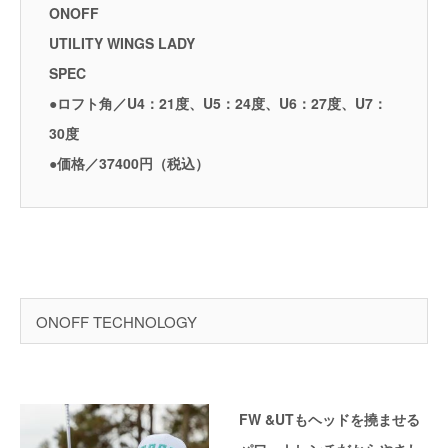
ONOFF
UTILITY WINGS LADY
SPEC
●ロフト角／U4：21度、U5：24度、U6：27度、U7：
30度
●価格／37400円（税込）
ONOFF TECHNOLOGY
FW &UTもヘッドを撓ませる