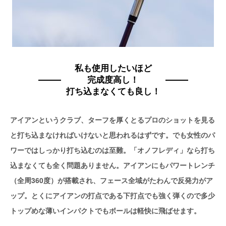
私も使用したいほど
完成度高し！
打ち込まなくても良し！
アイアンというクラブ、ターフを厚くとるプロのショットを見る
と打ち込まなければいけないと思われるはずです。でも女性のパ
ワーではしっかり打ち込むのは至難。「オノフレディ」なら打ち
込まなくても全く問題ありません。アイアンにもパワートレンチ
（全周360度）が搭載され、フェース全域がたわんで反発力がア
ップ。とくにアイアンの打点である下打点でも強く弾くので多少
トップめな薄いインパクトでもボールは軽快に飛ばせます。