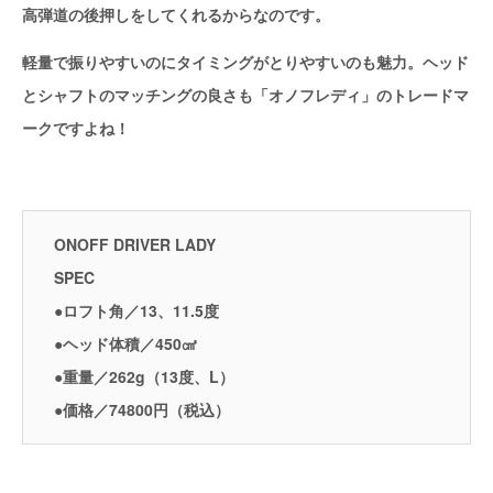
高弾道の後押しをしてくれるからなのです。
軽量で振りやすいのにタイミングがとりやすいのも魅力。ヘッド
とシャフトのマッチングの良さも「オノフレディ」のトレードマ
ークですよね！
ONOFF DRIVER LADY
SPEC
●ロフト角／13、11.5度
●ヘッド体積／450㎤
●重量／262g（13度、L）
●価格／74800円（税込）