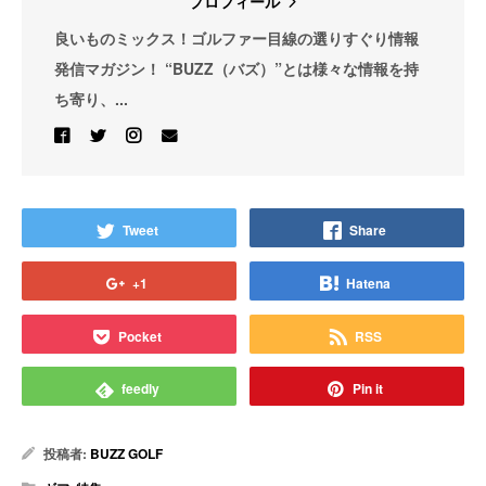
プロフィール
良いものミックス！ゴルファー目線の選りすぐり情報
発信マガジン！ “BUZZ（バズ）”とは様々な情報を持
ち寄り、...
Tweet
Share
+1
Hatena
Pocket
RSS
feedly
Pin it
投稿者:
BUZZ GOLF