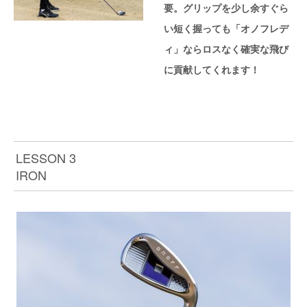
要。グリップを少し余すぐら
い短く握っても「オノフレデ
ィ」ならロスなく確実な飛び
に貢献してくれます！
LESSON 3
IRON