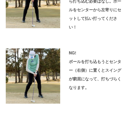
ら打ち込む必要はなし。ボー
ルをセンターから左寄りにセ
ットして払い打ってくださ
い！
NG!
ボールを打ち込もうとセンタ
ー（右側）に置くとスイング
が窮屈になって、打ちづらく
なります。