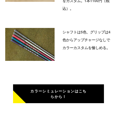
をカスタム。1本1100円（税
込）。
シャフトは5色、グリップは4
色からアップチャージなしで
カラーカスタムを愉しめる。
カラーシミュレーションはこち
らから！