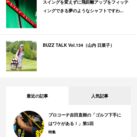
スイングを変えずに飛距離アップをフィッテ
ィングできる夢のようなシャフトですわ...
BUZZ TALK Vol.134（山内 日菜子）
最近の記事
人気記事
プロコーチ吉田直樹の「ゴルフ下手に
はワケがある！」第1回
特集