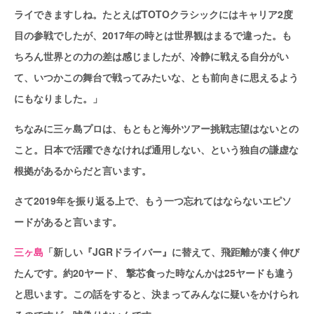
ライできますしね。たとえばTOTOクラシックにはキャリア2度
目の参戦でしたが、2017年の時とは世界観はまるで違った。も
ちろん世界との力の差は感じましたが、冷静に戦える自分がい
て、いつかこの舞台で戦ってみたいな、とも前向きに思えるよう
にもなりました。」
ちなみに三ヶ島プロは、もともと海外ツアー挑戦志望はないとの
こと。日本で活躍できなければ通用しない、という独自の謙虚な
根拠があるからだと言います。
さて2019年を振り返る上で、もう一つ忘れてはならないエピソ
ードがあると言います。
三ヶ島
「新しい『JGRドライバー』に替えて、飛距離が凄く伸び
たんです。約20ヤード、 撃芯食った時なんかは25ヤードも違う
と思います。この話をすると、決まってみんなに疑いをかけられ