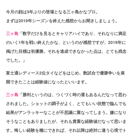
今月の顔は3年ぶりの登場となる三ヶ島かなプロ。
まずは2019年シーズンを終えた感想からお聞きしましょう。
三ヶ島
「数字だけを見るとキャリアハイであり、それなりに満足
のいく1年を戦い終えたかな、というのが感想ですが、2019年に
掲げた目標は初優勝。それを達成できなかった点は、とても残念
でした。」
富士通レディース2位タイなどをはじめ、数試合で優勝争いを展
開できたことは経験値になったといいます。
三ヶ島
「勝利というのは、つくづく時の運もあるんだなって思わ
されました。ショットの調子がよく、とてもいい状態で臨んでも
結果がアンラッキーなことが不思議に重なってしまう。嫌になり
そうなこともありましたが、それも貴重な経験値だなって思いま
す。悔しい経験を糧にできれば、それ以降は絶対に違う心境でト