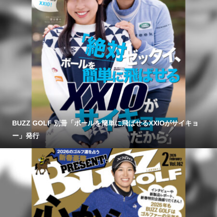
BUZZ GOLF 別冊「ボールを簡単に飛ばせるXXIOがサイキョ
ー」発行