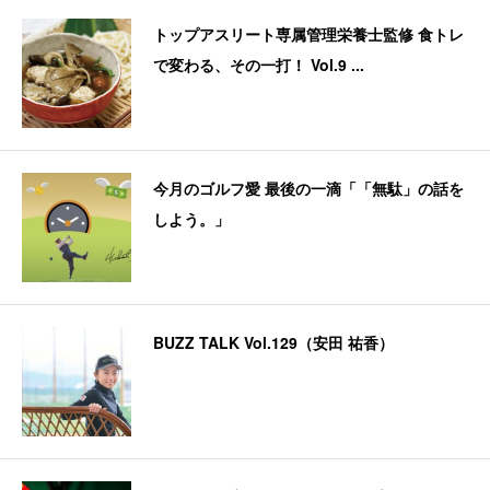
トップアスリート専属管理栄養士監修 食トレ
で変わる、その一打！ Vol.9 ...
今月のゴルフ愛 最後の一滴「「無駄」の話を
しよう。」
BUZZ TALK Vol.129（安田 祐香）