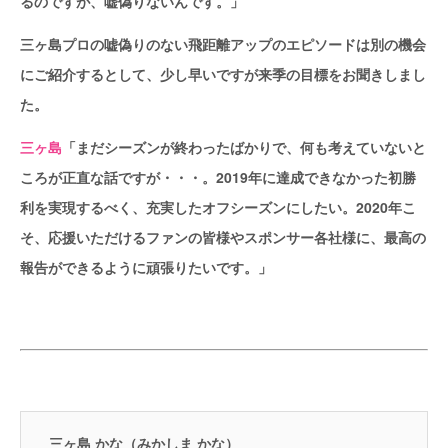
るのですが、嘘偽りないんです。」
三ヶ島プロの嘘偽りのない飛距離アップのエピソードは別の機会
にご紹介するとして、少し早いですが来季の目標をお聞きしまし
た。
三ヶ島
「まだシーズンが終わったばかりで、何も考えていないと
ころが正直な話ですが・・・。2019年に達成できなかった初勝
利を実現するべく、充実したオフシーズンにしたい。2020年こ
そ、応援いただけるファンの皆様やスポンサー各社様に、最高の
報告ができるように頑張りたいです。」
三ヶ島 かな（みかしま かな）