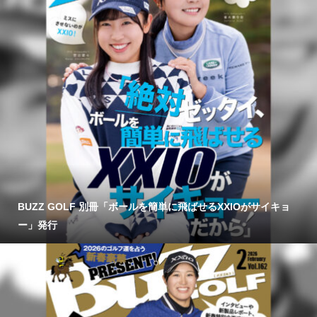
BUZZ GOLF 別冊「ボールを簡単に飛ばせるXXIOがサイキョ
ー」発行