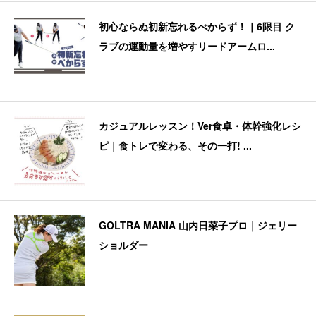
初心ならぬ初新忘れるべからず！｜6限目 ク
ラブの運動量を増やすリードアームロ...
カジュアルレッスン！Ver食卓・体幹強化レシ
ピ｜食トレで変わる、その一打! ...
GOLTRA MANIA 山内日菜子プロ｜ジェリー
ショルダー