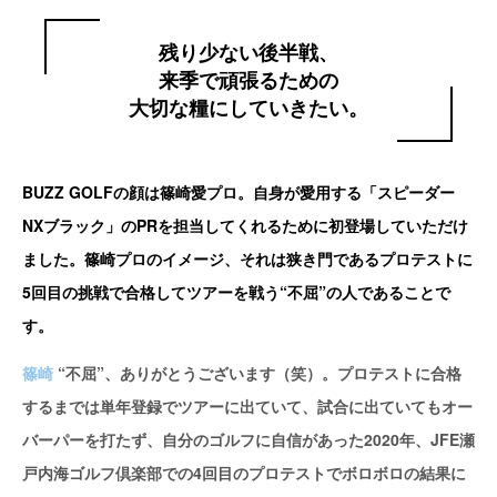
残り少ない後半戦、
来季で頑張るための
大切な糧にしていきたい。
BUZZ GOLFの顔は篠崎愛プロ。自身が愛用する「スピーダー
NXブラック」のPRを担当してくれるために初登場していただけ
ました。篠崎プロのイメージ、それは狭き門であるプロテストに
5回目の挑戦で合格してツアーを戦う“不屈”の人であることで
す。
篠崎
“不屈”、ありがとうございます（笑）。プロテストに合格
するまでは単年登録でツアーに出ていて、試合に出ていてもオー
バーパーを打たず、自分のゴルフに自信があった2020年、JFE瀬
戸内海ゴルフ倶楽部での4回目のプロテストでボロボロの結果に