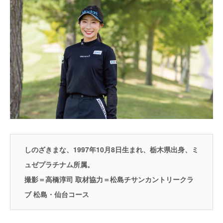
しのざきまな、1997年10月8日生まれ、栃木県出身、ミ
ュゼプラチナム所属。
撮影＝高橋淳司 取材協力＝松島チサンカントリークラ
ブ 松島・仙台コース