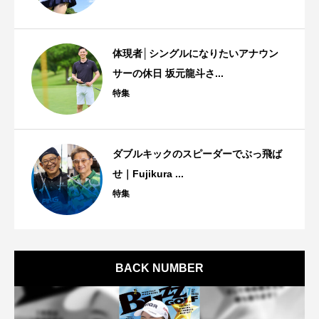
体現者│シングルになりたいアナウン
サーの休日 坂元龍斗さ...
特集
ダブルキックのスピーダーでぶっ飛ば
せ｜Fujikura ...
特集
BACK NUMBER