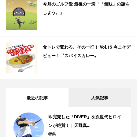
今月のゴルフ愛 最後の一滴「「無駄」の話を
しよう。」
食トレで変わる、その一打！ Vol.15 今こそデ
ビュー！〝スパイスカレー〟
最近の記事
人気記事
即完売した「DIVER」を次世代ヒロイ
ンが絶賛！｜天野真...
特集