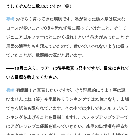
うしてそんなに飛ぶのですか（笑）
篠崎
おそらく育ってきた環境です。私が育った栃木県は広大な
コースが多いことでOBを恐れず常に振っていけたこと、そして
ジュニアゴルファーはとにかく振れ！という教えがあったことで
周囲の選手たちも飛んでいたので、置いていかれないように振っ
ていたことが、飛距離の源だと思います。
——10月に入り、ツアーは後半戦真っ只中ですが、目先にされて
いる目標を教えてください。
篠崎
初優勝！と宣言したいですが、そう理想的にうまく事は運
びませんよね（笑）今季最終リランキングでは35位となり、出場
できる試合も限られています。その中では少しでもメルセデスラ
ンキングを上げることを目指しますし、ステップアップツアーで
はアグレッシブに優勝を狙っていきたい。来季の出場権を得るた