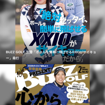
BUZZ GOLF 別冊「ボールを簡単に飛ばせるXXIOがサイキョ
ー」発行