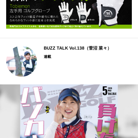
BUZZ TALK Vol.138（菅沼 菜々）
連載