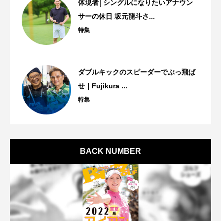
体現者│シングルになりたいアナウン
サーの休日 坂元龍斗さ...
特集
ダブルキックのスピーダーでぶっ飛ば
せ｜Fujikura ...
特集
BACK NUMBER