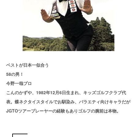
ベストが日本一似合う
58の男！
今野一哉プロ
こんのかずや、1982年12月6日生まれ、キッズゴルフクラブ代
表。蝶ネクタイスタイルでお馴染み、バラエティ向けキャラだが
JGTOツアープレーヤーの経験もありゴルフの腕前は本物。