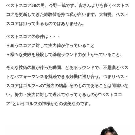
ベストスコア58の男、今野一哉です。皆さんよりも多くベストス
コアを更新してきた経験値を持つ私が言います。大前提、ベスト
スコアは狙って出るものではありません。
ベストスコアの条件は・・・
▼狙うスコアに対して実力値が伴っていること
▼様々な失敗を経験して基礎ラウンド力が上がっていること、
そんな技術の糧が伴った瞬間、とあるラウンドで、不思議とベス
トなパフォーマンスを持続できる好機に巡り合う。つまりベスト
スコアはゴルフへの“努力の結晶”そのものであることは間違いな
い。努力・実力に対して遅れてやってくるものが“ベストスコ
ア”というゴルフの神様からの褒美なのです。