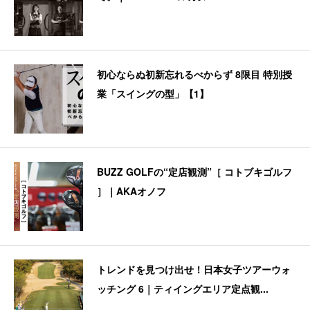
初心ならぬ初新忘れるべからず 8限目 特別授
業「スイングの型」【1】
BUZZ GOLFの“定店観測”［ コトブキゴルフ
］｜AKAオノフ
トレンドを見つけ出せ！日本女子ツアーウォ
ッチング 6｜ティイングエリア定点観...