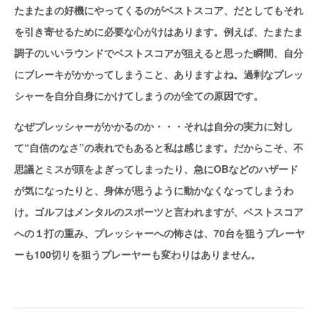
たまたまの好機にやってくるのがベストスコア、だとしてもそれ
を引き寄せるために必要な心がけはあります。例えば、たまたま
調子のいいラウンドでベストスコアが狙えると思った瞬間、自分
にブレーキがかかってしまうこと、ありますよね。過剰なプレッ
シャーを自分自身にかけてしまうのが全ての原因です。
なぜプレッシャーがかかるのか・・・それは自分の実力に対し
て“自信のなさ”の表れでもあると私は感じます。だからこそ、不
思議とミスが頭をよぎってしまったり、急にOBなどのハザード
が気になったりと、身体が思うように動かなくなってしまうわ
け。ゴルフはメンタルのスポーツと言われますが、ベストスコア
への１打の重み、プレッシャーへの怖さは、70台を狙うプレーヤ
ーも100切りを狙うプレーヤーも変わりはありません。