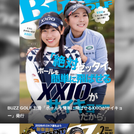
BUZZ GOLF 別冊「ボールを簡単に飛ばせるXXIOがサイキョ
ー」発行