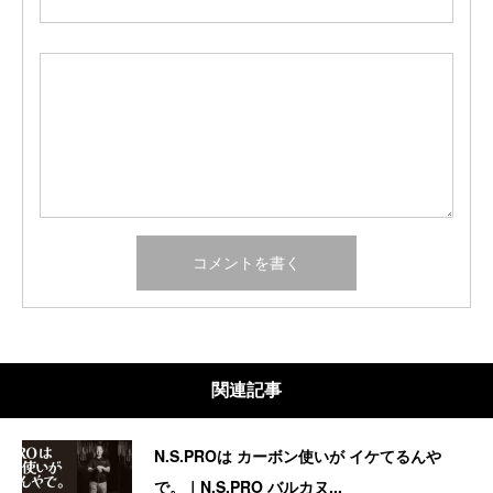
関連記事
N.S.PROは カーボン使いが イケてるんや
で。｜N.S.PRO バルカヌ...