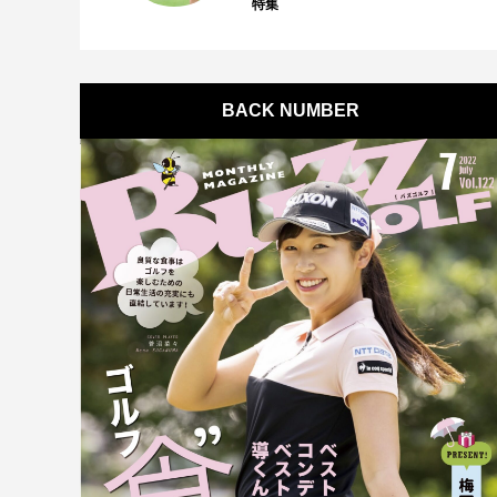
特集
BACK NUMBER