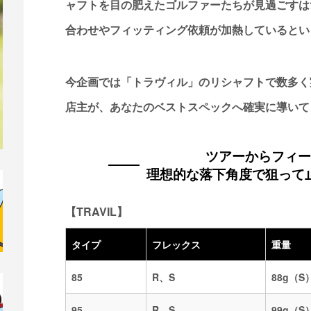
ャフトを目の肥えたゴルファーたちが見過ごすは
合わせやフィッティング依頼が加熱しているとい
今企画では「トラヴィル」のリシャフトで数多く
店主が、あなたのベストスペックへ確実に導いて
ツアーからフィー
理想的な落下角度で狙って
【TRAVIL】
タイプ
フレックス
重量
85
R、S
88g（S
95
R、S
99g（S