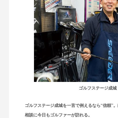
ゴルフステージ成城
ゴルフステージ成城を一言で例えるなら“信頼”
相談に今日もゴルファーが訪れる。