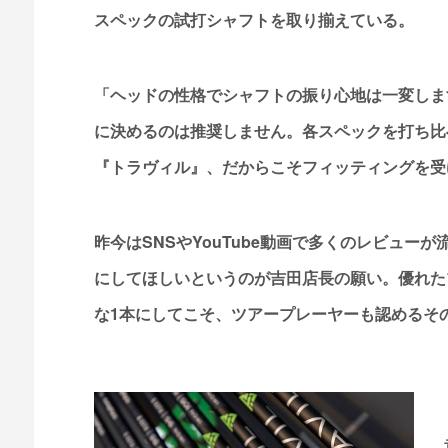
スペックの試打シャフトを取り揃えている。
「ヘッドの性格でシャフトの振り心地は一変しま
に決めるのは推奨しません。各スペックを打ち比
『トラヴィル』、だからこそフィッティングを受
昨今はSNSやYouTube動画で多くのレビュー
にしてほしいというのが吉田店長の願い。優れた
な1本にしてこそ、ツアープレーヤーも認めるそ