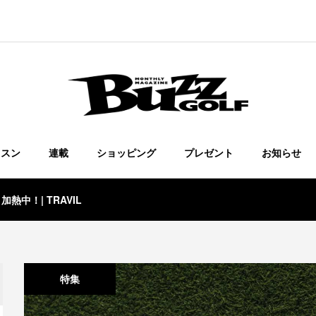
ッスン
連載
ショッピング
プレゼント
お知らせ
熱中！| TRAVIL
特集