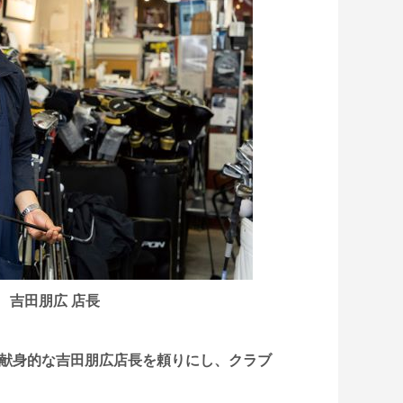
 吉田朋広 店長
。献身的な吉田朋広店長を頼りにし、クラブ