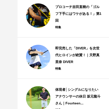
プロコーチ吉田直樹の「ゴル
フ下手にはワケがある！」第1
回
特集
即完売した「DIVER」を次世
代ヒロインが絶賛！｜天野真
里奈 DIVER
特集
体現者│シングルになりたい
アナウンサーの休日 坂元龍斗
さん｜Fourteen...