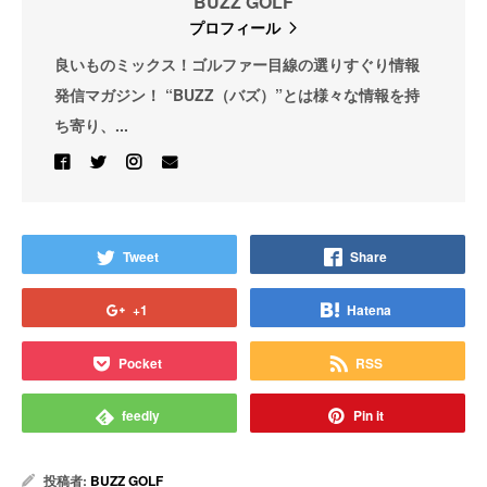
BUZZ GOLF
プロフィール
良いものミックス！ゴルファー目線の選りすぐり情報
発信マガジン！ “BUZZ（バズ）”とは様々な情報を持
ち寄り、...
Tweet
Share
+1
Hatena
Pocket
RSS
feedly
Pin it
投稿者:
BUZZ GOLF