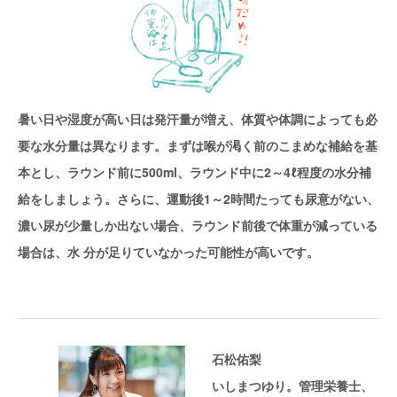
暑い日や湿度が高い日は発汗量が増え、体質や体調によっても必
要な水分量は異なります。まずは喉が渇く前のこまめな補給を基
本とし、ラウンド前に500ml、ラウンド中に2～4ℓ程度の水分補
給をしましょう。さらに、運動後1～2時間たっても尿意がない、
濃い尿が少量しか出ない場合、ラウンド前後で体重が減っている
場合は、水 分が足りていなかった可能性が高いです。
石松佑梨
いしまつゆり。管理栄養士、