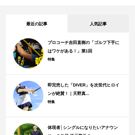
最近の記事
人気記事
プロコーチ吉田直樹の「ゴルフ下手に
はワケがある！」第1回
特集
即完売した「DIVER」を次世代ヒロイ
ンが絶賛！｜天野真...
特集
体現者│シングルになりたいアナウン