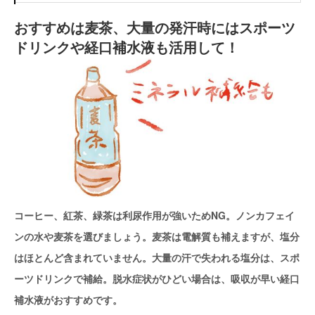
おすすめは麦茶、大量の発汗時にはスポーツ
ドリンクや経口補水液も活用して！
コーヒー、紅茶、緑茶は利尿作用が強いためNG。ノンカフェイ
ンの水や麦茶を選びましょう。麦茶は電解質も補えますが、塩分
はほとんど含まれていません。大量の汗で失われる塩分は、スポ
ーツドリンクで補給。脱水症状がひどい場合は、吸収が早い経口
補水液がおすすめです。