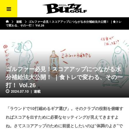
連載
ゴルファー必見！スコアアップにつながる水分補給法大公開！ ｜食トレ
で変わる、その一打！ Vol.26
ゴルファー必見！スコアアップにつながる水
分補給法大公開！ ｜食トレで変わる、その一
打！ Vol.26
2024.07.10
連載
「ラウンドで10打縮めるギア選び」。そのクラブの役割を俯瞰す
ればスコアを出すために必要なセッティングが見えてきますよ
ね。さてスコアアップのために前提としたいのは“体調のよさ”で