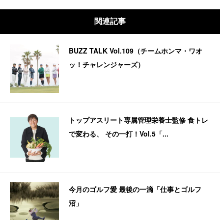
関連記事
BUZZ TALK Vol.109（チームホンマ・ワオ
ッ！チャレンジャーズ）
トップアスリート専属管理栄養士監修 食トレ
で変わる、 その一打！Vol.5「...
今月のゴルフ愛 最後の一滴「仕事とゴルフ
沼」