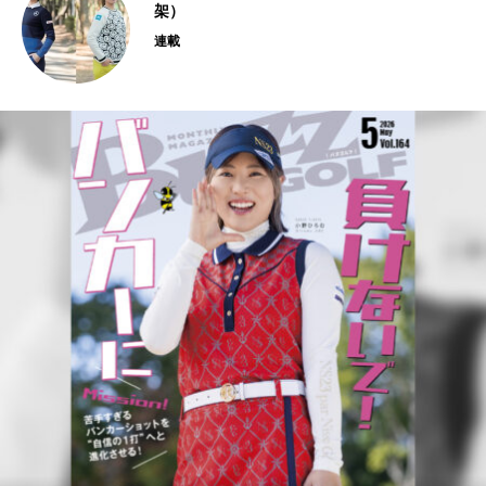
架）
連載