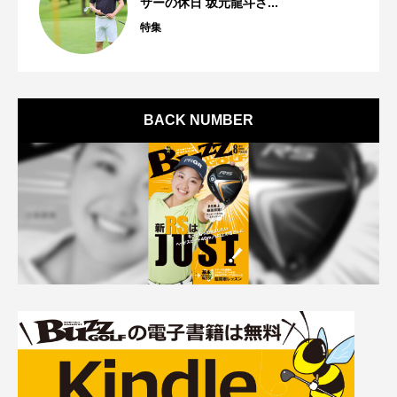
サーの休日 坂元龍斗さ...
特集
BACK NUMBER