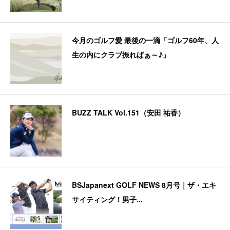
今月のゴルフ愛 最後の一滴「ゴルフ60年、人
生の内にクラブ振ればぁ～♪」
BUZZ TALK Vol.151（安田 祐香）
BSJapanext GOLF NEWS 8月号｜ザ・エキ
サイティング！男子...