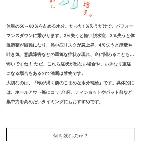
体重の50～60％を占める水分。たった1％失うだけで、パフォー
マンスダウンに繋がります。2％失うと軽い脱水症、3％失うと体
温調整が困難になり、熱中症リスクが急上昇。4％失うと痙攣や
吐き気、意識障害などの重篤な症状が現れ、命に関わることも…
怖いですね！ ただ、これら症状が出ない場合や、いきなり重症
になる場合もあるので油断は禁物です。
大切なのは、「喉が渇く前のこまめな水分補給」です。具体的に
は、ホールアウト毎にコップ1杯、ティショットやパット前など
集中力を高めたいタイミングにもおすすめです。
何を飲むのか？