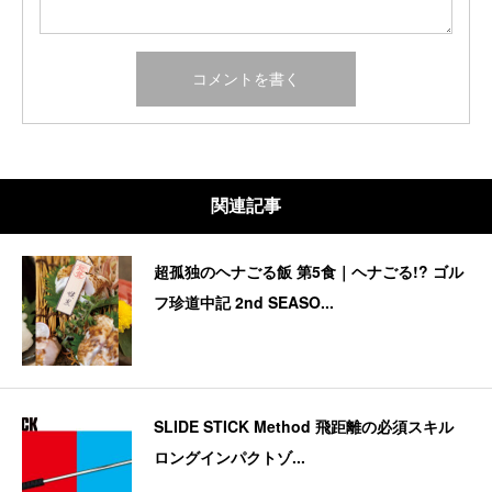
関連記事
超孤独のヘナごる飯 第5食｜ヘナごる!? ゴル
フ珍道中記 2nd SEASO...
SLIDE STICK Method 飛距離の必須スキル
ロングインパクトゾ...