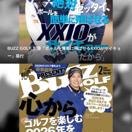
BUZZ GOLF 別冊「ボールを簡単に飛ばせるXXIOがサイキョ
ー」発行