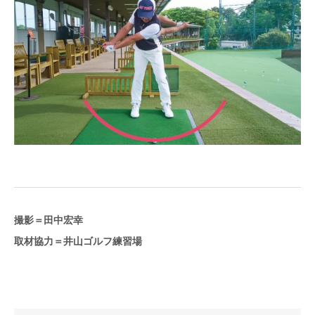
撮影＝田中宏幸
取材協力＝井山ゴルフ練習場