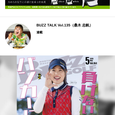
BUZZ TALK Vol.135（桑木 志帆）
連載