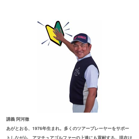
講義 阿河徹
あがとおる、1976年生まれ。多くのツアープレーヤーをサポー
トしながら、アマチュアゴルファーの上達にも貢献する。現在は