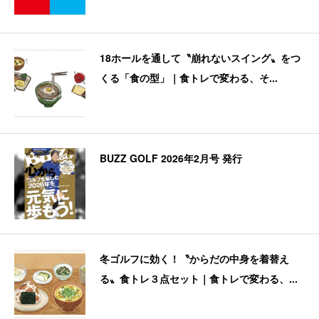
18ホールを通して〝崩れないスイング〟をつ
くる「食の型」｜食トレで変わる、そ...
BUZZ GOLF 2026年2月号 発行
冬ゴルフに効く！〝からだの中身を着替え
る〟食トレ３点セット｜食トレで変わる、...