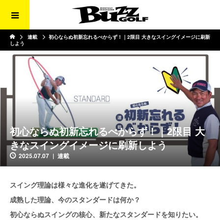
連載
初心ならぬ初新忘れるべからず！｜2限目 大きなスイングイメージに刷新
しよう
初心ならぬ初新忘れるべからず！｜2限目 大
きなスイングイメージに刷新しよう
2025.07.07
連載
スイング理論は様々な進化を遂げてきた。
成熟した理論、今のスタンダードは何か？
初心ならぬスイングの核心、新たなスタンダードを知りたい。