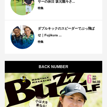
サーの休日 坂元龍斗さ...
特集
ダブルキックのスピーダーでぶっ飛ば
せ｜Fujikura ...
特集
BACK NUMBER