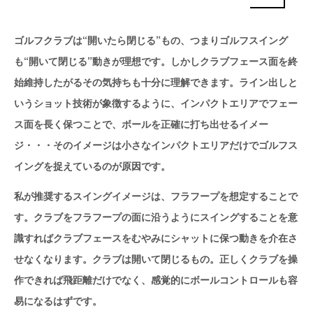
ゴルフクラブは“開いたら閉じる”もの、つまりゴルフスイング
も“開いて閉じる”動きが理想です。しかしクラブフェース面を終
始維持したがるその気持ちも十分に理解できます。ライン出しと
いうショット技術が象徴するように、インパクトエリアでフェー
ス面を長く保つことで、ボールを正確に打ち出せるイメー
ジ・・・そのイメージは小さなインパクトエリアだけでゴルフス
イングを捉えているのが原因です。
私が推奨するスイングイメージは、フラフープを想定することで
す。クラブをフラフープの面に沿うようにスイングすることを意
識すればクラブフェースをむやみにシャットに保つ動きを介在さ
せなくなります。クラブは開いて閉じるもの。正しくクラブを操
作できれば飛距離だけでなく、感覚的にボールコントロールも容
易になるはずです。