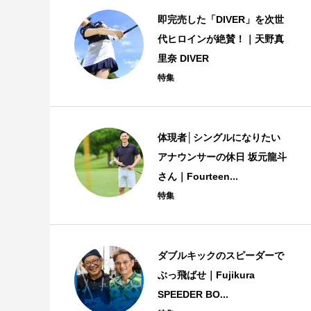
即完売した「DIVER」を次世
代ヒロインが絶賛！｜天野真
里奈 DIVER
特集
体現者│シングルになりたい
アナウンサーの休日 坂元龍斗
さん｜Fourteen...
特集
ダブルキックのスピーダーで
ぶっ飛ばせ｜Fujikura
SPEEDER BO...