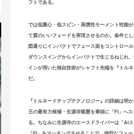
フトである。
では低重心・低スピン・高慣性モーメント性能が
て質のいいフェードを実現させるのか。条件とし
図通りにインパクトでフェース面をコントロール
ダウンスイングからインパクトで生じるねじれ、
インが用いた独自技術がシャフト先端を『トルネ
だ。
『トルネードチップテクノロジー』の詳細は明か
王の最有力候補・生源寺龍憲を筆頭に「FI」へ
る。ちなみに生源寺のエースドライバーは「Aiス
「FI」をマッチングさせることで、強烈なフェ