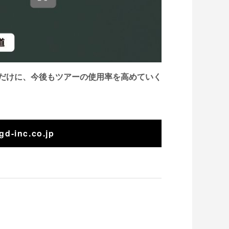
スだけに、今後もツアーの使用率を高めていく
gd-inc.co.jp