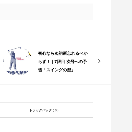
初心ならぬ初新忘れるべか
らず！｜7限目 次号への予
習「スイングの型」
トラックバック ( 0 )