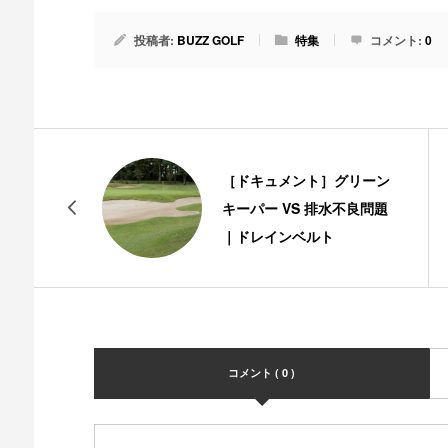
投稿者:
BUZZ GOLF
特集
コメント:
0
［ドキュメント］グリーン
キーパー VS 排水不良問題
｜ドレインベルト
コメント ( 0 )