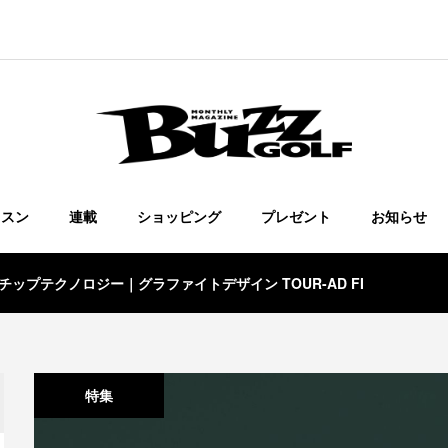
ッスン
連載
ショッピング
プレゼント
お知らせ
プテクノロジー｜グラファイトデザイン TOUR-AD FI
特集