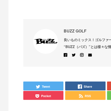
BUZZ GOLF
良いものミックス！ゴルファ
“BUZZ（バズ）”とは様々な
Tweet
Share
Pocket
RSS