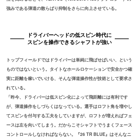
強みである弾道の散らばり抑制をさらに向上させている。
ドライバーヘッドの低スピン時代に
スピンを操作できるシャフトが強い
トップフィールドではドライバーは単純に飛ばせばいい、という
ものではないという。タイトなホールロケーションで安全かつ確
実に距離を稼いでいける、そんな弾道操作性が技術として要求さ
れている。
「昨今、ドライバーは低スピン化によって飛距離には有利です
が、弾道操作をしづらくはなっている。選手はロフト角を増やし
てスピンを付与する工夫をしていますが、ロフトが増えればフェ
ースは左を向いてしまう。だからこそシャフトでうまくフェース
コントロールしなければならない。『26 TR BLUE』はそんなニ