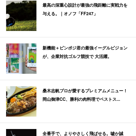
最高の深重心設計が最強の飛距離に実戦力を
与える。｜オノフ「FF247」
新機能＋ピンポジ君の最強イーグルビジョン
が、企業対抗ゴルフ競技で 大活躍。
桑木志帆プロが愛するプレミアムメニュー！
岡山御津CC、勝利の肉料理でベストス...
全番手で、よりやさしく飛ばせる。嘘か誠