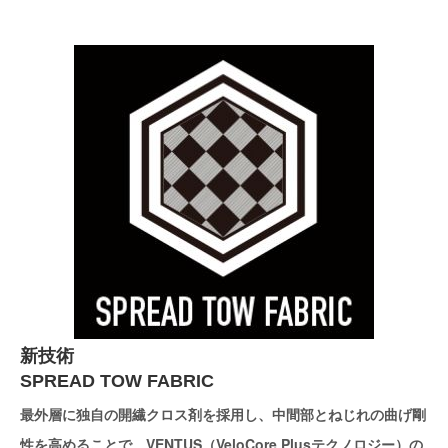
新技術
SPREAD TOW FABRIC
最外層に独自の開繊クロス剤を採用し、中間部とねじれの曲げ剛
性を高めることで、VENTUS（VeloCore Plusテクノロジー）の