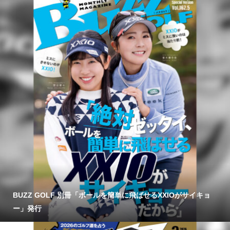
BUZZ GOLF 別冊「ボールを簡単に飛ばせるXXIOがサイキョ
ー」発行