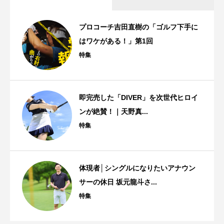
プロコーチ吉田直樹の「ゴルフ下手に
はワケがある！」第1回
特集
即完売した「DIVER」を次世代ヒロイ
ンが絶賛！｜天野真...
特集
体現者│シングルになりたいアナウン
サーの休日 坂元龍斗さ...
特集