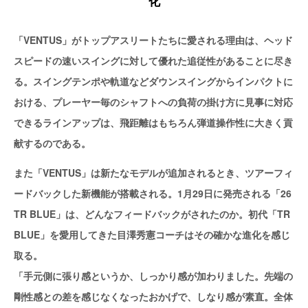
化
「VENTUS」がトップアスリートたちに愛される理由は、ヘッド
スピードの速いスイングに対して優れた追従性があることに尽き
る。スイングテンポや軌道などダウンスイングからインパクトに
おける、プレーヤー毎のシャフトへの負荷の掛け方に見事に対応
できるラインアップは、飛距離はもちろん弾道操作性に大きく貢
献するのである。
また「VENTUS」は新たなモデルが追加されるとき、ツアーフィ
ードバックした新機能が搭載される。1月29日に発売される「26
TR BLUE」は、どんなフィードバックがされたのか。初代「TR
BLUE」を愛用してきた目澤秀憲コーチはその確かな進化を感じ
取る。
「手元側に張り感というか、しっかり感が加わりました。先端の
剛性感との差を感じなくなったおかげで、しなり感が素直。全体