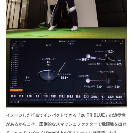
イメージした打点でインパクトできる「26 TR BLUE」の追従性
があるからこそ、圧倒的なスマッシュファクターで飛距離を出せ
る。ヘッドスピード45m/s以上のアスリートには武器になる。