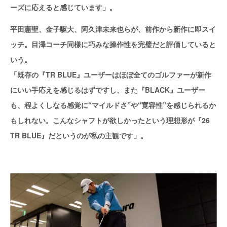
ーズに応えると感じています」。
平田憲聖、金子駆大、阿久津未来也らが、前作から新作に即スイ
ッチ。目澤コーチ同様に巧みな操作性を完璧だと評価していると
いう。
「既存の『TR BLUE』ユーザーはほぼ全てのゴルファーが新作
にいい手応えを感じるはずですし、また『BLACK』ユーザー
も、程よくしなる感覚に“マイルドさ”や“寛容性”を感じられるか
もしれない。こんなシャフトが欲しかったという理想形が『26
TR BLUE』だというのが私の主観です」。