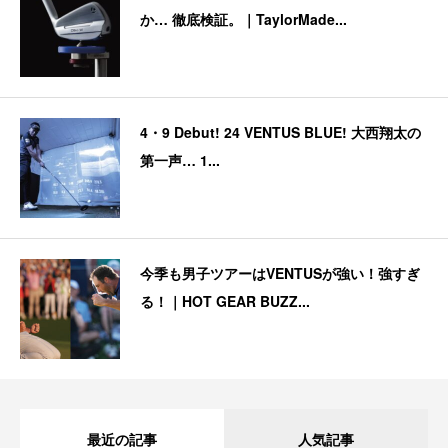
か… 徹底検証。｜TaylorMade...
4・9 Debut! 24 VENTUS BLUE! 大西翔太の
第一声… 1...
今季も男子ツアーはVENTUSが強い！強すぎ
る！｜HOT GEAR BUZZ...
最近の記事
人気記事