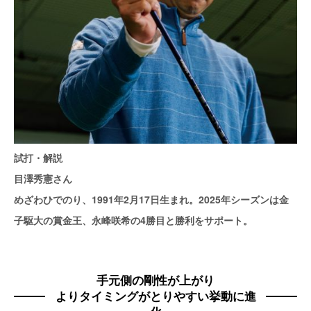
試打・解説
目澤秀憲さん
めざわひでのり、1991年2月17日生まれ。2025年シーズンは金
子駆大の賞金王、永峰咲希の4勝目と勝利をサポート。
手元側の剛性が上がり
よりタイミングがとりやすい挙動に進