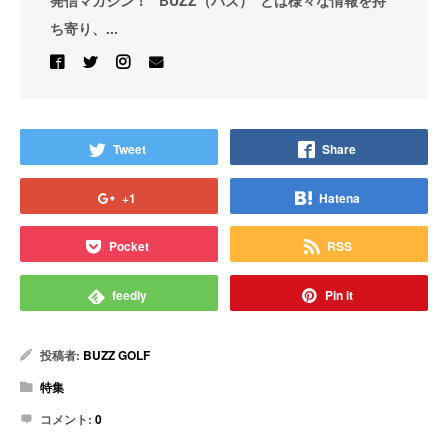
発信マガジン！ “BUZZ（バズ）”とは様々な情報を持
ち寄り、...
Tweet
Share
+1
Hatena
Pocket
RSS
feedly
Pin it
投稿者:
BUZZ GOLF
特集
コメント:
0