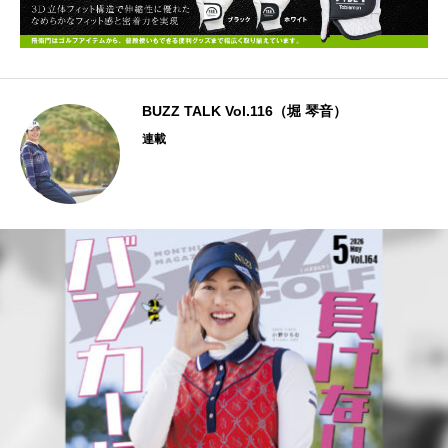
BUZZ TALK Vol.116（堀 琴音）
連載