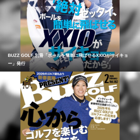
BUZZ GOLF 別冊「ボールを簡単に飛ばせるXXIOがサイキョ
ー」発行