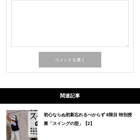
関連記事
初心ならぬ初新忘れるべからず 8限目 特別授
業「スイングの型」【2】