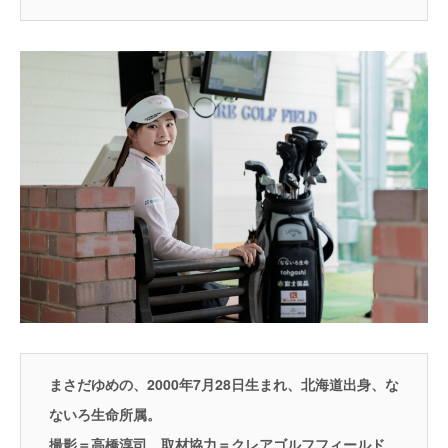
まさだゆめの、2000年7月28日生まれ、北海道出身、な
ないろ生命所属。
撮影＝高橋淳司、取材協力＝クレアゴルフフィールド