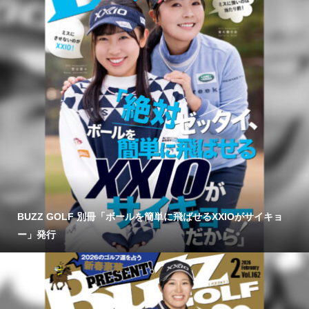
BUZZ GOLF 別冊「ボールを簡単に飛ばせるXXIOがサイキョ
ー」発行