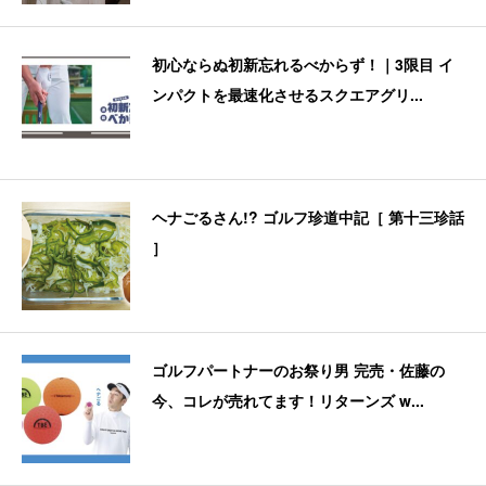
初心ならぬ初新忘れるべからず！｜3限目 イ
ンパクトを最速化させるスクエアグリ...
ヘナごるさん!? ゴルフ珍道中記［ 第十三珍話
］
ゴルフパートナーのお祭り男 完売・佐藤の
今、コレが売れてます！リターンズ w...