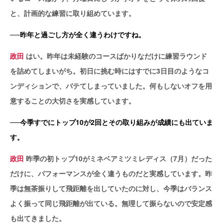
と、計画的な練習に取り組めています。
──昨年と過ごし方が全く違うわけですね。
政田
はい。昨年は未経験のコースばかりなだけに練習ラウンド
を詰めてしまいがち。初日に挑む時にはすでに3日目のようなコ
ンディションで、バテてしまっていました。何もしないオフを用
意することの大切さを実感しています。
──今季すでにトップ10が2回とその取り組みが成績にも出ていま
す。
政田
昨季の初トップ10がミネベアミツミレディス（7月）だった
だけに、パフォーマンスが全く違うものだと実感しています。昨
季は無茶振りして飛距離を出していたのに対し、今季はバランス
よく振って同じ飛距離が出ている。無理して振らないので安定感
も出てきました。