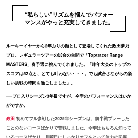
“私らしい”リズムを掴んでパフォー
マンスがやっと充実してきました。
ルーキーイヤーから2年ぶりの顔として登場してくれた政田夢乃
プロ。レギュラーツアーの試合の合間で「Toptracer Range
MASTERS」春予選に挑んでくれました。「昨年大会のトップの
スコアは52点と、とても叶わない・・・。でも試合さながらの楽
しい挑戦の時間を過ごしました」。
──プロ入りシーズン3年目ですが、今季のパフォーマンスはいか
がですか。
政田
初めてフル参戦した2025年シーズンは、前半戦プレーした
ことのないコースばかりで苦戦しました。今季はもちろん知って
いるコースばかり、月曜日にしっかりオフをとって体力の回復