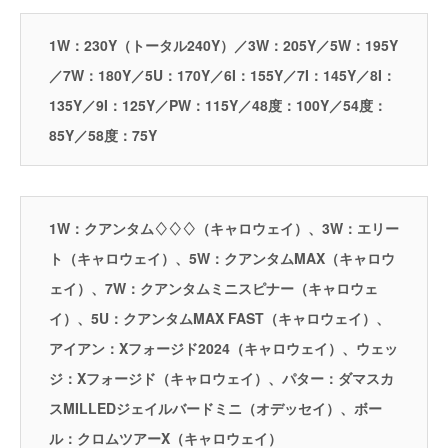
1W：230Y（トータル240Y）／3W：205Y／5W：195Y
／7W：180Y／5U：170Y／6I：155Y／7I：145Y／8I：
135Y／9I：125Y／PW：115Y／48度：100Y／54度：
85Y／58度：75Y
1W：クアンタム♢♢♢（キャロウェイ）、3W：エリー
ト（キャロウェイ）、5W：クアンタムMAX（キャロウ
ェイ）、7W：クアンタムミニスピナー（キャロウェ
イ）、5U：クアンタムMAX FAST（キャロウェイ）、
アイアン：Xフォージド2024（キャロウェイ）、ウェッ
ジ：Xフォージド（キャロウェイ）、パター：ダマスカ
スMILLEDジェイルバードミニ（オデッセイ）、ボー
ル：クロムツアーX（キャロウェイ）