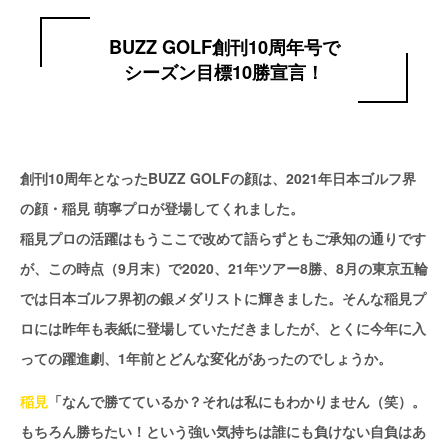
BUZZ GOLF創刊10周年号で
シーズン目標10勝宣言！
創刊10周年となったBUZZ GOLFの顔は、2021年日本ゴルフ界
の顔・稲見 萌寧プロが登場してくれました。
稲見プロの活躍はもうここで改めて語らずともご承知の通りです
が、この時点（9月末）で2020、21年ツアー8勝、8月の東京五輪
では日本ゴルフ界初の銀メダリストに輝きました。そんな稲見プ
ロには昨年も表紙に登場していただきましたが、とくに今年に入
っての躍進劇、1年前とどんな変化があったのでしょうか。
稲見
「なんで勝てているか？それは私にもわかりません（笑）。
もちろん勝ちたい！という強い気持ちは誰にも負けない自負はあ