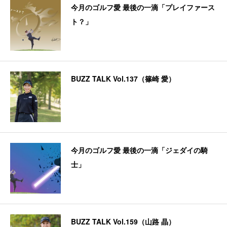
今月のゴルフ愛 最後の一滴「プレイファース
ト？」
BUZZ TALK Vol.137（篠崎 愛）
今月のゴルフ愛 最後の一滴「ジェダイの騎
士」
BUZZ TALK Vol.159（山路 晶）