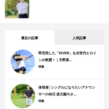
最近の記事
人気記事
即完売した「DIVER」を次世代ヒロイ
ンが絶賛！｜天野真...
特集
体現者│シングルになりたいアナウン
サーの休日 坂元龍斗さ...
特集