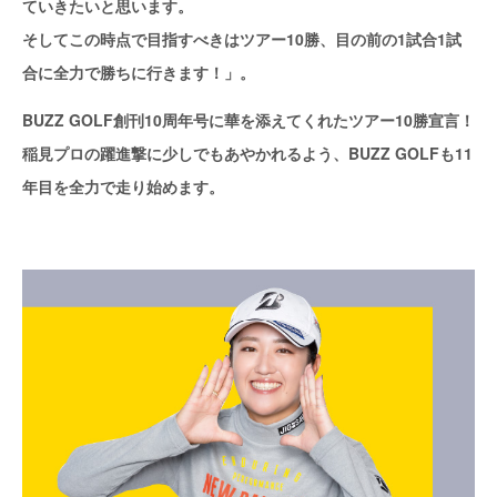
ていきたいと思います。
そしてこの時点で目指すべきはツアー10勝、目の前の1試合1試
合に全力で勝ちに行きます！」。
BUZZ GOLF創刊10周年号に華を添えてくれたツアー10勝宣言！
稲見プロの躍進撃に少しでもあやかれるよう、BUZZ GOLFも11
年目を全力で走り始めます。