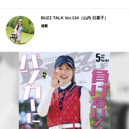
BUZZ TALK Vol.134（山内 日菜子）
連載