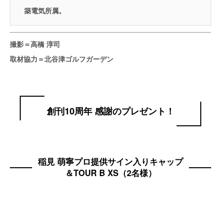
築電気所属。
撮影＝高橋 淳司
取材協力＝北谷津ゴルフガーデン
創刊10周年 感謝のプレゼント！
稲見 萌寧プロ提供サイン入りキャップ
＆TOUR B XS（2名様）