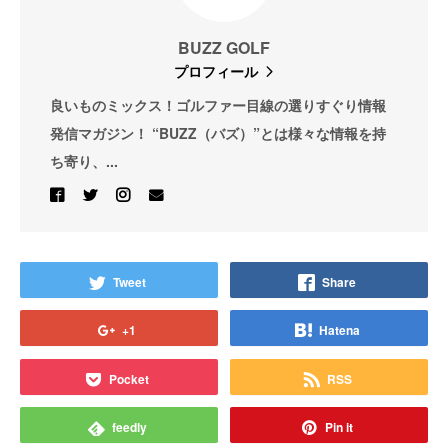
BUZZ GOLF
プロフィール
良いものミックス！ゴルファー目線の選りすぐり情報
発信マガジン！ “BUZZ（バズ）”とは様々な情報を持
ち寄り、...
Tweet
Share
+1
Hatena
Pocket
RSS
feedly
Pin it