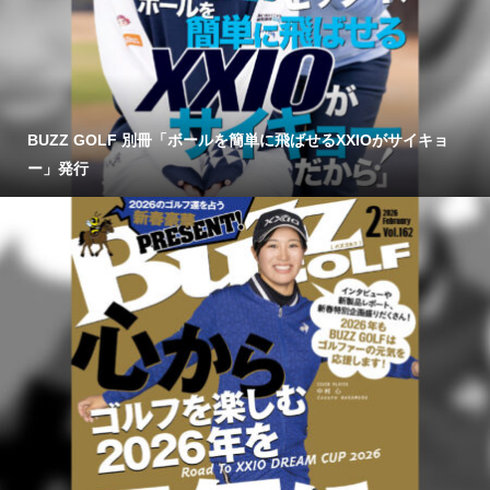
BUZZ GOLF 別冊「ボールを簡単に飛ばせるXXIOがサイキョ
ー」発行