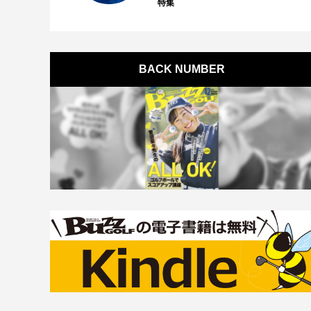
特集
BACK NUMBER