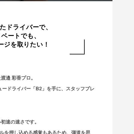
したドライバーで、
イベートでも、
ージを取りたい！
た渡邉 彩香プロ。
ュードライバー「B2」を手に、スタッフプレ
ル初速の速さです。
ルを押し込める感覚もあるため、弾道を思