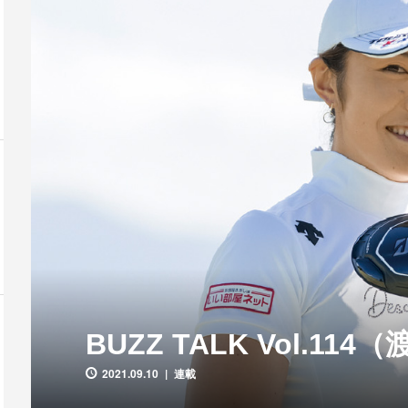
BUZZ TALK Vol.114
2021.09.10
連載