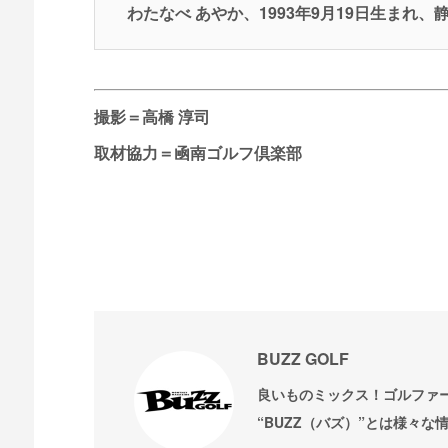
わたなべ あやか、1993年9月19日生まれ
撮影＝高橋 淳司
取材協力＝凾南ゴルフ倶楽部
BUZZ GOLF
良いものミックス！ゴルファ
“BUZZ（バズ）”とは様々な