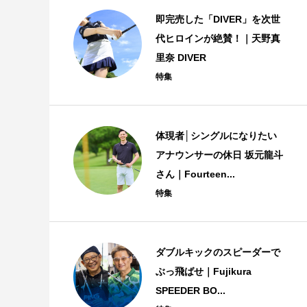
即完売した「DIVER」を次世
代ヒロインが絶賛！｜天野真
里奈 DIVER
特集
体現者│シングルになりたい
アナウンサーの休日 坂元龍斗
さん｜Fourteen...
特集
ダブルキックのスピーダーで
ぶっ飛ばせ｜Fujikura
SPEEDER BO...