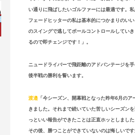
い通りに飛ばしたいゴルファーには最適です。私
フェードヒッターの私は基本的につかまりのいい
のスイングで逃してボールコントロールしていき
るので即チェンジです！」。
ニュードライバーで飛距離のアドバンテージを手に
後半戦の勝利を誓います。
渡邉
「今シーズン、開幕戦となった昨年6月のア
きました。それまで続いていた苦しいシーズンを
っといい報告ができたことは正直ホッとしました
その後、勝つことができていないのは悔しいです