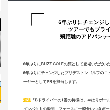
6年ぶりにチェンジ
ツアーでもプラ
飛距離のアドバンテ
6年ぶりにBUZZ GOLFの顔として登場いただい
6年ぶりにチェンジしたブリヂストンゴルフのニ
ーヤーとしてPRを担当します。
渡邉
「Bドライバーの1番の特徴は、やはりボー
インパクトの瞬間、フェースに一瞬食いつきボー