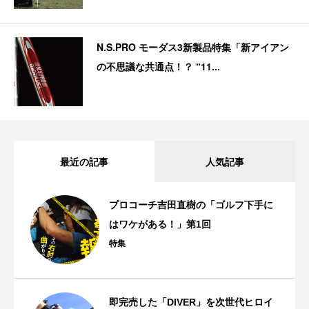
N.S.PRO モーダス3新製品特集「新アイアン
の不思議な共通点！？ “11...
最近の記事
人気記事
プロコーチ吉田直樹の「ゴルフ下手に
はワケがある！」第1回
特集
即完売した「DIVER」を次世代ヒロイ