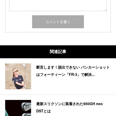
関連記事
断言します！脱出できない バンカーショット
はフォーティーン「FR-3」で解決...
最新スリクソンに装着された950GH neo
DSTとは