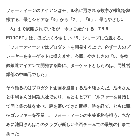
フォーティーンのアイアンはモデル名に冠される数字が機能を象
徴する。最もシビアな「9」から「7」、「5」、最もやさしい
「3」まで展開されているが、今回ご紹介する「TB‐5
FORGED」は、ほどよくやさしい「5」シリーズに位置する。
「フォーティーンではプロダクトを開発する上で、必ず一人のプ
レーヤーをターゲットに据えます。今回、やさしさの『5』を軟
鉄鍛造アイアンで開発する際に、ターゲットとしたのは、同社営
業部の中嶋元でした」。
そう語るのはプロダクト企画を担当する池田純さんだ。池田さん
と中嶋さんは同期入社であり、もともとプロゴルファーを目指し
て同じ釜の飯を食べ、腕を磨いてきた間柄。時を経て、ともに競
技ゴルファーを卒業し、フォーティーンの中核業務を担う。ちな
みに池田さんはこのクラブが新しい企画チームでの最初の仕事で
あった。