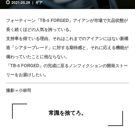
2021.05.29
ギア
フォーティーン「TB‐5 FORGED」アイアンが市場で欠品状態が
長く続くほどの人気を誇っている。
支持率を得ている理由、それはこれまでのアイアンにはない新構
造「シアターブレード」に対する期待感と、それに応える機能が
備わっていたことに他ならない。
「TB‐5 FORGED」の完成に至るノンフィクションの開発ストー
リーをお届けしたい。
撮影＝小林司
常識を捨てろ。