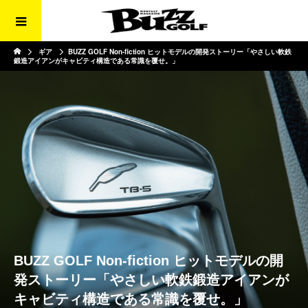
ギア
BUZZ GOLF Non-fiction ヒットモデルの開発ストーリー「やさしい軟鉄
鍛造アイアンがキャビティ構造である常識を覆せ。」
BUZZ GOLF Non-fiction ヒットモデルの開
発ストーリー「やさしい軟鉄鍛造アイアンが
キャビティ構造である常識を覆せ。」