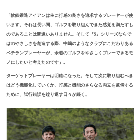
「軟鉄鍛造アイアンは主に打感の良さを追求するプレーヤーが使
います。それは長い間、ゴルフを取り組んできた感覚を満たすも
のであることは間違いありません。そして『5』シリーズならで
はのやさしさを創造する際、中嶋のようなクラブにこだわりある
ベテランプレーヤーが、余暇のゴルフをやさしくプレーできるモ
ノにしたいと考えたのです」。
ターゲットプレーヤーは明確になった。そして次に取り組むべき
はどう機能化していくか。打感と機能のさらなる両立を兼備する
ために、試行錯誤を繰り返す日々が続く。