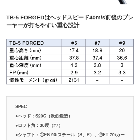
TB-5 FORGEDはヘッドスピード40m/s前後のプレ
ーヤーが打ちやすい重心設計
SPEC
●ヘッド：S20C（軟鉄鍛造）
●ロフト角：30度（#7）
●シャフト：①FS-90iスチール（S、R）、②FT-70iカー