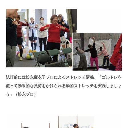
試打前には松永麻衣子プロによるストレッチ講義。「ゴルトレを
使って効果的な負荷をかけられる動的ストレッチを実践しましょ
う」（松永プロ）