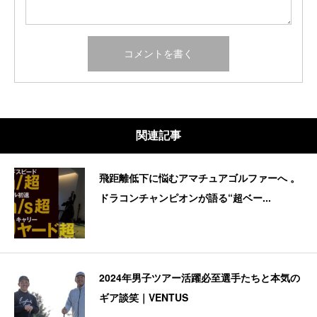
関連記事
飛距離低下に悩むアマチュアゴルファーへ 。
ドラコンチャンピオンが語る“超ベー...
2024年男子ツアー活躍必至選手たちと本気の
ギア談笑｜VENTUS