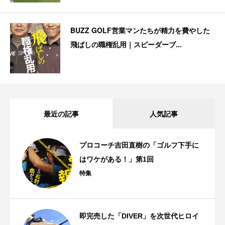
BUZZ GOLF営業マンたちが精力を費やした
飛ばしの職権乱用｜スピーダーブ...
最近の記事
人気記事
プロコーチ吉田直樹の「ゴルフ下手に
はワケがある！」第1回
特集
即完売した「DIVER」を次世代ヒロイ