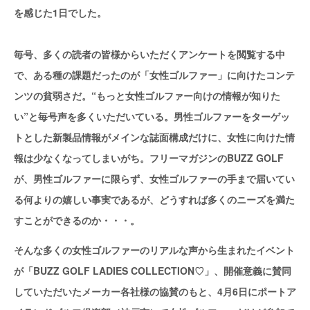
を感じた1日でした。
毎号、多くの読者の皆様からいただくアンケートを閲覧する中
で、ある種の課題だったのが「女性ゴルファー」に向けたコンテ
ンツの貧弱さだ。“もっと女性ゴルファー向けの情報が知りた
い”と毎号声を多くいただいている。男性ゴルファーをターゲッ
トとした新製品情報がメインな誌面構成だけに、女性に向けた情
報は少なくなってしまいがち。フリーマガジンのBUZZ GOLF
が、男性ゴルファーに限らず、女性ゴルファーの手まで届いてい
る何よりの嬉しい事実であるが、どうすれば多くのニーズを満た
すことができるのか・・・。
そんな多くの女性ゴルファーのリアルな声から生まれたイベント
が「BUZZ GOLF LADIES COLLECTION♡」、開催意義に賛同
していただいたメーカー各社様の協賛のもと、4月6日にポートア