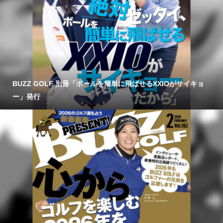
BUZZ GOLF 別冊「ボールを簡単に飛ばせるXXIOがサイキョ
ー」発行