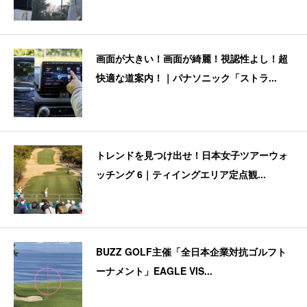
画面が大きい！画面が綺麗！視認性よし！超
快適な道案内！｜パナソニック「ストラ...
トレンドを見つけ出せ！日本女子ツアーウォ
ッチング 6｜ティイングエリア定点観...
BUZZ GOLF主催「全日本企業対抗ゴルフト
ーナメント」EAGLE VIS...