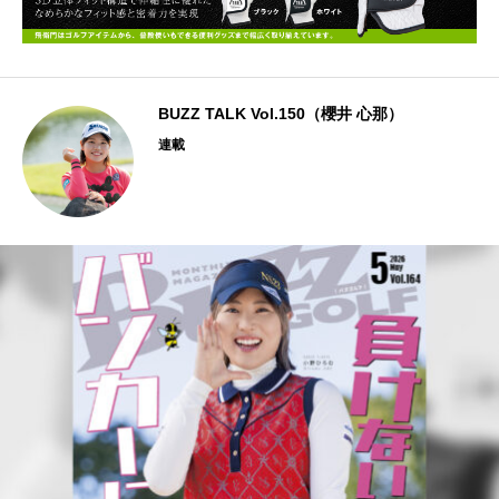
BUZZ TALK Vol.150（櫻井 心那）
連載