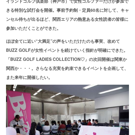
イランドゴルフ倶楽部（神戸市）で女性ゴルファーだけが参加で
きる特別な試打会を開催。事前予約制・定員60名に対して、キャ
ンセル待ちが出るほど、関西エリアの熱意ある女性読者の皆様に
参加いただくことができた。
ほぼ全てに近い“大満足”の声をいただけたのも事実、改めて
BUZZ GOLFが女性イベントを続けていく指針が明確にできた。
「BUZZ GOLF LADIES COLLECTION♡」の次回開催は関東か
関西か・・・。さらなる充実を約束できるイベントを企画して、
また来年に開催したい。