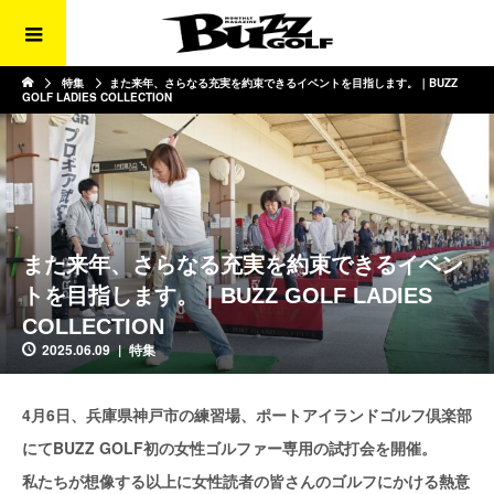
特集
また来年、さらなる充実を約束できるイベントを目指します。｜BUZZ
GOLF LADIES COLLECTION
また来年、さらなる充実を約束できるイベン
トを目指します。｜BUZZ GOLF LADIES
COLLECTION
2025.06.09
特集
4月6日、兵庫県神戸市の練習場、ポートアイランドゴルフ倶楽部
にてBUZZ GOLF初の女性ゴルファー専用の試打会を開催。
私たちが想像する以上に女性読者の皆さんのゴルフにかける熱意