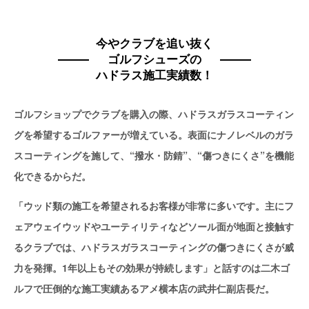
今やクラブを追い抜く
ゴルフシューズの
ハドラス施工実績数！
ゴルフショップでクラブを購入の際、ハドラスガラスコーティン
グを希望するゴルファーが増えている。表面にナノレベルのガラ
スコーティングを施して、“撥水・防錆”、“傷つきにくさ”を機能
化できるからだ。
「ウッド類の施工を希望されるお客様が非常に多いです。主にフ
ェアウェイウッドやユーティリティなどソール面が地面と接触す
るクラブでは、ハドラスガラスコーティングの傷つきにくさが威
力を発揮。1年以上もその効果が持続します」と話すのは二木ゴ
ルフで圧倒的な施工実績あるアメ横本店の武井仁副店長だ。