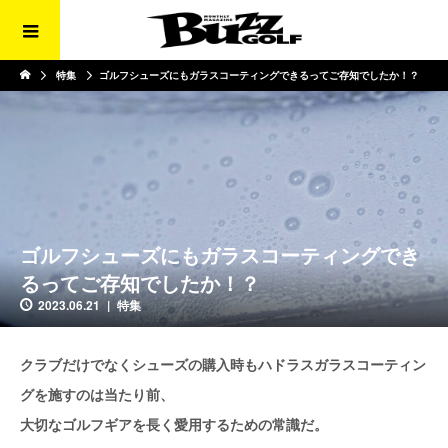
特集
ゴルフシューズにもガラスコーティングできるってご存知でしたか！？
ゴルフシューズにもガラスコーティングでき
るってご存知でしたか！？
2023.06.21
特集
クラブだけでなくシューズの購入時もハドラスガラスコーティン
グを施すのは当たり前、
大切なゴルフギアを長く愛用するための常識だ。