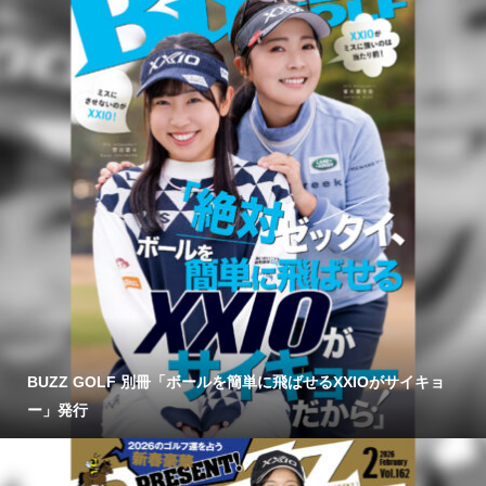
BUZZ GOLF 別冊「ボールを簡単に飛ばせるXXIOがサイキョ
ー」発行