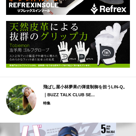
飛ばし屋小林夢果の弾道制御を担うLIN-Q。
｜BUZZ TALK CLUB SE...
特集