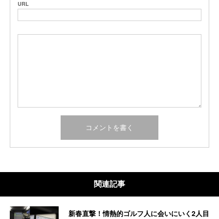
URL
関連記事
新春直撃！情熱的ゴルフ人に会いにいく2人目