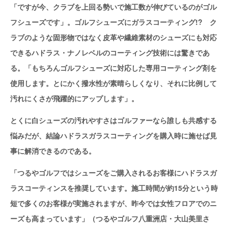
「ですが今、クラブを上回る勢いで施工数が伸びているのがゴル
フシューズです」。ゴルフシューズにガラスコーティング!? ク
ラブのような固形物ではなく皮革や繊維素材のシューズにも対応
できるハドラス・ナノレベルのコーティング技術には驚きであ
る。「もちろんゴルフシューズに対応した専用コーティング剤を
使用します。とにかく撥水性が素晴らしくなり、それに比例して
汚れにくさが飛躍的にアップします」。
とくに白シューズの汚れやすさはゴルファーなら誰しも共感する
悩みだが、結論ハドラスガラスコーティングを購入時に施せば見
事に解消できるのである。
「つるやゴルフではシューズをご購入されるお客様にハドラスガ
ラスコーティンスを推奨しています。施工時間が約15分という時
短で多くのお客様が実施されますが、昨今では女性フロアでのニ
ーズも高まっています」（つるやゴルフ八重洲店・大山美里さ