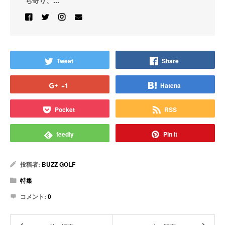
ち寄り、...
Tweet
Share
+1
Hatena
Pocket
RSS
feedly
Pin it
投稿者:
BUZZ GOLF
特集
コメント:
0