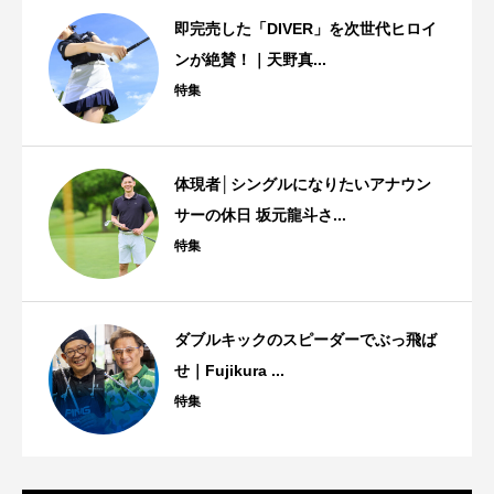
即完売した「DIVER」を次世代ヒロイ
ンが絶賛！｜天野真...
特集
体現者│シングルになりたいアナウン
サーの休日 坂元龍斗さ...
特集
ダブルキックのスピーダーでぶっ飛ば
せ｜Fujikura ...
特集