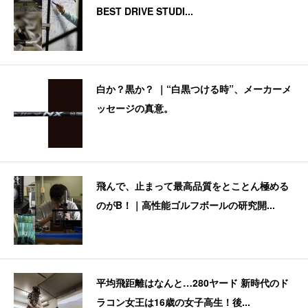
BEST DRIVE STUDI...
白か？黒か？ ｜“白黒つける時”、メーカーメ
ッセージの真意。
飛んで、止まって最高品質をとことん極める
のがB！｜高性能ゴルフボールの研究開...
平均飛距離はなんと…280ヤード 新時代のド
ラコン女王は16歳の女子高生！後...