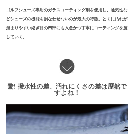
ゴルフシューズ専用のガラスコーティング剤を使用し、通気性な
どシューズの機能を損なわせないのが最大の特徴。とくに汚れが
溜まりやすい継ぎ目の凹部にも入念かつ丁寧にコーティングを施
していく。
驚! 撥水性の差、汚れにくさの差は歴然で
すよね！