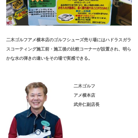
二木ゴルフアメ横本店のゴルフシューズ売り場にはハドラスガラ
スコーティング施工前・施工後の比較コーナーが設置され、明ら
かな水の弾きの違いをその場で実感できる。
二木ゴルフ
アメ横本店
武井仁副店長