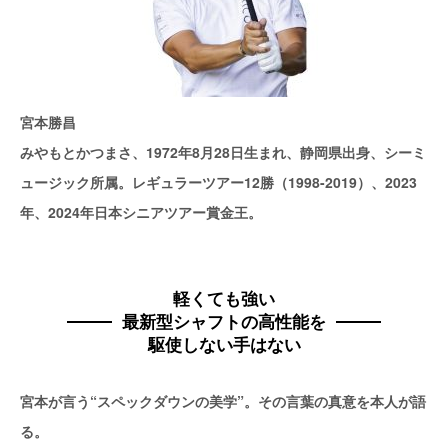
宮本勝昌
みやもとかつまさ、1972年8月28日生まれ、静岡県出身、シーミ
ュージック所属。レギュラーツアー12勝（1998-2019）、2023
年、2024年日本シニアツアー賞金王。
軽くても強い
最新型シャフトの高性能を
駆使しない手はない
宮本が言う“スペックダウンの美学”。その言葉の真意を本人が語
る。