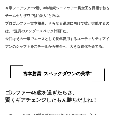
今季シニアツアー2勝、3年連続シニアツアー賞金王を目指す彼を
チームセリザワでは“鉄人”と呼ぶ。
プロゴルファー宮本勝昌、さらなる躍進に向けて彼が実践するの
は、“道具のアンダースペック計画”だ。
今回はその一環でエースとして長年愛用するユーティリティアイ
アンのシャフトをスチールから複合へ、大きな進化を企てる。
宮本勝昌“スペックダウンの美学”
ゴルファー45歳を過ぎたらさ、
賢くギアチェンジしたもん勝ちだよね！
レギュラーツアー12勝を経て2023年にシニアツアー入り。