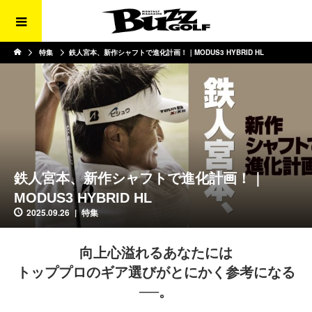
特集
鉄人宮本、新作シャフトで進化計画！｜MODUS3 HYBRID HL
鉄人宮本、新作シャフトで進化計画！｜
MODUS3 HYBRID HL
2025.09.26
特集
向上心溢れるあなたには
トッププロのギア選びがとにかく参考になる
──。