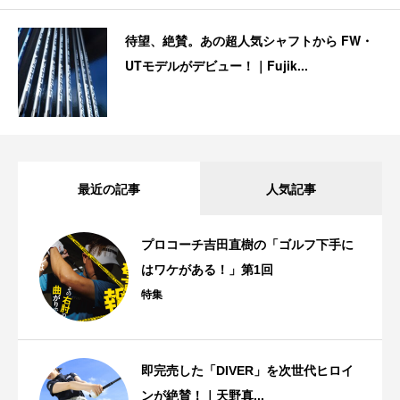
待望、絶賛。あの超人気シャフトから FW・
UTモデルがデビュー！｜Fujik...
最近の記事
人気記事
プロコーチ吉田直樹の「ゴルフ下手に
はワケがある！」第1回
特集
即完売した「DIVER」を次世代ヒロイ
ンが絶賛！｜天野真...