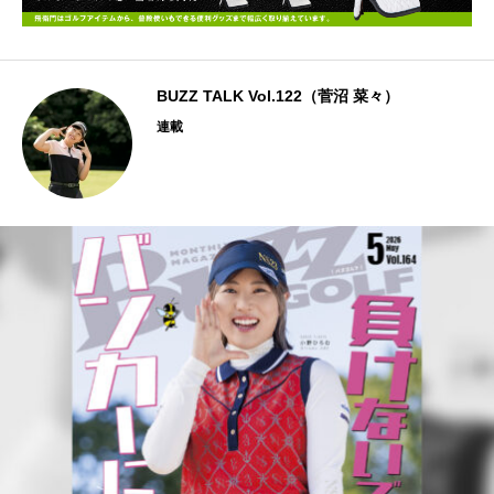
BUZZ TALK Vol.122（菅沼 菜々）
連載