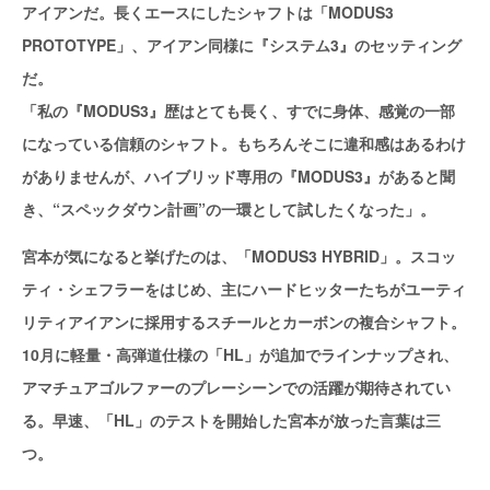
アイアンだ。長くエースにしたシャフトは「MODUS3
PROTOTYPE」、アイアン同様に『システム3』のセッティング
だ。
「私の『MODUS3』歴はとても長く、すでに身体、感覚の一部
になっている信頼のシャフト。もちろんそこに違和感はあるわけ
がありませんが、ハイブリッド専用の『MODUS3』があると聞
き、“スペックダウン計画”の一環として試したくなった」。
宮本が気になると挙げたのは、「MODUS3 HYBRID」。スコッ
ティ・シェフラーをはじめ、主にハードヒッターたちがユーティ
リティアイアンに採用するスチールとカーボンの複合シャフト。
10月に軽量・高弾道仕様の「HL」が追加でラインナップされ、
アマチュアゴルファーのプレーシーンでの活躍が期待されてい
る。早速、「HL」のテストを開始した宮本が放った言葉は三
つ。