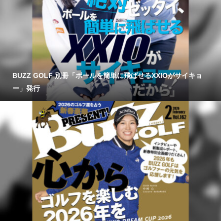
BUZZ GOLF 別冊「ボールを簡単に飛ばせるXXIOがサイキョ
ー」発行