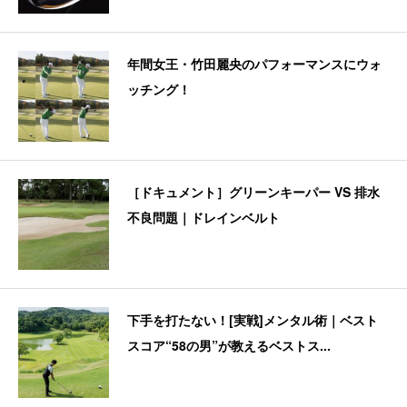
年間女王・竹田麗央のパフォーマンスにウォ
ッチング！
［ドキュメント］グリーンキーパー VS 排水
不良問題｜ドレインベルト
下手を打たない！[実戦]メンタル術｜ベスト
スコア“58の男”が教えるベストス...