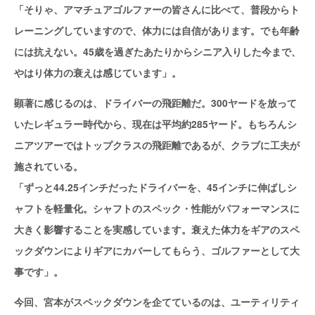
「そりゃ、アマチュアゴルファーの皆さんに比べて、普段からト
レーニングしていますので、体力には自信があります。でも年齢
には抗えない。45歳を過ぎたあたりからシニア入りした今まで、
やはり体力の衰えは感じています」。
顕著に感じるのは、ドライバーの飛距離だ。300ヤードを放って
いたレギュラー時代から、現在は平均約285ヤード。もちろんシ
ニアツアーではトップクラスの飛距離であるが、クラブに工夫が
施されている。
「ずっと44.25インチだったドライバーを、45インチに伸ばしシ
ャフトを軽量化。シャフトのスペック・性能がパフォーマンスに
大きく影響することを実感しています。衰えた体力をギアのスペ
ックダウンによりギアにカバーしてもらう、ゴルファーとして大
事です」。
今回、宮本がスペックダウンを企てているのは、ユーティリティ