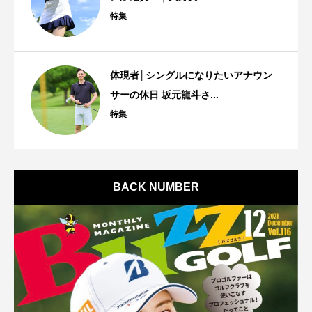
特集
体現者│シングルになりたいアナウン
サーの休日 坂元龍斗さ...
特集
BACK NUMBER