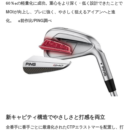
60％※の軽量化に成功。重心をより深く・低く設計できたことで
MOIが向上し、ブレに強く、やさしく狙えるアイアンへと進
化。 ※前作比/PING調べ
新キャビティ構造でやさしさと打感を両立
全番手に番手ごとに最適化されたCTPエラストマーを配置し、打