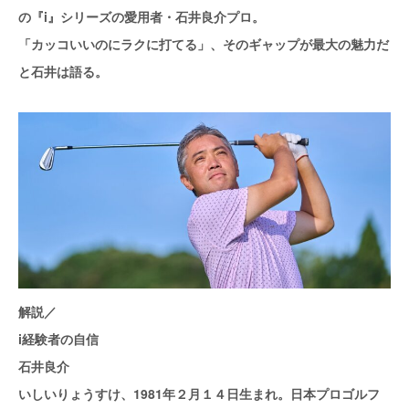
の『i』シリーズの愛用者・石井良介プロ。
「カッコいいのにラクに打てる」、そのギャップが最大の魅力だ
と石井は語る。
解説／
i経験者の自信
石井良介
いしいりょうすけ、1981年２月１４日生まれ。日本プロゴルフ