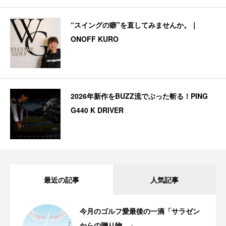
“スイングの癖”を直してみませんか。｜
ONOFF KURO
2026年新作をBUZZ流でぶった斬る！PING
G440 K DRIVER
最近の記事
人気記事
今月のゴルフ愛最後の一滴「サラゼン
からの贈り物。」