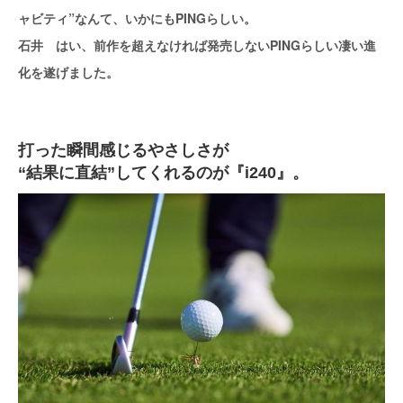
ャビティ”なんて、いかにもPINGらしい。
石井 はい、前作を超えなければ発売しないPINGらしい凄い進
化を遂げました。
打った瞬間感じるやさしさが
“結果に直結”してくれるのが『i240』。