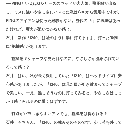
──PINGといえばGシリーズのウッドが大人気。飛距離が出る
し、ミスに強いやさしさにハマった私はG30から愛用中ですが、
PINGのアイアンは使った経験がない。歴代の『i』に興味はあっ
たけれど、実力が追いつかない感じ。
石井 新作『i240』は嘘のように楽に打てますよ。打った瞬間
に“抱擁感”があります。
──抱擁感？シャープな見た目なのに、やさしさが凝縮されてい
るって感じ？
石井 はい。私が長く愛用していた『i210』はヘッドサイズに安
心感がありましたが、『i240』は見た目が引き締まってシャープ
で美しい。一見、難しそうなのに打ってみると、やさしさはしっ
かり感じられるのに驚くはずです。
──打点がバラつきやすいアマでも、抱擁感は得られる？
石井 もちろん、『i240』の強みそのものです。少し芯を外して