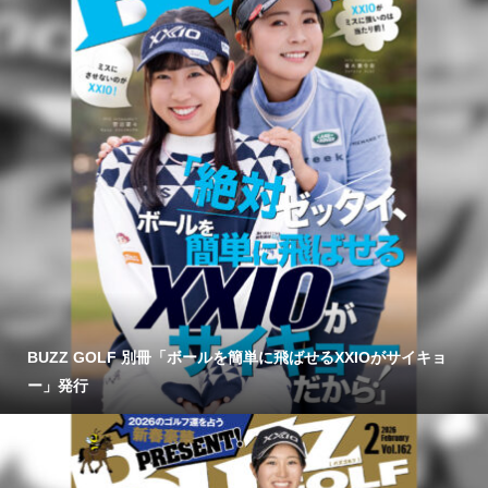
BUZZ GOLF 別冊「ボールを簡単に飛ばせるXXIOがサイキョ
ー」発行