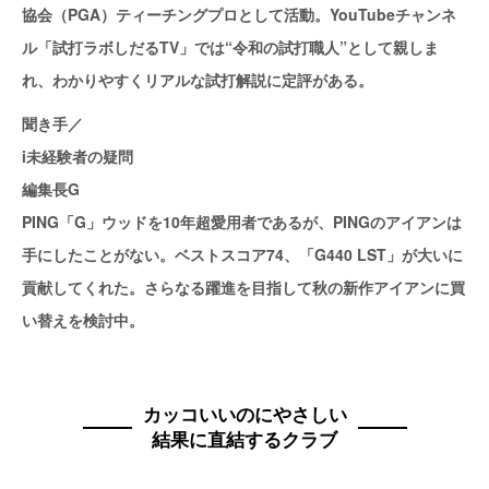
協会（PGA）ティーチングプロとして活動。YouTubeチャンネ
ル「試打ラボしだるTV」では“令和の試打職人”として親しま
れ、わかりやすくリアルな試打解説に定評がある。
聞き手／
i未経験者の疑問
編集長G
PING「G」ウッドを10年超愛用者であるが、PINGのアイアンは
手にしたことがない。ベストスコア74、「G440 LST」が大いに
貢献してくれた。さらなる躍進を目指して秋の新作アイアンに買
い替えを検討中。
カッコいいのにやさしい
結果に直結するクラブ