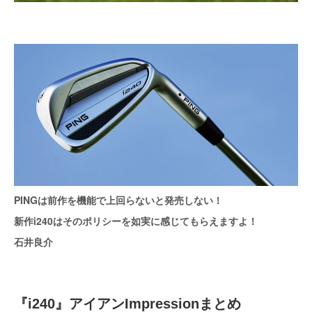
PINGは前作を機能で上回らないと発売しない！
新作i240はそのポリシーを如実に感じてもらえますよ！
石井良介
『i240』アイアンImpressionまとめ