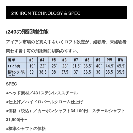
i240 IRON TECHNOLOGY & SPEC
i240の飛距離性能
アイアン市場のど真ん中をいくロフト設定が、経験者、未経験者
問わず番手毎の飛距離に馴染みやすい。
SPEC
●ヘッド素材／431ステンレススチール
●仕上げ／ハイドロパールクローム仕上げ
●価格（税込）／カーボンシャフト34,100円、スチールシャフト
31,900円〜
※標準シャフトの価格