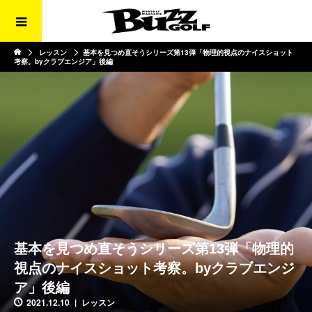
レッスン
基本を見つめ直そうシリーズ第13弾「物理的視点のナイスショット
考察。byクラブエンジア」後編
基本を見つめ直そうシリーズ第13弾「物理的
視点のナイスショット考察。byクラブエンジ
ア」後編
2021.12.10
レッスン