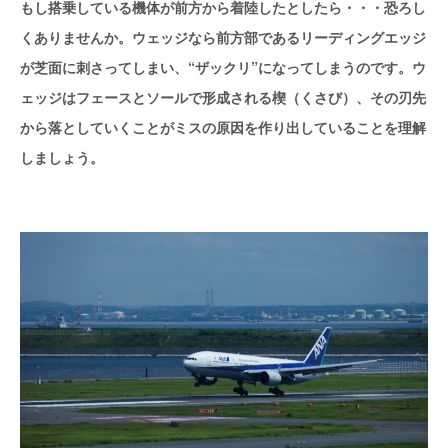
もし搭乗している機体が前方から着陸したとしたら・・・恐ろし
くありませんか。ウェッジなら前方部であるリーディングエッジ
が芝面に刺さってしまい、“ザックリ”になってしまうのです。ウ
ェッジはフェースとソールで形成される楔（くさび）、その刃先
から落としていくことがミスの原因を作り出していることを理解
しましょう。