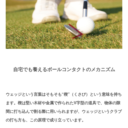
自宅でも養えるボールコンタクトのメカニズム
ウェッジという言葉はそもそも“楔”（くさび）という意味を持ち
ます。楔は堅い木材や金属で作られたV字型の道具で、物体の隙
間に打ち込んで割る際に用いられますが、ウェッジというクラブ
の打ち方も、この原理で成り立っています。