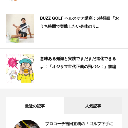
BUZZ GOLF ヘルスケア講座：5時限目「お
うち時間で実践したい身体のリ...
意味ある知識と実践でまだまだ進化できる
よ！「オジサマ世代正義の飛バシ！」前編
最近の記事
人気記事
プロコーチ吉田直樹の「ゴルフ下手に