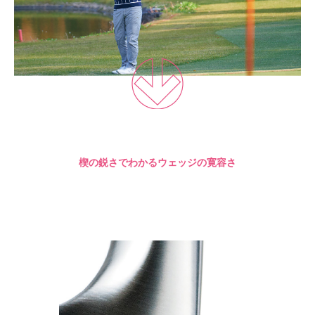
楔の鋭さでわかるウェッジの寛容さ