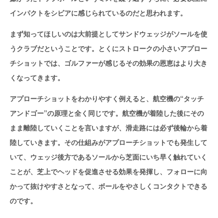
インパクトをシビアに感じられているのだと思われます。
まず知ってほしいのは大前提としてサンドウェッジがソールを使
うクラブだということです。とくにストロークの小さいアプロー
チショットでは、ゴルファーが感じるその効果の恩恵はより大き
くなってきます。
アプローチショットをわかりやすく例えると、航空機の“タッチ
アンドゴー”の原理と全く同じです。航空機が着陸した後にその
まま離陸していくことを言いますが、滑走路には必ず後輪から着
陸していきます。その仕組みがアプローチショットでも発生して
いて、ウェッジ後方であるソールから芝面にいち早く触れていく
ことが、芝上でヘッドを促進させる効果を発揮し、フォローに向
かって抜けやすさとなって、ボールをやさしくコンタクトできる
のです。