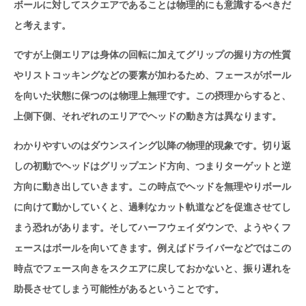
ボールに対してスクエアであることは物理的にも意識するべきだ
と考えます。
ですが上側エリアは身体の回転に加えてグリップの握り方の性質
やリストコッキングなどの要素が加わるため、フェースがボール
を向いた状態に保つのは物理上無理です。この摂理からすると、
上側下側、それぞれのエリアでヘッドの動き方は異なります。
わかりやすいのはダウンスイング以降の物理的現象です。切り返
しの初動でヘッドはグリップエンド方向、つまりターゲットと逆
方向に動き出していきます。この時点でヘッドを無理やりボール
に向けて動かしていくと、過剰なカット軌道などを促進させてし
まう恐れがあります。そしてハーフウェイダウンで、ようやくフ
ェースはボールを向いてきます。例えばドライバーなどではこの
時点でフェース向きをスクエアに戻しておかないと、振り遅れを
助長させてしまう可能性があるということです。