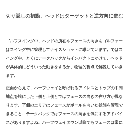
切り返しの初動、ヘッドはターゲットと逆方向に進む
ゴルフスイング中、ヘッドの所在やフェースの向きをゴルファー
はスイング中に管理してナイスショットに導いています。ではス
イング中、とくにテークバックからインパクトにかけて、ヘッド
が具体的にどういった動きをするか、物理的視点で解説していき
ます。
正面から見て、ハーフウェイと呼ばれるアドレスとトップの中間
地点を境にした下側と上側とではフェースの向きの在り方が異な
ります。下側のエリアはフェースがボールを向いた状態を管理で
きること、テークバックではフェースの向きを気にするアドバイ
スがありますよね。ハーフウェイダウン以降でもフェースは常に