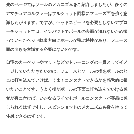
先のページではソールのメカニズムをご紹介しましたが、多くの
アマチュアゴルファーはフルショット同様にフェース面を強く意
識したがります。ですが、ヘッドスピードを必要としないアプロ
ーチショットでは、インパクトでボールの表面が潰れないため振
っていったヘッド軌道方向にボールが飛ぶ特性があり、フェース
面の向きを意識する必要はないのです。
自宅のカーペットやマットなどでトレーニングの一貫としてイメ
ージしていただきたいのは、フェースとソールの楔をボールのど
こに打ち込んでいけば、うまくコンタクトできるかを感覚的に養
いたいことです。うまく楔がボールの下面に打ち込んでいける感
覚が身に付けば、いかなるライでもボールコンタクトが容易に感
じられるはずですし、スピンショットのメカニズムも身を持って
体感できるはずです。