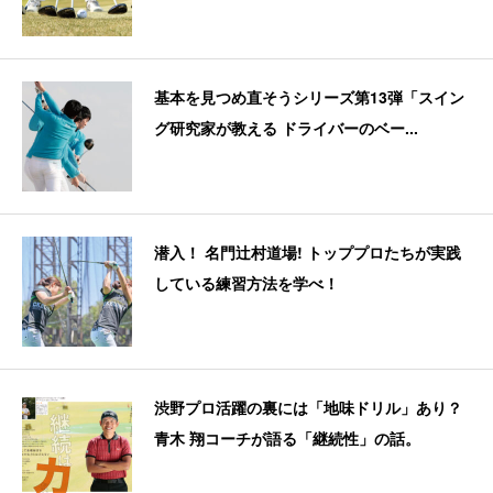
基本を見つめ直そうシリーズ第13弾「スイン
グ研究家が教える ドライバーのベー...
潜入！ 名門辻村道場! トッププロたちが実践
している練習方法を学べ！
渋野プロ活躍の裏には「地味ドリル」あり？
青木 翔コーチが語る「継続性」の話。