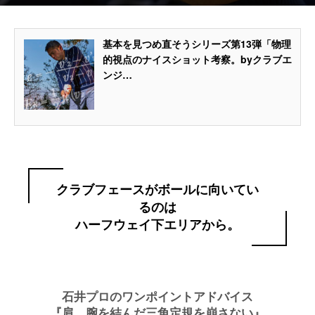
基本を見つめ直そうシリーズ第13弾「物理
的視点のナイスショット考察。byクラブエ
ンジ…
クラブフェースがボールに向いてい
るのは
ハーフウェイ下エリアから。
石井プロのワンポイントアドバイス
『肩、腕を結んだ三角定規を崩さない』