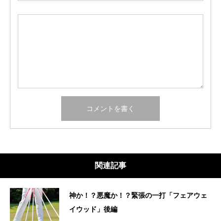
関連記事
神か！？悪魔か！？緊張の一打「フェアウェ
イウッド」後編