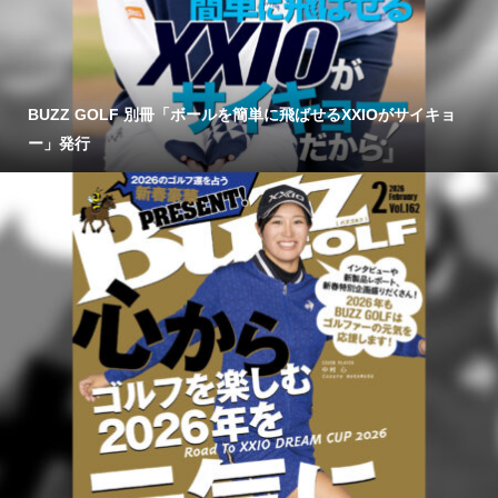
BUZZ GOLF 別冊「ボールを簡単に飛ばせるXXIOがサイキョ
ー」発行