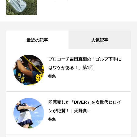
最近の記事
人気記事
プロコーチ吉田直樹の「ゴルフ下手に
はワケがある！」第1回
特集
即完売した「DIVER」を次世代ヒロイ
ンが絶賛！｜天野真...
特集