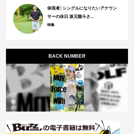
体現者│シングルになりたいアナウン
サーの休日 坂元龍斗さ...
特集
BACK NUMBER