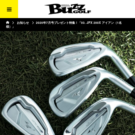
お知らせ
2020年7月号プレゼント特集！「03. JPX 200X アイアン（1名
様）」