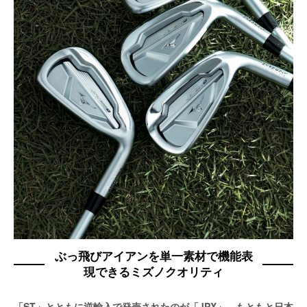
ぶっ飛びアイアンを単一素材で機能表
現できるミズノクオリティ
「ST」とともに逆輸入で発売されたのが「JPX」。もともと日本