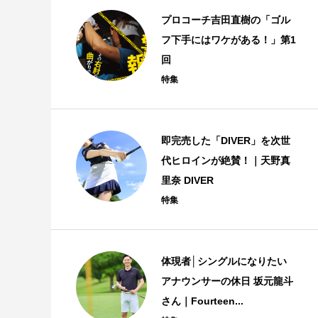
プロコーチ吉田直樹の「ゴル
フ下手にはワケがある！」第1
回
特集
即完売した「DIVER」を次世
代ヒロインが絶賛！｜天野真
里奈 DIVER
特集
体現者│シングルになりたい
アナウンサーの休日 坂元龍斗
さん｜Fourteen...