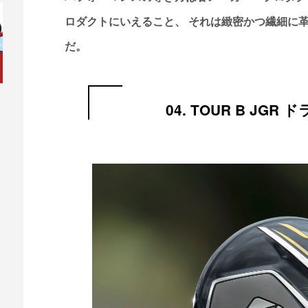
ロダクトにいえること、 それは緻密かつ繊細に
だ。
04. TOUR B JG