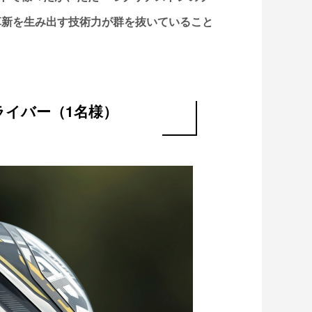
革新を生み出す技術力が群を抜いていること
R ドライバー（1名様）