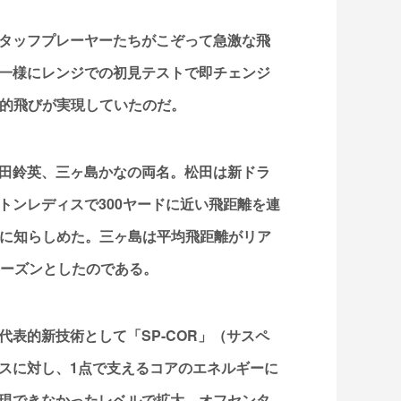
タッフプレーヤーたちがこぞって急激な飛
一様にレンジでの初見テストで即チェンジ
撃的飛びが実現していたのだ。
田鈴英、三ヶ島かなの両名。松田は新ドラ
トンレディスで300ヤードに近い飛距離を連
世に知らしめた。三ヶ島は平均飛距離がリア
シーズンとしたのである。
表的新技術として「SP-COR」（サスペ
スに対し、1点で支えるコアのエネルギーに
現できなかったレベルで拡大。オフセンタ