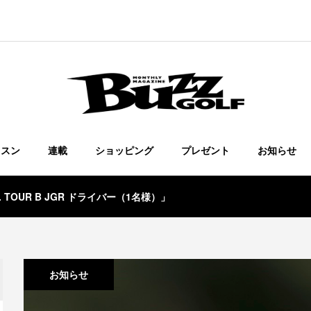
ッスン
連載
ショッピング
プレゼント
お知らせ
 TOUR B JGR ドライバー（1名様）」
お知らせ