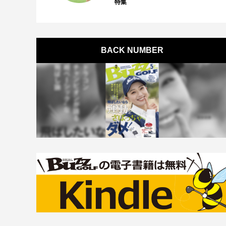
特集
BACK NUMBER