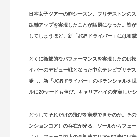
日本女子ツアーの昨シーズン、ブリヂストンのス
距離アップを実現したことが話題になった。皆が
してしまうほど、新「JGRドライバー」には衝
とくに衝撃的なパフォーマンスを実現したのは松
イバーのデビュー戦となった中京テレビブリヂス
発し、新「JGRドライバー」のポテンシャルを
ルに20ヤードも伸び、キャリアハイの充実した
どうしてそれだけの飛びを実現できたのか。その代
ンションコア）の存在が光る。ソールからフェー
より、フェース面上の高初速エリアが従来には実