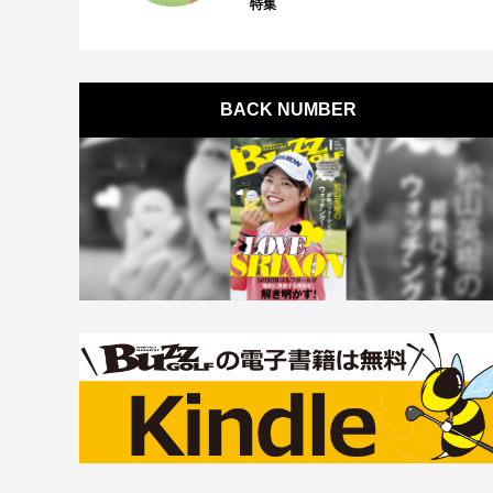
特集
BACK NUMBER