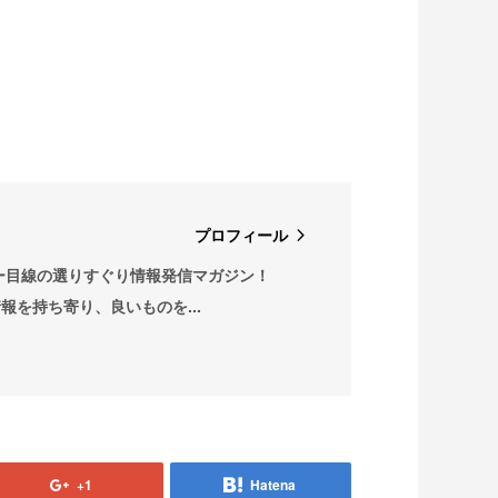
プロフィール
ー目線の選りすぐり情報発信マガジン！
情報を持ち寄り、良いものを...
+1
Hatena