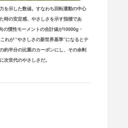
力を示した数値。すなわち回転運動の中心
た時の安定感、やさしさを示す指標であ
向の慣性モーメントの合計値が10000g・
す。これが “やさしさの新世界基準”になるとテ
の約半分の比重のカーボンにし、その余剰
に次世代のやさしさだ。