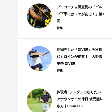
プロコーチ吉田直樹の「ゴル
フ下手にはワケがある！」第1
回
特集
即完売した「DIVER」を次世
代ヒロインが絶賛！｜天野真
里奈 DIVER
特集
体現者│シングルになりたい
アナウンサーの休日 坂元龍斗
さん｜Fourteen...