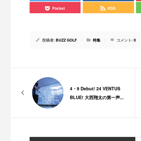
Pocket
RSS
投稿者:
BUZZ GOLF
特集
コメント:
0
4・9 Debut! 24 VENTUS
BLUE! 大西翔太の第一声...