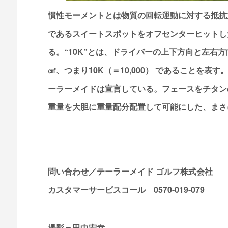
慣性モーメントとは物質の回転運動に対する抵抗
であるスイートスポットをオフセンターヒットし
る。“10K”とは、ドライバーの上下方向と左右方
㎠、つまり10K（＝10,000） であることを表
ーラーメイドは宣言している。フェースをチタン
重量を大胆に重量配分配置して可能にした、まさ
問い合わせ／テーラーメイド ゴルフ株式会社
カスタマーサービスコール 0570-019-079
撮影＝田中宏幸