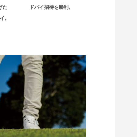
げた
ドバイ招待を勝利。
イ。