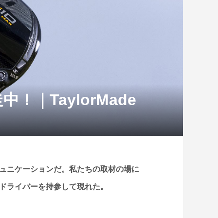
！｜TaylorMade
ミュニケーションだ。私たちの取材の場に
の3本のドライバーを持参して現れた。