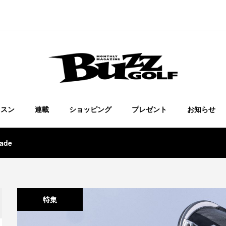
ッスン
連載
ショッピング
プレゼント
お知らせ
ade
特集