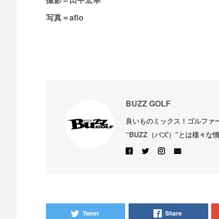
写真＝aflo
BUZZ GOLF
良いものミックス！ゴルファ
“BUZZ（バズ）”とは様々な
Tweet
Share