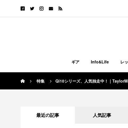
ギア
Info&Life
レ
特集
Qi10シリーズ、人気独走中！｜TaylorM
最近の記事
人気記事