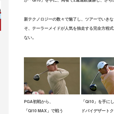
新テクノロジーの数々で魅了し、ツアーでいきな
そ、テーラーメイドが人気を独走する完全方程式
ない。
PGA初戦から、
「Qi10」を手に
「Qi10 MAX」で戦う
ドバイデザートク