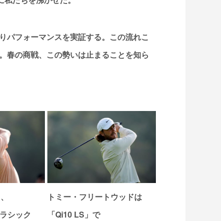
りパフォーマンスを実証する。この流れこ
。春の商戦、この勢いは止まることを知ら
し、
トミー・フリートウッドは
ラシック
「Qi10 LS」で