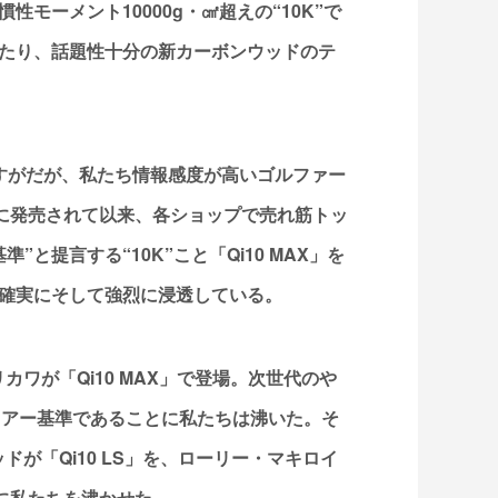
モーメント10000g・㎠超えの“10K”で
たり、話題性十分の新カーボンウッドのテ
すがだが、私たち情報感度が高いゴルファー
月に発売されて以来、各ショップで売れ筋トッ
と提言する“10K”こと「Qi10 MAX」を
確実にそして強烈に浸透している。
カワが「Qi10 MAX」で登場。次世代のや
ツアー基準であることに私たちは沸いた。そ
が「Qi10 LS」を、ローリー・マキロイ
らに私たちを沸かせた。