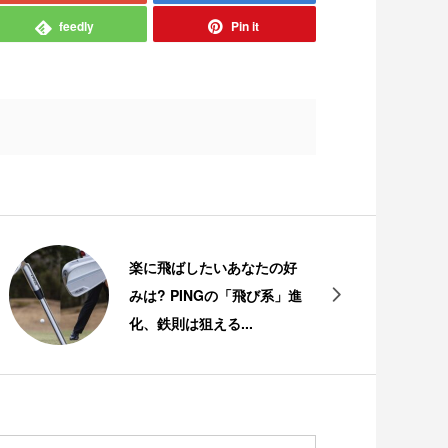
feedly
Pin it
楽に飛ばしたいあなたの好
みは? PINGの「飛び系」進
化、鉄則は狙える...