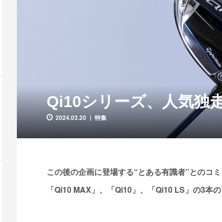
Qi10シリーズ、人気独走中
2024.03.20
特集
この後の企画に登場する“とある有識者”とのコ
「Qi10 MAX」、「Qi10」、「Qi10 LS」