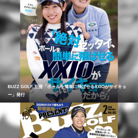
BUZZ GOLF 別冊「ボールを簡単に飛ばせるXXIOがサイキョ
ー」発行