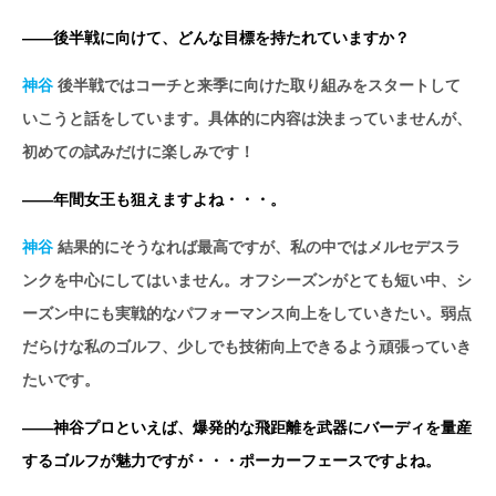
――後半戦に向けて、どんな目標を持たれていますか？
神谷
後半戦ではコーチと来季に向けた取り組みをスタートして
いこうと話をしています。具体的に内容は決まっていませんが、
初めての試みだけに楽しみです！
――年間女王も狙えますよね・・・。
神谷
結果的にそうなれば最高ですが、私の中ではメルセデスラ
ンクを中心にしてはいません。オフシーズンがとても短い中、シ
ーズン中にも実戦的なパフォーマンス向上をしていきたい。弱点
だらけな私のゴルフ、少しでも技術向上できるよう頑張っていき
たいです。
――神谷プロといえば、爆発的な飛距離を武器にバーディを量産
するゴルフが魅力ですが・・・ポーカーフェースですよね。