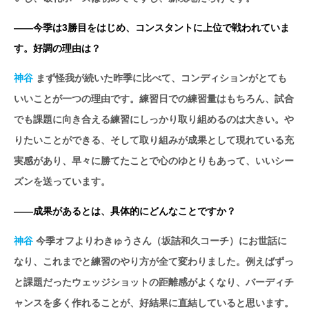
――今季は3勝目をはじめ、コンスタントに上位で戦われていま
す。好調の理由は？
神谷
まず怪我が続いた昨季に比べて、コンディションがとても
いいことが一つの理由です。練習日での練習量はもちろん、試合
でも課題に向き合える練習にしっかり取り組めるのは大きい。や
りたいことができる、そして取り組みが成果として現れている充
実感があり、早々に勝てたことで心のゆとりもあって、いいシー
ズンを送っています。
――成果があるとは、具体的にどんなことですか？
神谷
今季オフよりわきゅうさん（坂詰和久コーチ）にお世話に
なり、これまでと練習のやり方が全て変わりました。例えばずっ
と課題だったウェッジショットの距離感がよくなり、バーディチ
ャンスを多く作れることが、好結果に直結していると思います。