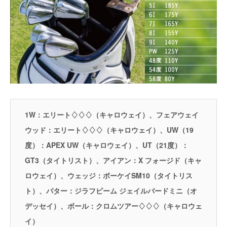
1W：エリート♢♢♢（キャロウェイ）、フェアウェイ
ウッド：エリート♢♢♢（キャロウェイ）、UW（19
度）：APEX UW（キャロウェイ）、UT（21度）：
GT3（タイトリスト）、アイアン：X フォージド（キャ
ロウェイ）、ウェッジ：ボーケイSM10（タイトリス
ト）、パター：ジラフビーム ジェイルバードミニ（オ
デッセイ）、ボール：クロムツアー♢♢♢（キャロウェ
イ）