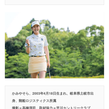
かみやそら、2003年4月18日生まれ、岐阜県土岐市出
身、郵船ロジスティクス所属
撮影＝高橋淳司、取材協力＝平川カントリークラブ