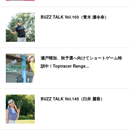
BUZZ TALK Vol.103（青木 瀬令奈）
瀬戸晴加、秋予選へ向けてショートゲーム特
訓中！Toptracer Range...
BUZZ TALK Vol.145（臼井 麗香）