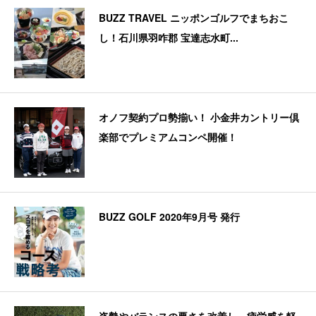
BUZZ TRAVEL ニッポンゴルフでまちおこ
し！石川県羽咋郡 宝達志水町...
オノフ契約プロ勢揃い！ 小金井カントリー倶
楽部でプレミアムコンペ開催！
BUZZ GOLF 2020年9月号 発行
姿勢やバランスの悪さを改善し、疲労感を軽