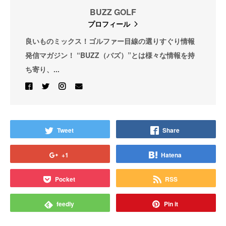
BUZZ GOLF
プロフィール
良いものミックス！ゴルファー目線の選りすぐり情報
発信マガジン！ “BUZZ（バズ）”とは様々な情報を持
ち寄り、...
Tweet
Share
+1
Hatena
Pocket
RSS
feedly
Pin it