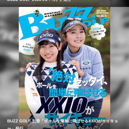
BUZZ GOLF 別冊「ボールを簡単に飛ばせるXXIOがサイキョ
ー」発行