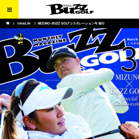
Info&Life
MIZUNO×BUZZ GOLFコラボレーション号 発行