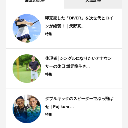
即完売した「DIVER」を次世代ヒロイ
ンが絶賛！｜天野真...
特集
体現者│シングルになりたいアナウン
サーの休日 坂元龍斗さ...
特集
ダブルキックのスピーダーでぶっ飛ば
せ｜Fujikura ...
特集