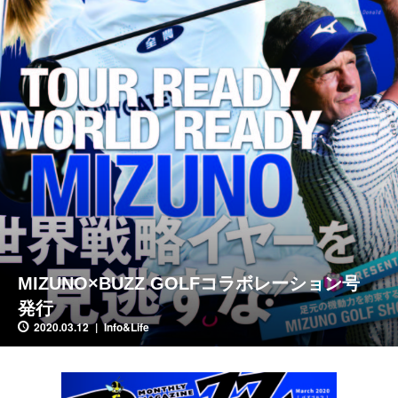
MIZUNO×BUZZ GOLFコラボレーション号
発行
2020.03.12
Info&Life