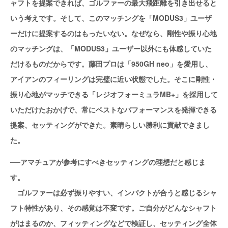
ャフトを提案できれば、ゴルファーの最大飛距離を引き出せると
いう考えです。そして、このマッチングを「MODUS3」ユーザ
ーだけに提案するのはもったいない。なぜなら、剛性や振り心地
のマッチングは、「MODUS3」ユーザー以外にも体感していた
だけるものだからです。藤田プロは「950GH neo」を愛用し、
アイアンのフィーリングは完璧に近い状態でした。そこに剛性・
振り心地がマッチできる「レジオフォーミュラMB+」を採用して
いただけたおかげで、常にベストなパフォーマンスを発揮できる
提案、セッティングができた。素晴らしい勝利に貢献できまし
た。
──アマチュアが参考にすべきセッティングの理想だと感じま
す。
ゴルファーは必ず振りやすい、インパクトが合うと感じるシャ
フト特性があり、その感覚は不変です。ご自分がどんなシャフト
がはまるのか、フィッティングなどで検証し、セッティング全体