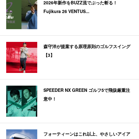
2026年新作をBUZZ流でぶった斬る！
Fujikura 26 VENTUS...
森守洋が提案する原理原則のゴルフスイング
【3】
SPEEDER NX GREEN ゴルフ5で飛扱厳重注
意中！
フォーティーンはこれ以上、やさしいアイア