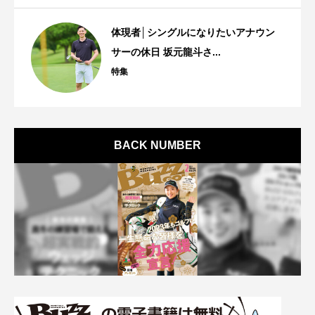
体現者│シングルになりたいアナウン
サーの休日 坂元龍斗さ...
特集
BACK NUMBER