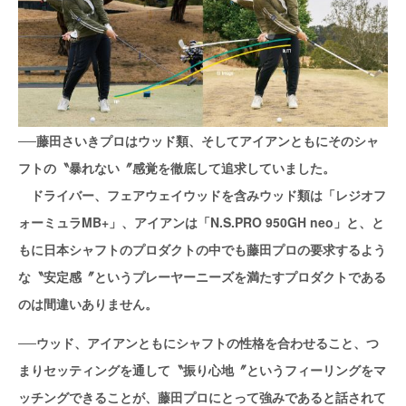
──藤田さいきプロはウッド類、そしてアイアンともにそのシャ
フトの〝暴れない〞感覚を徹底して追求していました。
ドライバー、フェアウェイウッドを含みウッド類は「レジオフ
ォーミュラMB+」、アイアンは「N.S.PRO 950GH neo」と、と
もに日本シャフトのプロダクトの中でも藤田プロの要求するよう
な〝安定感〞というプレーヤーニーズを満たすプロダクトである
のは間違いありません。
──ウッド、アイアンともにシャフトの性格を合わせること、つ
まりセッティングを通して〝振り心地〞というフィーリングをマ
ッチングできることが、藤田プロにとって強みであると話されて