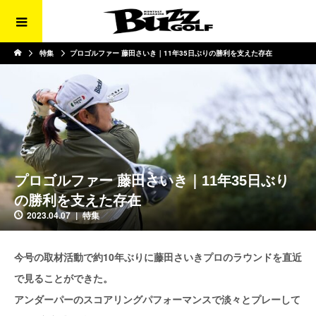
特集
プロゴルファー 藤田さいき｜11年35日ぶりの勝利を支えた存在
プロゴルファー 藤田さいき｜11年35日ぶり
の勝利を支えた存在
2023.04.07
特集
今号の取材活動で約10年ぶりに藤田さいきプロのラウンドを直近
で見ることができた。
アンダーパーのスコアリングパフォーマンスで淡々とプレーして