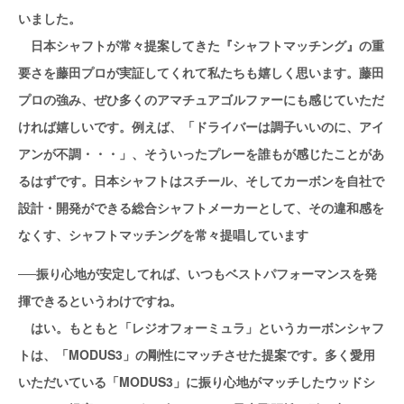
いました。
日本シャフトが常々提案してきた『シャフトマッチング』の重
要さを藤田プロが実証してくれて私たちも嬉しく思います。藤田
プロの強み、ぜひ多くのアマチュアゴルファーにも感じていただ
ければ嬉しいです。例えば、「ドライバーは調子いいのに、アイ
アンが不調・・・」、そういったプレーを誰もが感じたことがあ
るはずです。日本シャフトはスチール、そしてカーボンを自社で
設計・開発ができる総合シャフトメーカーとして、その違和感を
なくす、シャフトマッチングを常々提唱しています
──振り心地が安定してれば、いつもベストパフォーマンスを発
揮できるというわけですね。
はい。もともと「レジオフォーミュラ」というカーボンシャフ
トは、「MODUS3」の剛性にマッチさせた提案です。多く愛用
いただいている「MODUS3」に振り心地がマッチしたウッドシ