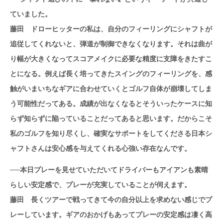
ていました。
藤田 ドローヒッターの私は、自分のフィーリングにシャフトが
追従してくれないと、弾道が制御できなくなります。それは曲が
り幅が大きくなってスコアメイクに必要な精度に支障をきたすこ
とになる。例えば長く培ってきたスイングのフィーリングを、感
触がいまいちなギアに合わせていくとゴルフ自体が崩壊してしま
う可能性だってある。成績が出なくなるとそういったケースに知
らず知らずに陥っていることだってあると思います。だからこそ
私のゴルフを知り尽くし、確実なサポートをしてくださる日本シ
ャフトさんは安心感を与えてくれる心強い存在なんです。
──本日プレーを見せていただいてドライバーもアイアンも素晴
らしい安定感で、プレーが充実していることが伺えます。
藤田 長くツアーで戦ってきて今の自分以上を求めない感じでプ
レーしています。ギアのおかげもあってプレーの安定感は凄く高