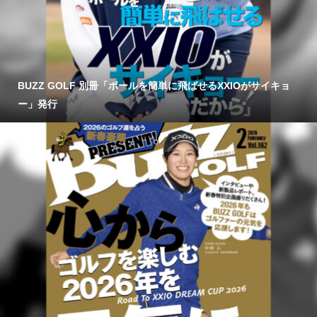
BUZZ GOLF 別冊「ボールを簡単に飛ばせるXXIOがサイキョ
ー」発行