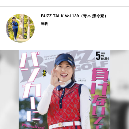
BUZZ TALK Vol.139（青木 瀬令奈）
連載