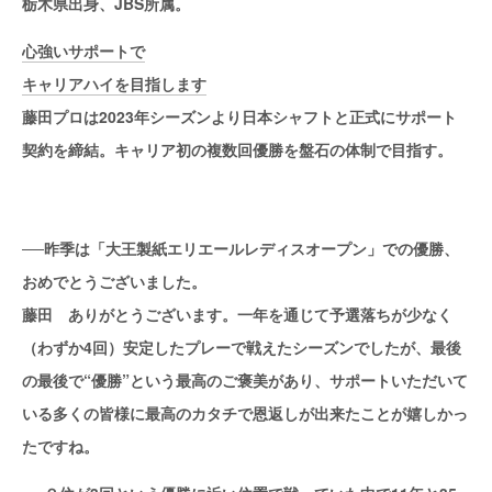
栃木県出身、JBS所属。
心強いサポートで
キャリアハイを目指します
藤田プロは2023年シーズンより日本シャフトと正式にサポート
契約を締結。キャリア初の複数回優勝を盤石の体制で目指す。
──昨季は「大王製紙エリエールレディスオープン」での優勝、
おめでとうございました。
藤田 ありがとうございます。一年を通じて予選落ちが少なく
（わずか4回）安定したプレーで戦えたシーズンでしたが、最後
の最後で“優勝”という最高のご褒美があり、サポートいただいて
いる多くの皆様に最高のカタチで恩返しが出来たことが嬉しかっ
たですね。