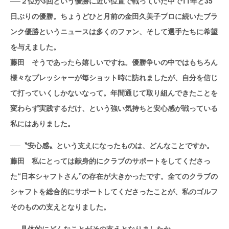
──２位が3回という優勝に近い位置で戦っていた中で11年と35
日ぶりの優勝。ちょうどひと月前の金田久美子プロに続いたブラ
ンク優勝というニュースは多くのファン、そして選手たちに希望
を与えました。
藤田 そうであったら嬉しいですね。優勝争いの中ではもちろん
様々なプレッシャーが毎ショット時に訪れましたが、自分を信じ
て打っていくしかないなって。年間通じて取り組んできたことを
変わらず実践するだけ、という強い気持ちと安心感が戦っている
私にはありました。
──〝安心感〟という支えになったものは、どんなことですか。
藤田 私にとっては献身的にクラブのサポートをしてくださっ
た“日本シャフトさん”の存在が大きかったです。全てのクラブの
シャフトを総合的にサポートしてくださったことが、私のゴルフ
そのものの支えとなりました。
──具体的にどんなことがその支えとなりましたか。