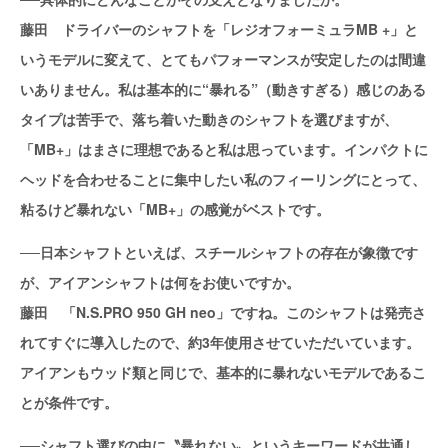
藤田 ドライバーのシャフトを「レジオフォーミュラMB +」と
いうモデルに変えて、とてもパフォーマンスが安定したのは間違
いありません。私は基本的に“暴れる”（動きすぎる）感じのある
タイプは苦手で、落ち着いた動きのシャフトを選びますが、
「MB+」はまさに理想であると私は思っています。インパクトに
ヘッドを合わせることに集中したい私のフィーリングにとって、
粘るけど暴れない「MB+」の感覚がベストです。
──日本シャフトといえば、スチールシャフトの存在が象徴です
が、アイアンシャフトは何をお使いですか。
藤田 「N.S.PRO 950 GH neo」ですね。このシャフトは発売さ
れてすぐに導入したので、約3年使用させていただいています。
アイアンもウッド類と同じで、基本的に暴れないモデルであるこ
とが条件です。
──シャフト選びの中に〝暴れない〟というキーワードが共通し