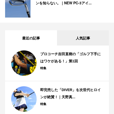
ンを知らない。｜NEW PC-3アイ...
最近の記事
人気記事
プロコーチ吉田直樹の「ゴルフ下手に
はワケがある！」第1回
特集
即完売した「DIVER」を次世代ヒロイ
ンが絶賛！｜天野真...
特集