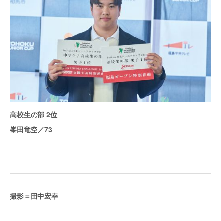
高校生の部 2位
峯田竜空／73
撮影＝田中宏幸