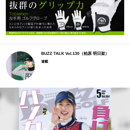
BUZZ TALK Vol.130（柏原 明日架）
連載