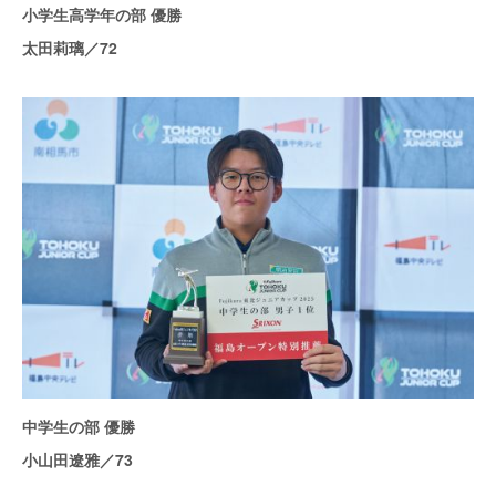
小学生高学年の部 優勝
太田莉璃／72
中学生の部 優勝
小山田遼雅／73