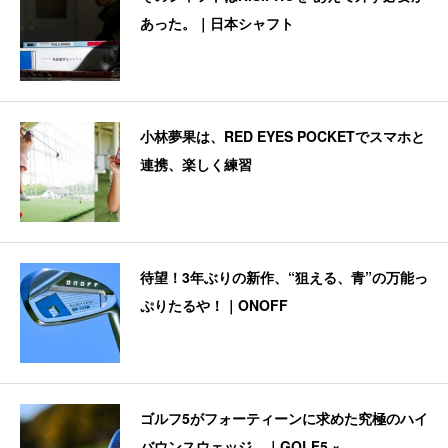
あった。｜日本シャフト
小林夢果は、RED EYES POCKETでスマホと
連携、楽しく練習
待望！3年ぶりの新作、“狙える、青”の万能っ
ぷりたるや！｜ONOFF
ゴルフ5がフォーティーンに求めた究極のハイ
バウンスウェッジ。｜GOLF5 ×...