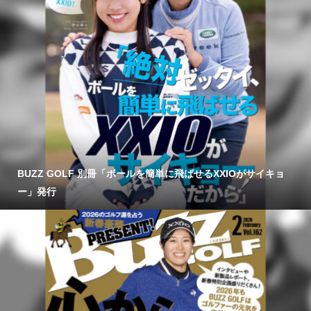
BUZZ GOLF 別冊「ボールを簡単に飛ばせるXXIOがサイキョ
ー」発行