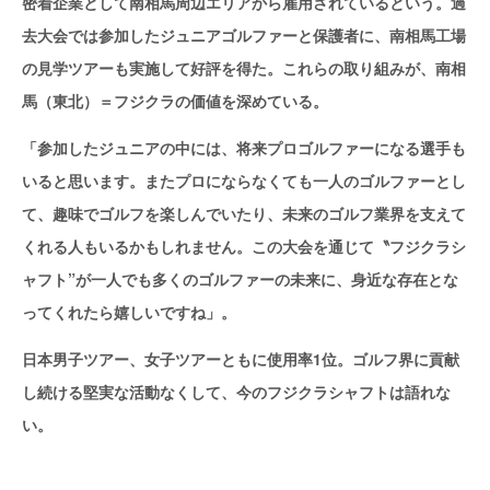
密着企業として南相馬周辺エリアから雇用されているという。過
去大会では参加したジュニアゴルファーと保護者に、南相馬工場
の見学ツアーも実施して好評を得た。これらの取り組みが、南相
馬（東北）＝フジクラの価値を深めている。
「参加したジュニアの中には、将来プロゴルファーになる選手も
いると思います。またプロにならなくても一人のゴルファーとし
て、趣味でゴルフを楽しんでいたり、未来のゴルフ業界を支えて
くれる人もいるかもしれません。この大会を通じて〝フジクラシ
ャフト”が一人でも多くのゴルファーの未来に、身近な存在とな
ってくれたら嬉しいですね」。
日本男子ツアー、女子ツアーともに使用率1位。ゴルフ界に貢献
し続ける堅実な活動なくして、今のフジクラシャフトは語れな
い。