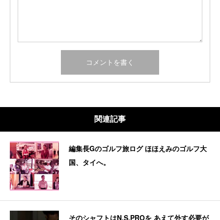
関連記事
編集長Gのゴルフ旅ログ ほほえみのゴルフ大
国、タイへ。
そのシャフトはN.S.PROを あえて外す必要が