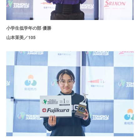
小学生低学年の部 優勝
山本茉美／105