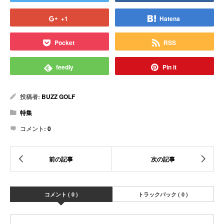
+1
Hatena
Pocket
RSS
feedly
Pin it
投稿者:
BUZZ GOLF
特集
コメント:
0
コメント ( 0 )
トラックバック ( 0 )