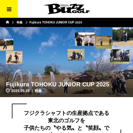
特集
Fujikura TOHOKU JUNIOR CUP 2025
Fujikura TOHOKU JUNIOR CUP 2025
2025.05.26
特集
フジクラシャフトの生産拠点である
東北のゴルフを
子供たちの〝やる気〟と〝笑顔〟で