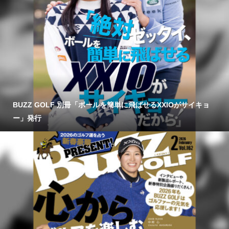
BUZZ GOLF 別冊「ボールを簡単に飛ばせるXXIOがサイキョ
ー」発行