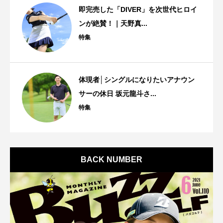
即完売した「DIVER」を次世代ヒロイ
ンが絶賛！｜天野真...
特集
体現者│シングルになりたいアナウン
サーの休日 坂元龍斗さ...
特集
BACK NUMBER