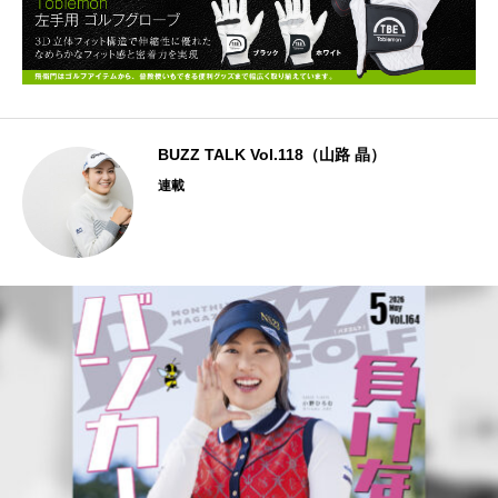
BUZZ TALK Vol.118（山路 晶）
連載