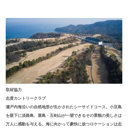
取材協力
志度カントリークラブ
瀬戸内海沿いの自然地形が生かされたシーサイドコース。小豆島
を眼下に淡路島、屋島・五剣山が一望できるその景観の美しさは
万人に感動を与える。海に向かって豪快に放つロケーションは志