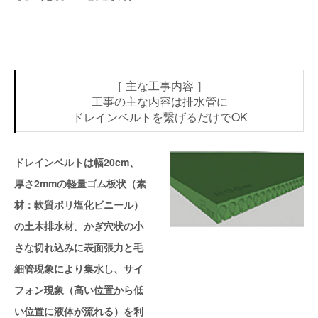
［ 主な工事内容 ］
工事の主な内容は排水管に
ドレインベルトを繋げるだけでOK
ドレインベルトは幅20cm、
厚さ2mmの軽量ゴム板状（素
材：軟質ポリ塩化ビニール）
の土木排水材。かぎ穴状の小
さな切れ込みに表面張力と毛
細管現象により集水し、サイ
フォン現象（高い位置から低
い位置に液体が流れる）を利