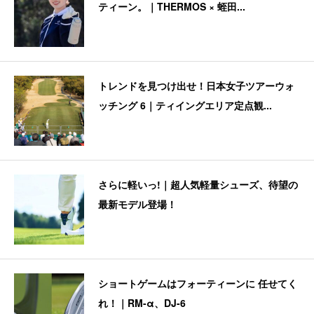
ティーン。｜THERMOS × 蛭田...
トレンドを見つけ出せ！日本女子ツアーウォ
ッチング 6｜ティイングエリア定点観...
さらに軽いっ!｜超人気軽量シューズ、待望の
最新モデル登場！
ショートゲームはフォーティーンに 任せてく
れ！｜RM-α、DJ-6