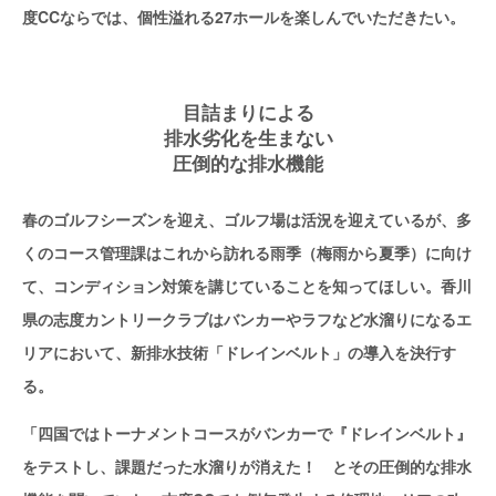
度CCならでは、個性溢れる27ホールを楽しんでいただきたい。
目詰まりによる
排水劣化を生まない
圧倒的な排水機能
春のゴルフシーズンを迎え、ゴルフ場は活況を迎えているが、多
くのコース管理課はこれから訪れる雨季（梅雨から夏季）に向け
て、コンディション対策を講じていることを知ってほしい。香川
県の志度カントリークラブはバンカーやラフなど水溜りになるエ
リアにおいて、新排水技術「ドレインベルト」の導入を決行す
る。
「四国ではトーナメントコースがバンカーで『ドレインベルト』
をテストし、課題だった水溜りが消えた！ とその圧倒的な排水