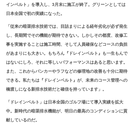
インベルト」を導入し、3月末に施工が終了。グリーンとしては
日本全国で初の実績になった。
「従来の暗渠排水技術では、目詰まりによる経年劣化が必ず発生
し、長期間でその機能が期待できない。しかしその都度、改修工
事を実施することは施工時間、そして人員確保などコースの負担
があまりにも大きい。もちろん『ドレインベルト』も一生もんで
はないにしろ、それに等しいパフォーマンスはあると思います。
また、これからバンカーやラフなどの修理地の改善も十分に期待
できる。私たちは『ドレインベルト』が、未来のコース管理への
橋渡しになる新排水技術だと確信を持っています」。
「ドレインベルト」は日本全国のゴルフ場にて導入実績を拡大
中。新時代の暗渠排水機能が、明日の最高のコンディションに貢
献しているのだ。