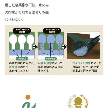
用した暗渠排水工法。水のみ
の排水が可能で目詰まりを生
じさせない。