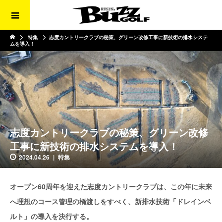
特集
志度カントリークラブの秘策、グリーン改修工事に新技術の排水システ
ムを導入！
志度カントリークラブの秘策、グリーン改修
工事に新技術の排水システムを導入！
2024.04.26
特集
オープン60周年を迎えた志度カントリークラブは、この年に未来
へ理想のコース管理の橋渡しをすべく、新排水技術「ドレインベ
ルト」の導入を決行する。