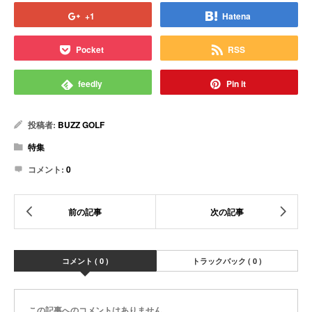
+1
Hatena
Pocket
RSS
feedly
Pin it
投稿者:
BUZZ GOLF
特集
コメント:
0
コメント ( 0 )
トラックバック ( 0 )
この記事へのコメントはありません。