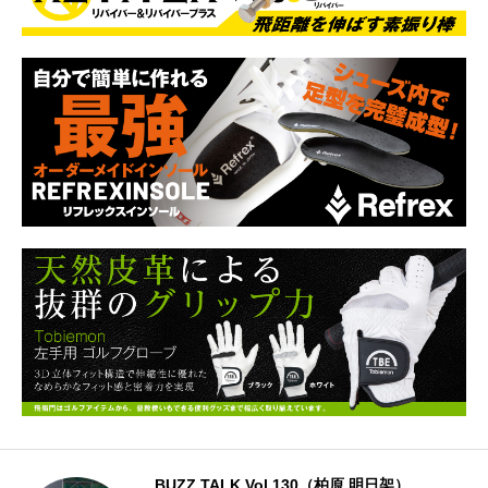
BUZZ TALK Vol.130（柏原 明日架）