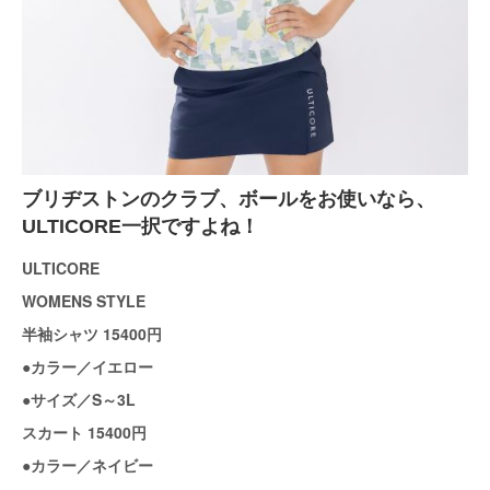
ブリヂストンのクラブ、ボールをお使いなら、
ULTICORE一択ですよね！
ULTICORE
WOMENS STYLE
半袖シャツ 15400円
●カラー／イエロー
●サイズ／S～3L
スカート 15400円
●カラー／ネイビー