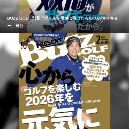
BUZZ GOLF 別冊「ボールを簡単に飛ばせるXXIOがサイキョ
ー」発行