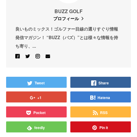
BUZZ GOLF
プロフィール
良いものミックス！ゴルファー目線の選りすぐり情報
発信マガジン！ “BUZZ（バズ）”とは様々な情報を持
ち寄り、...
Tweet
Share
+1
Hatena
Pocket
RSS
feedly
Pin it