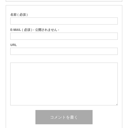
名前 ( 必須 )
E-MAIL ( 必須 ) - 公開されません -
URL