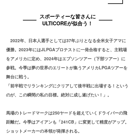
スポーティーな皆さんに
ULTICOREが似合う！
2022年、日本人選手としては37年ぶりとなる全米女子アマに
優勝。2023年にはJLPGAプロテストに一発合格すると、主戦場
をアメリカに定め、2024年はエプソンツアー（下部ツアー）に
参戦。今季は夢の世界のエリートが集うアメリカLPGAツアーを
舞台に戦う。
「前半戦でリランキングにクリアして後半戦に出場する！という
のが、この瞬間の私の目標。絶対に成し遂げたい！」。
馬場のトレードマークは250ヤードを超えていくドライバーの飛
距離だ。今季はアイアンも「241CB」に変更して精度がアップ。
ショットメーカーの本領が発揮される。