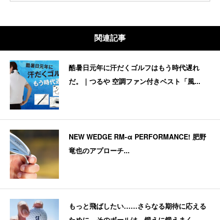
関連記事
酷暑日元年に汗だくゴルフはもう時代遅れ
だ。｜つるや 空調ファン付きベスト「風...
NEW WEDGE RM-α PERFORMANCE! 肥野
竜也のアプローチ...
もっと飛ばしたい……さらなる期待に応える
ために、そのボールは、鍛えに鍛えまく...