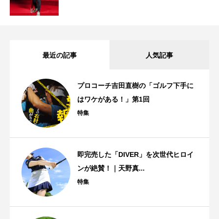
最近の記事
人気記事
プロコーチ吉田直樹の「ゴルフ下手に
はワケがある！」第1回
特集
即完売した「DIVER」を次世代ヒロイ
ンが絶賛！｜天野真...
特集