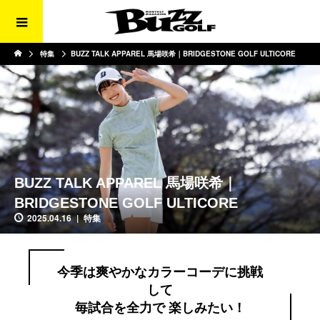
特集
BUZZ TALK APPAREL 馬場咲希｜BRIDGESTONE GOLF ULTICORE
BUZZ TALK APPAREL 馬場咲希｜
BRIDGESTONE GOLF ULTICORE
2025.04.16
特集
今季は爽やかなカラーコーデに挑戦
して
毎試合を全力で 楽しみたい！