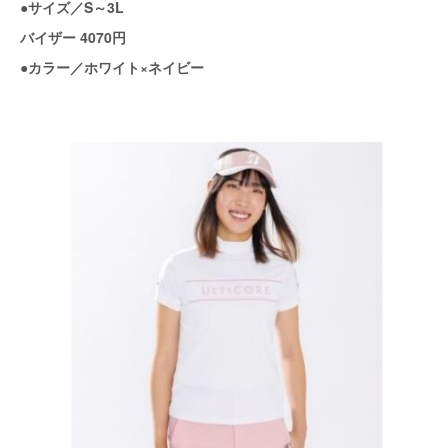
●サイズ／S～3L
バイザー 4070円
●カラー／ホワイト×ネイビー