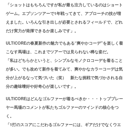
「ショットはもちろんですが私が最も注力しているのはショート
ゲーム。エプソンツアーで1年戦ってきて、アプローチの技が増
えました。いろんな引き出しが必要とされるフィールドで、どれ
だけ実力が発揮できるか楽しみです」。
ULTICOREの春夏新作の魅力でもある“爽やかコーデ”を楽しく着
こなす馬場は、これまでツアーでは見られない稀な姿だ。
「私はどちらかというと、シンプルなモノクロコーデを着ること
が多い。でも改めて新作を着てみて、爽やかなカラーコーデは気
分が上がるなって気づいた（笑） 新たな挑戦で気づかされる自
分の趣味嗜好や好奇心が楽しいです」。
ULTICOREはどんなゴルファーが着るべきか・・・トッププレー
ヤー馬場のコメントが私たちゴルファーのマインドの核心をつ
く。
「1打のスコアにこだわるゴルファーには、ギアだけでなくウエ