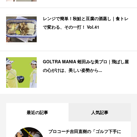
レンジで簡単！秋鮭と豆腐の酒蒸し｜食トレ
で変わる、その一打！ Vol.41
GOLTRA MANIA 蛭田みな美プロ｜飛ばし屋
の心がけは、美しい姿勢から...
最近の記事
人気記事
プロコーチ吉田直樹の「ゴルフ下手に