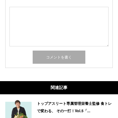
関連記事
トップアスリート専属管理栄養士監修 食トレ
で変わる、 その一打！Vol.5「...