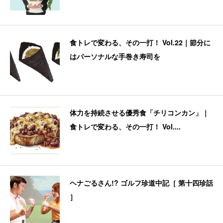
食トレで変わる、その一打！ Vol.22｜節分に
はパーソナルな手巻き寿司を
体力を持続させる優秀食「チリコンカン」｜
食トレで変わる、その一打！ Vol....
ヘナごるさん!? ゴルフ珍道中記［ 第十四珍話
］