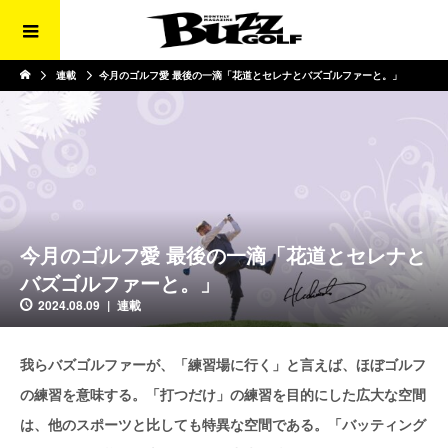
連載
今月のゴルフ愛 最後の一滴「花道とセレナとバズゴルファーと。」
今月のゴルフ愛 最後の一滴「花道とセレナと
バズゴルファーと。」
2024.08.09
連載
我らバズゴルファーが、「練習場に行く」と言えば、ほぼゴルフ
の練習を意味する。「打つだけ」の練習を目的にした広大な空間
は、他のスポーツと比しても特異な空間である。「バッティング