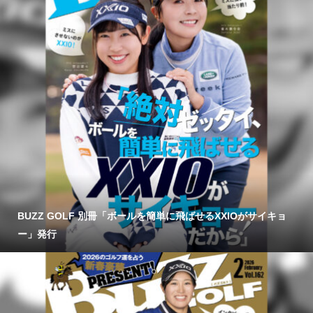
BUZZ GOLF 別冊「ボールを簡単に飛ばせるXXIOがサイキョ
ー」発行