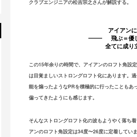
クラブエンジニアの松吉宗之さんが解説する。
アイアンに
飛ぶ＝優
全てに成り
この15年余りの時間で、アイアンのロフト角設
は目覚ましいストロングロフト化にあります。過
能を煽ったようなPRを積極的に行ったこともあ
偏ってきたようにも感じます。
そんなストロングロフト化の波もようやく落ち着
アンのロフト角設定は34度〜26度に定着してい