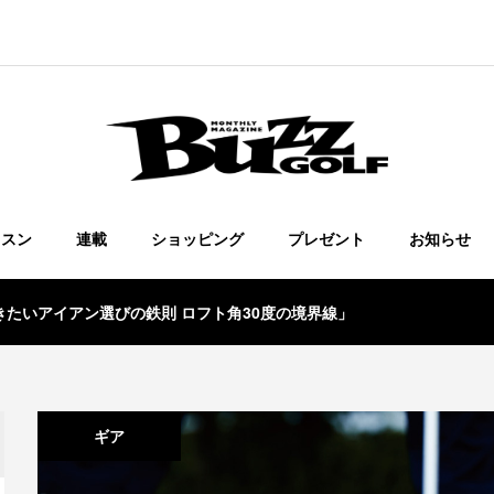
ッスン
連載
ショッピング
プレゼント
お知らせ
おきたいアイアン選びの鉄則 ロフト角30度の境界線」
ギア