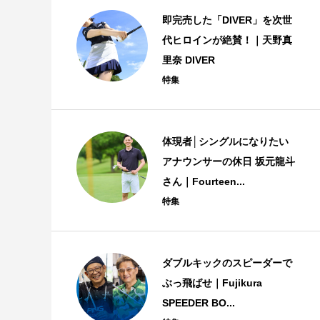
即完売した「DIVER」を次世
代ヒロインが絶賛！｜天野真
里奈 DIVER
特集
体現者│シングルになりたい
アナウンサーの休日 坂元龍斗
さん｜Fourteen...
特集
ダブルキックのスピーダーで
ぶっ飛ばせ｜Fujikura
SPEEDER BO...