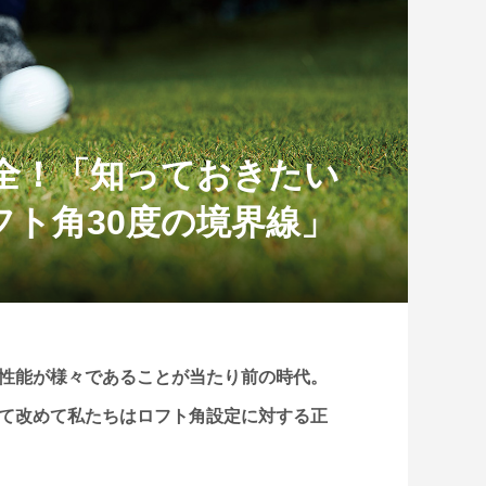
大全！「知っておきたい
フト角30度の境界線」
性能が様々であることが当たり前の時代。
て改めて私たちはロフト角設定に対する正