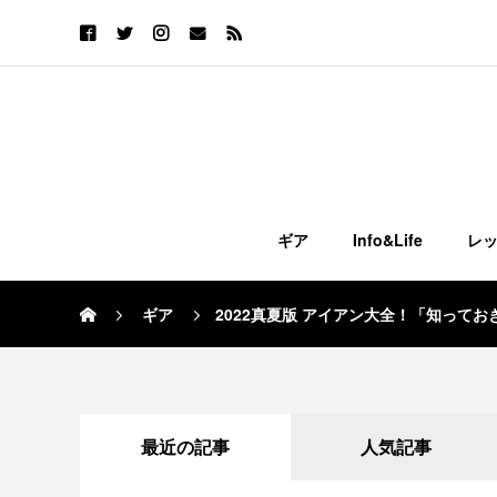
ギア
Info&Life
レ
ギア
2022真夏版 アイアン大全！「知って
最近の記事
人気記事