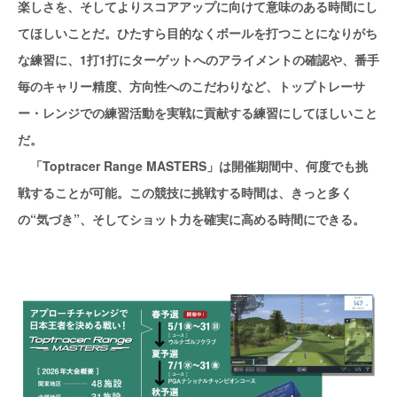
楽しさを、そしてよりスコアアップに向けて意味のある時間にし
てほしいことだ。ひたすら目的なくボールを打つことになりがち
な練習に、1打1打にターゲットへのアライメントの確認や、番手
毎のキャリー精度、方向性へのこだわりなど、トップトレーサ
ー・レンジでの練習活動を実戦に貢献する練習にしてほしいこと
だ。
「Toptracer Range MASTERS」は開催期間中、何度でも挑
戦することが可能。この競技に挑戦する時間は、きっと多く
の“気づき”、そしてショット力を確実に高める時間にできる。