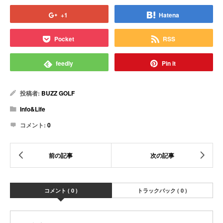
+1
Hatena
Pocket
RSS
feedly
Pin it
投稿者:
BUZZ GOLF
Info&Life
コメント:
0
コメント ( 0 )
トラックバック ( 0 )