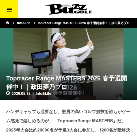
Info&Life
Toptracer Range MASTERS 2026 春予選開催中！｜政田夢乃プロ
Toptracer Range MASTERS 2026 春予選開
催中！｜政田夢乃プロ
2026.05.18
Info&Life
ハンデキャップも必要なし、敷居の高いゴルフ競技を誰もがゲー
ム感覚で楽しめるのが、「ToptracerRange MASTERS」だ。
2025年大会は約20000名が予選3大会に参加し、1200名が最終決