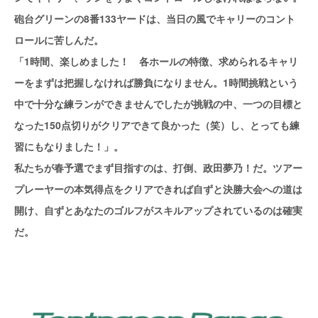
砲台グリーンの8番133ヤードは、当日の風でキャリーのコント
ロールに苦しんだ。
「1時間、楽しめました！ 各ホールの特徴、求められるキャリ
ーをまずは把握しなければ勝負になりません。1時間挑戦という
中で十分な練ランができませんでしたが挑戦の中、一つの目標と
なった150点切りがクリアできて良かった（笑）し、とっても練
習にもなりました！」。
私たちが春予選でまず目指すのは、打倒、政田夢乃！だ。ツアー
プレーヤーの本気得点をクリアできれば自ずと決勝大会への道は
開け、自ずとあなたのゴルフがスキルアップされているのは確実
だ。