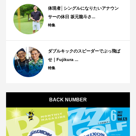
体現者│シングルになりたいアナウン
サーの休日 坂元龍斗さ...
特集
ダブルキックのスピーダーでぶっ飛ば
せ｜Fujikura ...
特集
BACK NUMBER