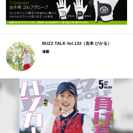
BUZZ TALK Vol.133（吉本 ひかる）
連載