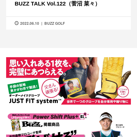
BUZZ TALK Vol.122（菅沼 菜々）
2022.06.10
BUZZ GOLF